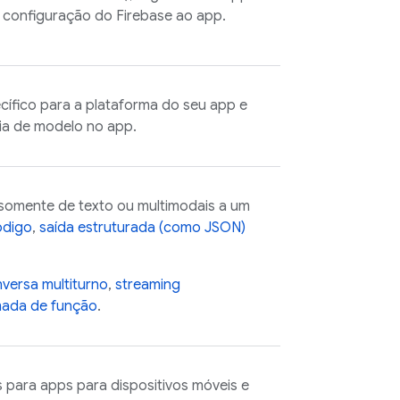
a configuração do Firebase ao app.
ífico para a plataforma do seu app e
ncia de modelo no app.
somente de texto ou multimodais a um
ódigo
,
saída estruturada (como JSON)
versa multiturno
,
streaming
ada de função
.
 para apps para dispositivos móveis e