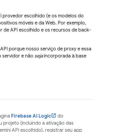
I
provedor escolhido (e os modelos do
positivos móveis e da Web. Por exemplo,
r de API escolhido e os recursos de back-
 API
porque nosso serviço de proxy e essa
 servidor e não
seja
incorporada à base
ágina
Firebase AI Logic
do
 projeto (incluindo a ativação das
emini API
escolhido), registrar seu app