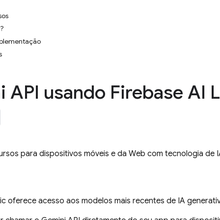
sos
a?
plementação
s
i API
usando
Firebase AI 
cursos para dispositivos móveis e da Web com tecnologia de
ic
oferece acesso aos modelos mais recentes de IA generat