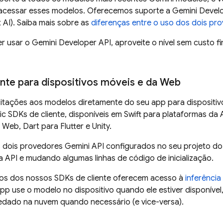
 acessar esses modelos. Oferecemos suporte a
Gemini Devel
 AI)
. Saiba mais sobre as
diferenças entre o uso dos dois pr
er usar o
Gemini Developer API
, aproveite o nível sem custo 
ente para dispositivos móveis e da Web
icitações aos modelos diretamente do seu app para disposit
ic
SDKs de cliente, disponíveis em Swift para plataformas da A
 Web, Dart para Flutter e Unity.
s dois provedores
Gemini API
configurados no seu projeto do 
a API e mudando algumas linhas de código de inicialização.
rios dos nossos SDKs de cliente oferecem acesso à
inferência
pp use o modelo no dispositivo quando ele estiver disponíve
dado na nuvem quando necessário (e vice-versa).