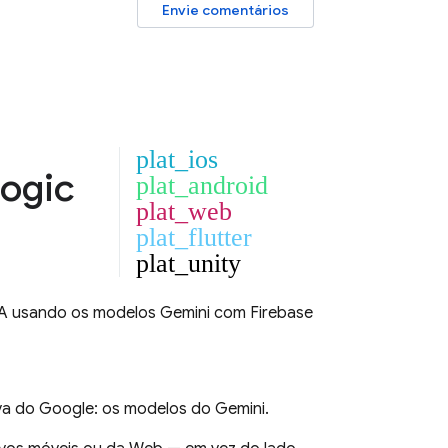
Envie comentários
plat_ios
Logic
plat_android
plat_web
plat_flutter
plat_unity
 IA usando os modelos
Gemini
com
Firebase
iva do Google: os modelos do
Gemini
.