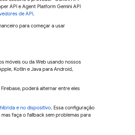
oper API
e
Agent Platform
Gemini API
ovedores de API
.
financeiro para começar a usar
ivos móveis ou da Web usando nossos
pple, Kotlin e Java para Android,
Firebase, poderá alternar entre eles
 híbrida e no dispositivo
. Essa configuração
l, mas faça o fallback sem problemas para