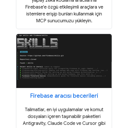
yapay zeka kodlama aracılarına
Firebase'e özgü etkileşimli araçlara ve
istemlere erişip bunları kullanmak için
MCP sunucumuzu yükleyin.
Firebase aracısı becerileri
Talimatlar, en iyi uygulamalar ve komut
dosyaları içeren taşınabilir paketleri
Antigravity, Claude Code ve Cursor gibi