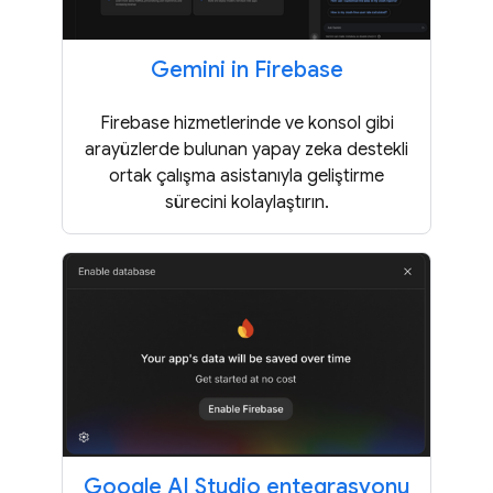
Gemini in Firebase
Firebase hizmetlerinde ve konsol gibi
arayüzlerde bulunan yapay zeka destekli
ortak çalışma asistanıyla geliştirme
sürecini kolaylaştırın.
Google AI Studio entegrasyonu