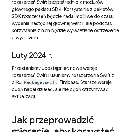
rozszerzeń Swift bezpośrednio z modułów
głównego pakietu SDK. Korzystanie z pakietów
SDK rozszerzeń będzie nadal możliwe do czasu
wydania następnej głównej wersji, ale podczas
korzystania z nich będzie wyświetlane ostrzeżenie
o wycofaniu.
Luty 2024 r
.
Przestaniemy udostępniać nowe wersje
rozszerzeń Swift i usuniemy rozszerzenia Swift z
pliku
Package.swift
Firebase. Starsze wersje
będą nadal działać, ale nie będą otrzymywać
aktualizacji.
Jak przeprowadzić
migrację
,
aby korzystać