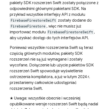
pakiety SDK rozszerzeń Swift zostały połączone z
odpowiednimi głównymi pakietami SDK. Na
przykład wszystkie interfejsy API z modułu
FirebaseFirestoreSwift
zostały dodane do
FirebaseFirestore
, więc nie musisz już
importować modułu
FirebaseFirestoreSwift
,
aby uzyskać dostęp do tych interfejsów API.
Ponieważ wszystkie rozszerzenia Swift są teraz
częścią głównych modułów, pakiety SDK
rozszerzeń nie są już wymagane i zostały
wycofane. Dołączenie lub użycie pakietów SDK
rozszerzeń Swift spowoduje wyświetlenie
ostrzeżenia kompilatora, a już w lutym 2024 r.
przestaniemy całkowicie udostępniać
rozszerzenia Swift.
★ Uwaga: wszystkie obecnie i wcześniej
opublikowane wersje rozszerzeń Swift będą nadal