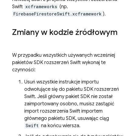
Swift
xcframeworks
(np.
FirebaseFirestoreSwift.xcframework
).
Zmiany w kodzie źródłowym
W przypadku wszystkich używanych wcześniej
pakietów SDK rozszerzeń Swift wykonaj te
czynności:
Usuń wszystkie instrukcje importu
odwołujące się do pakietu SDK rozszerzeń
Swift. Jeśli główny pakiet SDK nie został
zaimportowany osobno, musisz zastąpić
import rozszerzenia Swift importem
głównego pakietu SDK, usuwając ciąg
Swift
na końcu wiersza.