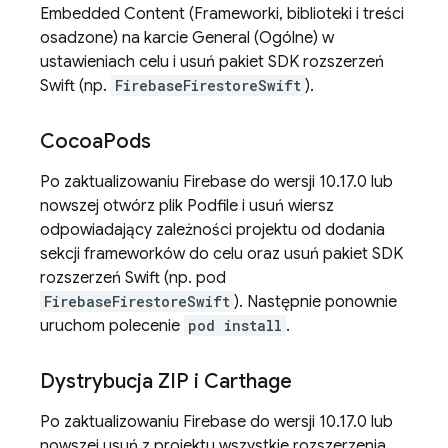
Embedded Content (Frameworki, biblioteki i treści
osadzone) na karcie General (Ogólne) w
ustawieniach celu i usuń pakiet SDK rozszerzeń
Swift (np.
FirebaseFirestoreSwift
).
Cocoa
Pods
Po zaktualizowaniu Firebase do wersji 10.17.0 lub
nowszej otwórz plik Podfile i usuń wiersz
odpowiadający zależności projektu od dodania
sekcji frameworków do celu oraz usuń pakiet SDK
rozszerzeń Swift (np. pod
FirebaseFirestoreSwift
). Następnie ponownie
uruchom polecenie
pod install
.
Dystrybucja ZIP i Carthage
Po zaktualizowaniu Firebase do wersji 10.17.0 lub
nowszej usuń z projektu wszystkie rozszerzenia