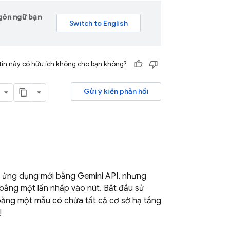
ngôn ngữ bạn
tin này có hữu ích không cho bạn không?
Gửi ý kiến phản hồi
u ứng dụng mới bằng
Gemini API
, nhưng
bằng một lần nhấp vào nút. Bắt đầu sử
bằng một mẫu có chứa tất cả cơ sở hạ tầng
!