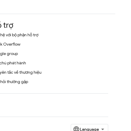
 trợ
 hệ với bộ phận hỗ trợ
k Overflow
gle group
chú phát hành
ên tắc về thương hiệu
hỏi thường gặp