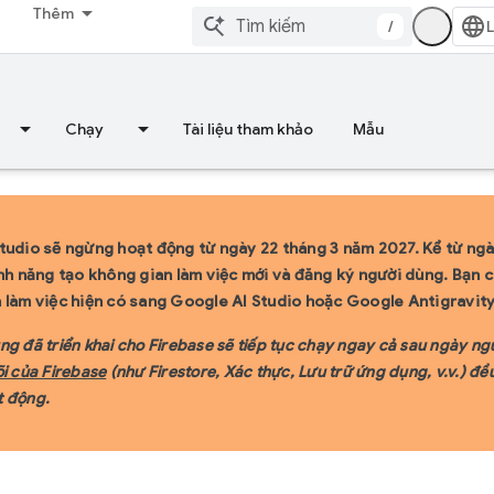
Thêm
/
Chạy
Tài liệu tham khảo
Mẫu
tudio sẽ ngừng hoạt động từ ngày 22 tháng 3 năm 2027.
Kể từ ngà
ính năng tạo không gian làm việc mới và đăng ký người dùng. Bạn có
 làm việc hiện có sang Google AI Studio hoặc Google Antigravit
ng đã triển khai cho Firebase sẽ tiếp tục chạy ngay cả sau ngày ng
õi của Firebase
(như Firestore, Xác thực, Lưu trữ ứng dụng, v.v.) đề
 động.