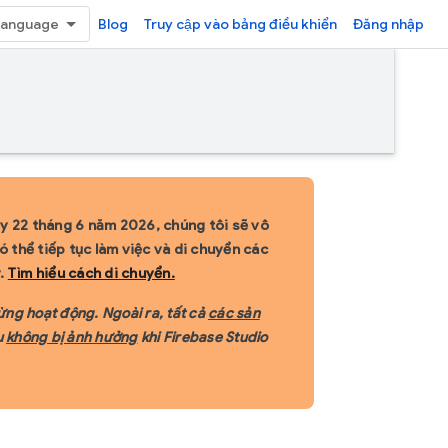
Blog
Truy cập vào bảng điều khiển
Đăng nhập
y 22 tháng 6 năm 2026, chúng tôi sẽ vô
 thể tiếp tục làm việc và di chuyển các
y.
Tìm hiểu cách di chuyển.
ừng hoạt động. Ngoài ra, tất cả
các sản
u
không bị ảnh hưởng
khi Firebase Studio