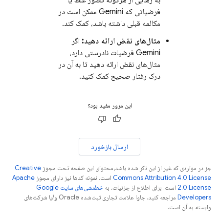
به رهایی از هرگونه تصور غلط یا
فرضیاتی که
Gemini
ممکن است در
مکالمه قبلی داشته باشد، کمک کند.
مثال‌های نقض ارائه دهید:
اگر
Gemini
فرضیات نادرستی دارد،
مثال‌های نقض ارائه دهید تا به آن در
درک رفتار صحیح کمک کنید.
این مرور مفید بود؟
ارسال بازخورد
جز در مواردی که غیر از این ذکر شده باشد،‌محتوای این صفحه تحت مجوز
Creative
Commons Attribution 4.0 License
است. نمونه کدها نیز دارای مجوز
Apache
2.0 License
است. برای اطلاع از جزئیات، به
خطمشی‌های سایت Google
Developers‏
مراجعه کنید. جاوا علامت تجاری ثبت‌شده Oracle و/یا شرکت‌های
وابسته به آن است.