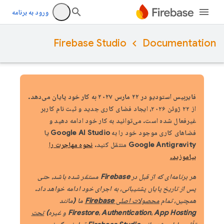
ورود به برنامه
Firebase Studio
Documentation
فایربیس استودیو در ۲۲ مارس ۲۰۲۷ به کار خود پایان می‌دهد.
از ۲۲ ژوئن ۲۰۲۶، ایجاد فضای کاری جدید و ثبت نام کاربر
غیرفعال شده است. می‌توانید به کار خود ادامه دهید و
فضاهای کاری موجود خود را به Google AI Studio یا
Google Antigravity منتقل کنید.
نحوه مهاجرت را
بیاموزید.
هر برنامه‌ای که از قبل در Firebase مستقر شده باشد، حتی
پس از تاریخ پایان پشتیبانی، به اجرای خود ادامه خواهد داد.
همچنین، تمام
محصولات اصلی Firebase
ما (مانند
Firestore، Authentication، App Hosting و غیره)
تحت