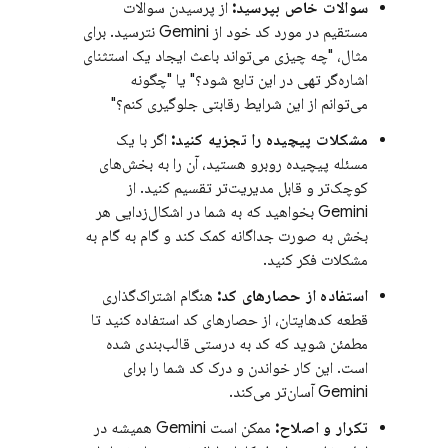
سوالات خاص بپرسید:
از پرسیدن سوالات
مستقیم در مورد کد خود
از Gemini
نترسید. برای
مثال، "چه چیزی می‌تواند باعث ایجاد یک استثنای
اشاره‌گر تهی در این تابع شود؟" یا "چگونه
می‌توانم از این شرایط رقابتی جلوگیری کنم؟"
مشکلات پیچیده را تجزیه کنید:
اگر با یک
مسئله پیچیده روبرو هستید، آن را به بخش‌های
کوچک‌تر و قابل مدیریت‌تر تقسیم کنید. از
Gemini
بخواهید که به شما در اشکال‌زدایی هر
بخش به صورت جداگانه کمک کند و گام به گام به
مشکلات فکر کنید.
استفاده از حصارهای کد:
هنگام اشتراک‌گذاری
قطعه کدهایتان، از حصارهای کد استفاده کنید تا
مطمئن شوید که کد به درستی قالب‌بندی شده
است. این کار خواندن و درک کد شما را برای
Gemini
آسان‌تر می‌کند.
تکرار و اصلاح:
ممکن است
Gemini
همیشه در