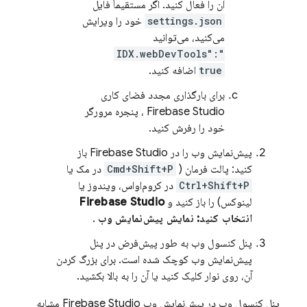
آن را فعال کنید. اگر مستقیماً فایل
settings.json
خود را ویرایش
می‌کنید، می‌توانید
"IDX.webDevTools":
true
اضافه کنید.
برای بارگذاری مجدد فضای کاری
Firebase Studio
، پنجره مرورگر
خود را رفرش کنید.
پیش‌نمایش وب را در
Firebase Studio
باز
کنید: پالت فرمان (
Cmd+Shift+P
در مک یا
Ctrl+Shift+P
در کروم‌او‌اس، ویندوز یا
لینوکس) را باز کنید و
Firebase Studio
انتخاب کنید: نمایش پیش‌نمایش وب
.
پنل کنسول وب به طور پیش‌فرض در پنل
پیش‌نمایش وب کوچک شده است. برای بزرگ کردن
آن، روی نوار کلیک کنید یا آن را به بالا بکشید.
پنل کنسول وب در پیش‌نمایش وب
Firebase Studio
مشابه