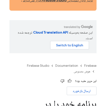
تأثیر پایان پشتیبانی Firebase Studio قرار نمی‌گیرند
.
این صفحه به‌وسیله
ترجمه شده
است.
Firebase Studio
Documentation
Firebase
هوش مصنوعی
این مرور مفید بود؟
ارسال بازخورد
برنامه خود را در