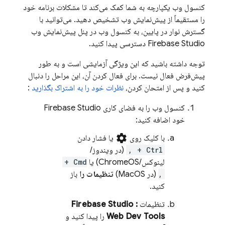
کنسول وب یکپارچه به شما کمک می‌کند تا مشکلات برنامه خود
را مستقیماً از پیش‌نمایش وب تشخیص دهید. می‌توانید با
گسترش نوار در پایین، به کنسول وب در پنل پیش‌نمایش وب
Firebase Studio
دسترسی پیدا کنید.
توجه داشته باشید که این ویژگی آزمایشی است و به طور
پیش‌فرض فعال نیست. برای فعال کردن آن، این مراحل را دنبال
کنید و پس از امتحان کردن،
نظرات خود را به اشتراک بگذارید
:
کنسول وب را به فضای کاری
Firebase Studio
خود اضافه کنید:
settings
با کلیک روی
یا فشار دادن
Ctrl + ,
(در ویندوز/
لینوکس/ChromeOS) یا
Cmd +
,
(در MacOS)
تنظیمات را
باز
کنید.
تنظیمات
:
Firebase Studio
Web Dev Tools
را پیدا کنید و