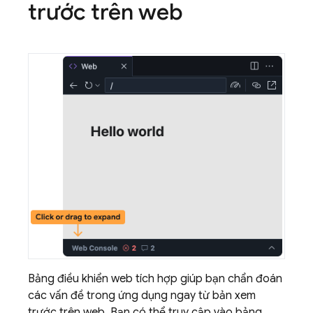
trước trên web
Bảng điều khiển web tích hợp giúp bạn chẩn đoán
các vấn đề trong ứng dụng ngay từ bản xem
trước trên web. Bạn có thể truy cập vào bảng