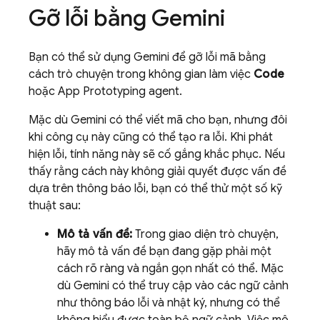
Gỡ lỗi bằng
Gemini
Bạn có thể sử dụng
Gemini
để gỡ lỗi mã bằng
cách trò chuyện trong không gian làm việc
Code
hoặc
App Prototyping agent
.
Mặc dù
Gemini
có thể viết mã cho bạn, nhưng đôi
khi công cụ này cũng có thể tạo ra lỗi. Khi phát
hiện lỗi, tính năng này sẽ cố gắng khắc phục. Nếu
thấy rằng cách này không giải quyết được vấn đề
dựa trên thông báo lỗi, bạn có thể thử một số kỹ
thuật sau:
Mô tả vấn đề:
Trong giao diện trò chuyện,
hãy mô tả vấn đề bạn đang gặp phải một
cách rõ ràng và ngắn gọn nhất có thể. Mặc
dù
Gemini
có thể truy cập vào các ngữ cảnh
như thông báo lỗi và nhật ký, nhưng có thể
không hiểu được toàn bộ ngữ cảnh. Việc mô