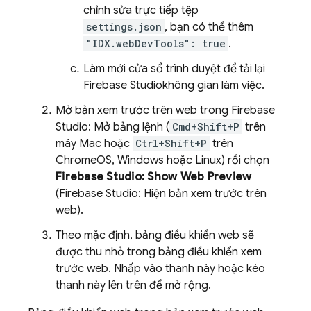
chỉnh sửa trực tiếp tệp
settings.json
, bạn có thể thêm
"IDX.webDevTools": true
.
Làm mới cửa sổ trình duyệt để tải lại
Firebase Studio
không gian làm việc.
Mở bản xem trước trên web trong
Firebase
Studio
: Mở bảng lệnh (
Cmd+Shift+P
trên
máy Mac hoặc
Ctrl+Shift+P
trên
ChromeOS, Windows hoặc Linux) rồi chọn
Firebase Studio
: Show Web Preview
(
Firebase Studio
: Hiện bản xem trước trên
web).
Theo mặc định, bảng điều khiển web sẽ
được thu nhỏ trong bảng điều khiển xem
trước web. Nhấp vào thanh này hoặc kéo
thanh này lên trên để mở rộng.