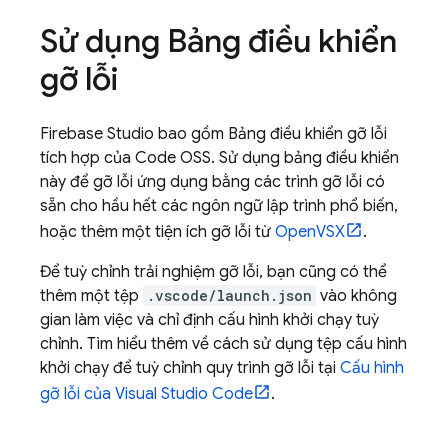
Sử dụng Bảng điều khiển
gỡ lỗi
Firebase Studio
bao gồm Bảng điều khiển gỡ lỗi
tích hợp của Code OSS. Sử dụng bảng điều khiển
này để gỡ lỗi ứng dụng bằng các trình gỡ lỗi có
sẵn cho hầu hết các ngôn ngữ lập trình phổ biến,
hoặc thêm một tiện ích gỡ lỗi từ
OpenVSX
.
Để tuỳ chỉnh trải nghiệm gỡ lỗi, bạn cũng có thể
thêm một tệp
.vscode/launch.json
vào không
gian làm việc và chỉ định cấu hình khởi chạy tuỳ
chỉnh. Tìm hiểu thêm về cách sử dụng tệp cấu hình
khởi chạy để tuỳ chỉnh quy trình gỡ lỗi tại
Cấu hình
gỡ lỗi của Visual Studio Code
.