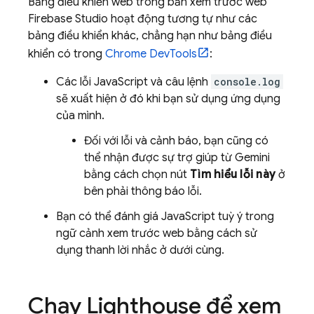
Bảng điều khiển web trong bản xem trước web
Firebase Studio
hoạt động tương tự như các
bảng điều khiển khác, chẳng hạn như bảng điều
khiển có trong
Chrome DevTools
:
Các lỗi JavaScript và câu lệnh
console.log
sẽ xuất hiện ở đó khi bạn sử dụng ứng dụng
của mình.
Đối với lỗi và cảnh báo, bạn cũng có
thể nhận được sự trợ giúp từ
Gemini
bằng cách chọn nút
Tìm hiểu lỗi này
ở
bên phải thông báo lỗi.
Bạn có thể đánh giá JavaScript tuỳ ý trong
ngữ cảnh xem trước web bằng cách sử
dụng thanh lời nhắc ở dưới cùng.
Chạy Lighthouse để xem