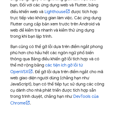
bạn. Đối với các ứng dụng web và Flutter, bảng
điều khiển web và
Lighthouse
được tích hợp
trực tiếp vào không gian làm việc. Các ứng dụng
Flutter cung cấp bản xem trước trên Android và
web để kiểm tra nhanh và kiểm thử ứng dụng
trong khi bạn lập trình.
Bạn cũng có thể gỡ lỗi dựa trên điểm ngắt phong
phú hơn cho hầu hết các ngôn ngữ phổ biến
thông qua Bảng điều khiển gỡ lỗi tích hợp và có
thể mở rộng bằng
các tiện ích gỡ lỗi từ
OpenVSX
. Để gỡ lỗi dựa trên điểm ngắt cho mã
web giao diện người dùng (chẳng hạn như
JavaScript), bạn có thể tiếp tục sử dụng các công
cụ dành cho nhà phát triển được tích hợp sẵn
trong trình duyệt, chẳng hạn như
DevTools của
Chrome
.