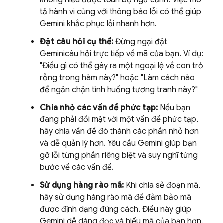
tả hành vi cùng với thông báo lỗi có thể giúp
Gemini
khắc phục lỗi nhanh hơn.
Đặt câu hỏi cụ thể:
Đừng ngại đặt
Gemini
câu hỏi trực tiếp về mã của bạn. Ví dụ:
"Điều gì có thể gây ra một ngoại lệ về con trỏ
rỗng trong hàm này?" hoặc "Làm cách nào
để ngăn chặn tình huống tương tranh này?"
Chia nhỏ các vấn đề phức tạp:
Nếu bạn
đang phải đối mặt với một vấn đề phức tạp,
hãy chia vấn đề đó thành các phần nhỏ hơn
và dễ quản lý hơn. Yêu cầu
Gemini
giúp bạn
gỡ lỗi từng phần riêng biệt và suy nghĩ từng
bước về các vấn đề.
Sử dụng hàng rào mã:
Khi chia sẻ đoạn mã,
hãy sử dụng hàng rào mã để đảm bảo mã
được định dạng đúng cách. Điều này giúp
Gemini
dễ dàng đọc và hiểu mã của bạn hơn.