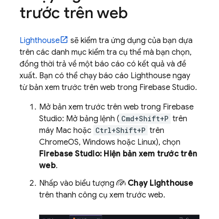
trước trên web
Lighthouse
sẽ kiểm tra ứng dụng của bạn dựa
trên các danh mục kiểm tra cụ thể mà bạn chọn,
đồng thời trả về một báo cáo có kết quả và đề
xuất. Bạn có thể chạy báo cáo Lighthouse ngay
từ bản xem trước trên web trong
Firebase Studio
.
Mở bản xem trước trên web trong
Firebase
Studio
: Mở bảng lệnh (
Cmd+Shift+P
trên
máy Mac hoặc
Ctrl+Shift+P
trên
ChromeOS, Windows hoặc Linux), chọn
Firebase Studio
: Hiện bản xem trước trên
web
.
Nhấp vào biểu tượng
Chạy Lighthouse
trên thanh công cụ xem trước web.