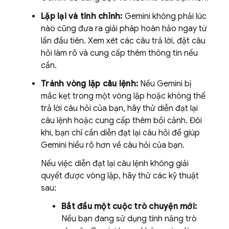
Lặp lại và tinh chỉnh:
Gemini
không phải lúc
nào cũng đưa ra giải pháp hoàn hảo ngay từ
lần đầu tiên. Xem xét các câu trả lời, đặt câu
hỏi làm rõ và cung cấp thêm thông tin nếu
cần.
Tránh vòng lặp câu lệnh:
Nếu
Gemini
bị
mắc kẹt trong một vòng lặp hoặc không thể
trả lời câu hỏi của bạn, hãy thử diễn đạt lại
câu lệnh hoặc cung cấp thêm bối cảnh. Đôi
khi, bạn chỉ cần diễn đạt lại câu hỏi để giúp
Gemini
hiểu rõ hơn về câu hỏi của bạn.
Nếu việc diễn đạt lại câu lệnh không giải
quyết được vòng lặp, hãy thử các kỹ thuật
sau:
Bắt đầu một cuộc trò chuyện mới:
Nếu bạn đang sử dụng tính năng trò