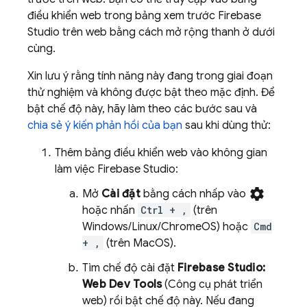
điều khiển web trong bảng xem trước
Firebase
Studio
trên web bằng cách mở rộng thanh ở dưới
cùng.
Xin lưu ý rằng tính năng này đang trong giai đoạn
thử nghiệm và không được bật theo mặc định. Để
bật chế độ này, hãy làm theo các bước sau và
chia sẻ ý kiến phản hồi của bạn
sau khi dùng thử:
Thêm bảng điều khiển web vào không gian
làm việc
Firebase Studio
:
settings
Mở
Cài đặt
bằng cách nhấp vào
hoặc nhấn
Ctrl + ,
(trên
Windows/Linux/ChromeOS) hoặc
Cmd
+ ,
(trên MacOS).
Tìm chế độ cài đặt
Firebase Studio
:
Web Dev Tools
(Công cụ phát triển
web) rồi bật chế độ này. Nếu đang