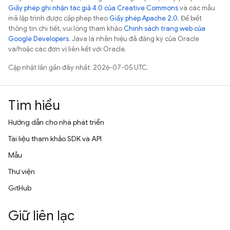
Giấy phép ghi nhận tác giả 4.0 của Creative Commons
và các mẫu
mã lập trình được cấp phép theo
Giấy phép Apache 2.0
. Để biết
thông tin chi tiết, vui lòng tham khảo
Chính sách trang web của
Google Developers
. Java là nhãn hiệu đã đăng ký của Oracle
và/hoặc các đơn vị liên kết với Oracle.
Cập nhật lần gần đây nhất: 2026-07-05 UTC.
Tìm hiểu
Hướng dẫn cho nhà phát triển
Tài liệu tham khảo SDK và API
Mẫu
Thư viện
GitHub
Giữ liên lạc