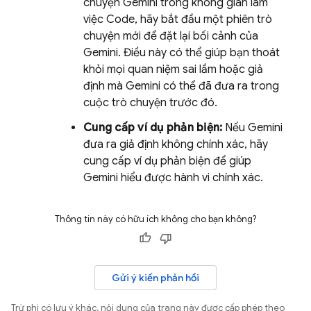
chuyện
Gemini
trong không gian làm
việc
Code
, hãy bắt đầu một phiên trò
chuyện mới để đặt lại bối cảnh của
Gemini
. Điều này có thể giúp bạn thoát
khỏi mọi quan niệm sai lầm hoặc giả
định mà
Gemini
có thể đã đưa ra trong
cuộc trò chuyện trước đó.
Cung cấp ví dụ phản biện:
Nếu
Gemini
đưa ra giả định không chính xác, hãy
cung cấp ví dụ phản biện để giúp
Gemini
hiểu được hành vi chính xác.
Thông tin này có hữu ích không cho bạn không?
Gửi ý kiến phản hồi
Trừ phi có lưu ý khác, nội dung của trang này được cấp phép theo