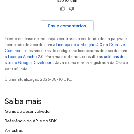
Isso foi útil?
Envie comentários
Exceto em caso de indicação contrária, o conteúdo desta página é
licenciado de acordo com a
Licença de atribuição 4.0 do Creative
Commons
, e as amostras de código são licenciadas de acordo com
a
Licença Apache 2.0
. Para mais detalhes, consulte as
políticas do
site do Google Developers
. Java é uma marca registrada da Oracle
e/ou afiliadas.
Última atualização 2026-08-10 UTC.
Saiba mais
Guias do desenvolvedor
Referência da API e do SDK
Amostras