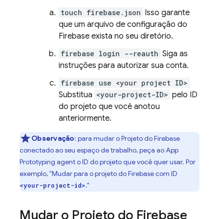
touch firebase.json
Isso garante
que um arquivo de configuração do
Firebase exista no seu diretório.
firebase login --reauth
Siga as
instruções para autorizar sua conta.
firebase use <your project ID>
Substitua
<your-project-ID>
pelo ID
do projeto que você anotou
anteriormente.
Observação
:
para mudar o Projeto do Firebase
conectado ao seu espaço de trabalho, peça ao
App
Prototyping agent
o ID do projeto que você quer usar. Por
exemplo, "Mudar para o projeto do Firebase com ID
."
<your-project-id>
Mudar o Projeto do Firebase