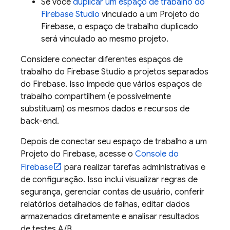
Se você
duplicar um espaço de trabalho do
Firebase Studio
vinculado a um Projeto do
Firebase, o espaço de trabalho duplicado
será vinculado ao mesmo projeto.
Considere conectar diferentes espaços de
trabalho do
Firebase Studio
a projetos separados
do Firebase. Isso impede que vários espaços de
trabalho compartilhem (e possivelmente
substituam) os mesmos dados e recursos de
back-end.
Depois de conectar seu espaço de trabalho a um
Projeto do Firebase, acesse o
Console do
Firebase
para realizar tarefas administrativas e
de configuração. Isso inclui visualizar regras de
segurança, gerenciar contas de usuário, conferir
relatórios detalhados de falhas, editar dados
armazenados diretamente e analisar resultados
de testes A/B.