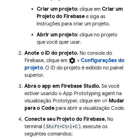
Criar um projeto
: clique em
Criar um
Projeto do Firebase
e siga as
instruções para criar um projeto.
Abrir um projeto
: clique no projeto
que você quer usar.
Anote o ID do projeto.
No console do
settings
Firebase, clique em
>
Configurações do
projeto
. O ID do projeto é exibido no painel
superior.
Abra o app em
Firebase Studio
.
Se você
estiver usando o
App Prototyping agent
na
visualização
Prototyper
, clique em
Mudar
para o Code
para abrir a visualização
Code
.
Conecte seu Projeto do Firebase.
No
terminal (
Shift+Ctrl+C
), execute os
seguintes comandos: