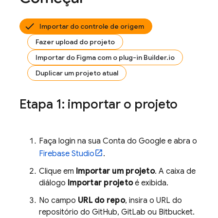
Importar do controle de origem
Fazer upload do projeto
Importar do Figma com o plug-in Builder.io
Duplicar um projeto atual
Etapa 1: importar o projeto
Faça login na sua Conta do Google e abra o
Firebase Studio
.
Clique em
Importar um projeto
. A caixa de
diálogo
Importar projeto
é exibida.
No campo
URL do repo
, insira o URL do
repositório do GitHub, GitLab ou Bitbucket.