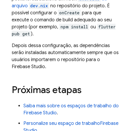
arquivo
dev.nix
no repositório do projeto. É
possível configurar o
onCreate
para que
execute o comando de build adequado ao seu
projeto (por exemplo,
npm install
ou
flutter
pub get
).
Depois dessa configuração, as dependências
serão instaladas automaticamente sempre que os
usuários importarem o repositório para o
Firebase Studio
.
Próximas etapas
Saiba mais sobre os espaços de trabalho do
Firebase Studio
.
Personalize seu espaço de trabalho
Firebase
Studio
.