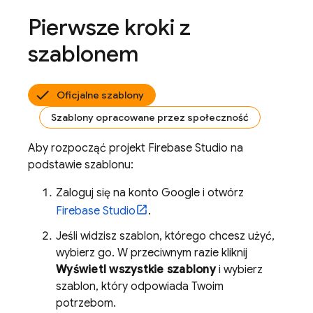
Pierwsze kroki z
szablonem
Oficjalne szablony
Szablony opracowane przez społeczność
Aby rozpocząć projekt
Firebase Studio
na
podstawie szablonu:
Zaloguj się na konto Google i otwórz
Firebase Studio
.
Jeśli widzisz szablon, którego chcesz użyć,
wybierz go. W przeciwnym razie kliknij
Wyświetl wszystkie szablony
i wybierz
szablon, który odpowiada Twoim
potrzebom.