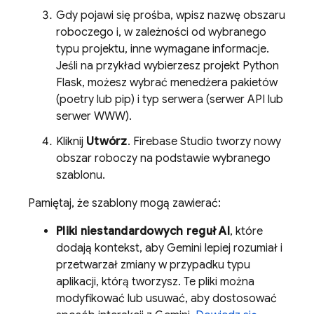
Gdy pojawi się prośba, wpisz nazwę obszaru
roboczego i, w zależności od wybranego
typu projektu, inne wymagane informacje.
Jeśli na przykład wybierzesz projekt Python
Flask, możesz wybrać menedżera pakietów
(poetry lub pip) i typ serwera (serwer API lub
serwer WWW).
Kliknij
Utwórz
.
Firebase Studio
tworzy nowy
obszar roboczy na podstawie wybranego
szablonu.
Pamiętaj, że szablony mogą zawierać:
Pliki niestandardowych reguł AI
, które
dodają kontekst, aby
Gemini
lepiej rozumiał i
przetwarzał zmiany w przypadku typu
aplikacji, którą tworzysz. Te pliki można
modyfikować lub usuwać, aby dostosować