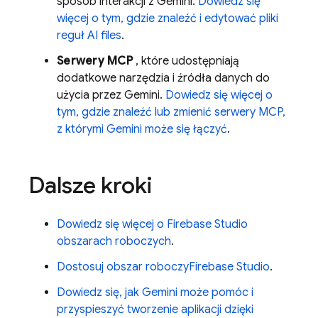
sposób interakcji z
Gemini
.
Dowiedz się
więcej o tym, gdzie znaleźć i edytować pliki
reguł AI files
.
Serwery MCP
, które udostępniają
dodatkowe narzędzia i źródła danych do
użycia przez
Gemini
.
Dowiedz się więcej o
tym, gdzie znaleźć lub zmienić serwery MCP,
z którymi
Gemini
może się łączyć
.
Dalsze kroki
Dowiedz się więcej o
Firebase Studio
obszarach roboczych
.
Dostosuj obszar roboczy
Firebase Studio
.
Dowiedz się, jak
Gemini
może pomóc i
przyspieszyć tworzenie aplikacji dzięki