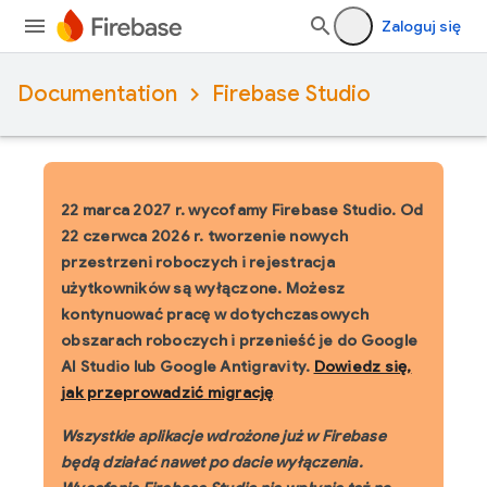
Zaloguj się
Documentation
Firebase Studio
22 marca 2027 r. wycofamy Firebase Studio.
Od
22 czerwca 2026 r. tworzenie nowych
przestrzeni roboczych i rejestracja
użytkowników są wyłączone. Możesz
kontynuować pracę w dotychczasowych
obszarach roboczych i przenieść je do Google
AI Studio lub Google Antigravity.
Dowiedz się,
jak przeprowadzić migrację
Wszystkie aplikacje wdrożone już w Firebase
będą działać nawet po dacie wyłączenia.