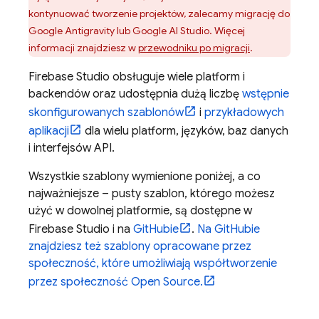
kontynuować tworzenie projektów, zalecamy migrację do
Google Antigravity
lub
Google AI Studio
. Więcej
informacji znajdziesz w
przewodniku po migracji
.
Firebase Studio
obsługuje wiele platform i
backendów oraz udostępnia dużą liczbę
wstępnie
skonfigurowanych szablonów
i
przykładowych
aplikacji
dla wielu platform, języków, baz danych
i interfejsów API.
Wszystkie szablony wymienione poniżej, a co
najważniejsze – pusty szablon, którego możesz
użyć w dowolnej platformie, są dostępne w
Firebase Studio
i na
GitHubie
.
Na GitHubie
znajdziesz też szablony opracowane przez
społeczność, które umożliwiają współtworzenie
przez społeczność Open Source.