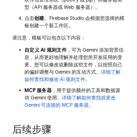
软件包管理系统（poetry 或 pip）和服务器类
型（API 服务器或 Web 服务器）。
点击
创建
。
Firebase Studio
会根据您选择的模
板创建一个新工作区。
请注意，模板可以包含以下内容：
自定义 AI 规则文件
，可为
Gemini
添加背景信
息，从而更好地理解并处理您所开发应用的变
更。您可以修改或删除这些文件，以按照自己
的偏好调整与
Gemini
的互动方式。
详细了解
如何查找和修改 AI 规则文件
。
MCP 服务器
，用于提供额外的工具和数据源
供
Gemini
使用。
详细了解如何查找或更改
Gemini
可连接的 MCP 服务器
。
后续步骤