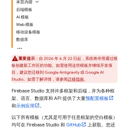
本页内容
后端模板
AI 模板
Web 模板
移动设备模板
数据库
重要提示
：自 2026 年 6 月 22 日起，系统将停用通过模
板创建新工作区的功能。如需使用这些模板并继续开发项
目，建议您迁移到
Google Antigravity
或
Google AI
Studio
。如需了解详情，请参阅
迁移指南
。
Firebase Studio
支持许多框架和后端，并为各种框
架、语言、数据库和 API 提供了大量
预配置模板
和
示例应用
。
以下所有模板（尤其是可用于任意框架的空白模板）
均可在
Firebase Studio
和
GitHub
上获取。您还