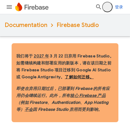
登录
Documentation
Firebase Studio
我们将于
2027 年
3 月 22 日弃用 Firebase Studio。
如需继续构建和部署应用的新版本，请在该日期之前
将 Firebase Studio 项目迁移到 Google AI Studio
或 Google Antigravity。
了解如何迁移。
即使在弃用日期过后，已部署到 Firebase 的所有应
用仍会继续运行。此外，所有
核心 Firebase 产品
（例如 Firestore、Authentication、App Hosting
等）
不会
因 Firebase Studio 弃用而受到影响。