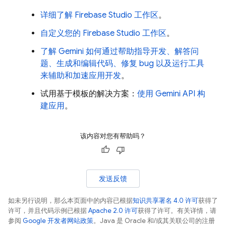
详细了解
Firebase Studio
工作区
。
自定义您的
Firebase Studio
工作区
。
了解
Gemini
如何通过帮助指导开发、解答问
题、生成和编辑代码、修复 bug 以及运行工具
来辅助和加速应用开发
。
试用基于模板的解决方案：
使用 Gemini API 构
建应用
。
该内容对您有帮助吗？
发送反馈
如未另行说明，那么本页面中的内容已根据
知识共享署名 4.0 许可
获得了
许可，并且代码示例已根据
Apache 2.0 许可
获得了许可。有关详情，请
参阅
Google 开发者网站政策
。Java 是 Oracle 和/或其关联公司的注册