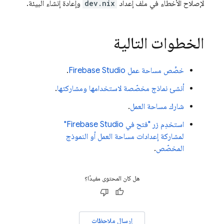
لإصلاح الأخطاء في ملف إعداد
dev.nix
وإعادة إنشاء البيئة.
الخطوات التالية
خصِّص مساحة عمل
Firebase Studio
.
أنشئ نماذج مخصّصة لاستخدامها ومشاركتها
.
شارك مساحة العمل
.
استخدِم زر "فتح في
Firebase Studio
"
لمشاركة إعدادات مساحة العمل أو النموذج
المخصّص
.
هل كان المحتوى مفيدًا؟
إرسال ملاحظات