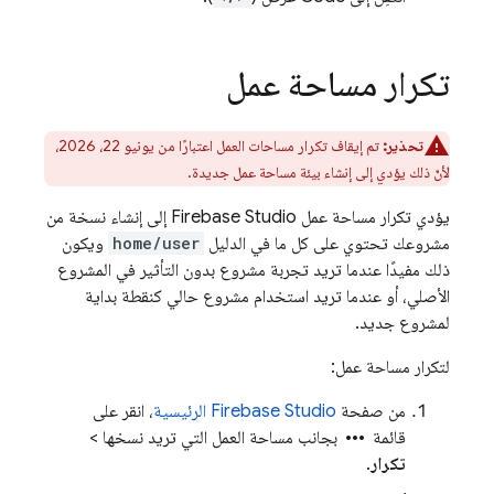
تكرار مساحة عمل
تحذير:
تم إيقاف تكرار مساحات العمل اعتبارًا من يونيو 22، 2026،
لأنّ ذلك يؤدي إلى إنشاء بيئة مساحة عمل جديدة.
يؤدي تكرار مساحة عمل
Firebase Studio
إلى إنشاء نسخة من
مشروعك تحتوي على كل ما في الدليل
home/user
ويكون
ذلك مفيدًا عندما تريد تجربة مشروع بدون التأثير في المشروع
الأصلي، أو عندما تريد استخدام مشروع حالي كنقطة بداية
لمشروع جديد.
لتكرار مساحة عمل:
من صفحة
Firebase Studio
الرئيسية
، انقر على
more_horiz
قائمة
بجانب مساحة العمل التي تريد نسخها >
تكرار
.