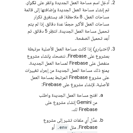
أدخِل اسم مساحة العمل الجديدة وانقر على
تكرار
.
تم إنشاء مساحة العمل الجديدة وإضافتها إلى قائمة
مساحات العمل. ß ملاحظة: قد يستغرق تكرار
مساحات العمل الأكبر حجمًا عدة دقائق. إذا لم يتم
تحميل مساحة العمل الجديدة، انتظِر 5 دقائق، ثم
أعِد تحميل الصفحة.
(اختياري)
إذا كانت مساحة العمل الأصلية مرتبطة
بمشروع على Firebase، ننصحك بإنشاء مشروع
منفصل على Firebase لمساحة العمل الجديدة.
يمنع ذلك مساحة العمل الجديدة من إجراء تغييرات
على مشروع Firebase المرتبط بمساحة العمل
الأصلية. لإنشاء مشروع على Firebase:
افتح مساحة العمل الجديدة واطلب
من
Gemini
إنشاء مشروع على
Firebase لك.
عدِّل أي ملفات تشير إلى مشروع
Firebase، مثل
.env
أو