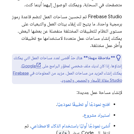
متصفحك في السحابة، ويمكنك الوصول إليهما أينما كنت.
Firebase Studio
تم تحسين مساحات العمل لتضم قاعدة رموز
برمجية واحدة، ما يتيح لك إبقاء بيئات العمل والتبعيات على
مستوى النظام للتطبيقات المختلفة منفصلة عن بعضها البعض.
يمكنك إنشاء مساحات عمل متعددة لاستخدامها مع تطبيقات
وأُطر عمل مختلفة.
**ملاحظة مهمة:**
هناك حدّ أقصى لعدد مساحات العمل التي يمكنك
إنشاؤها. إذا كان لديك ملف شخصي لمطوّر البرامج على
Google
،
يمكنك إنشاء المزيد من مساحات العمل. مزيد من المعلومات في
Firebase
Studio
مقالة الأسعار والحصص والحدود
.
لإنشاء مساحة عمل جديدة:
افتح نموذجًا أو تطبيقًا نموذجيًا
.
استيراد مشروع
.
أنشئ نموذجًا أوليًا باستخدام الذكاء الاصطناعي
، ثم
انتقِل إلى
Code
عرض (
</>
).