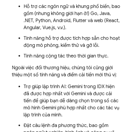
Hỗ trợ các ngôn ngữ và khung phổ biến, bao
gồm (nhưng không giới hạn ở!) Go, Java,
.NET, Python, Android, Flutter và web (React,
Angular, Vue.js, v.v.).
Tính năng hỗ trợ được tích hợp sẵn cho hoạt
động mô phỏng, kiểm thử và gỡ lỗi.
Tính năng cộng tác theo thời gian thực.
Ngoài việc đổi thương hiệu, chúng tôi cũng giới
thiệu một số tính năng và điểm cải tiến mới thú vị:
Trợ giúp lập trình AI:
Gemini
trong
IDX
hiện
đã được hợp nhất với
Gemini
và được cải
tiến để giúp bạn dễ dàng chọn trong số các
mô hình
Gemini
phù hợp nhất cho các tác vụ
lập trình của mình.
Đặt câu lệnh đa phương thức, bao gồm