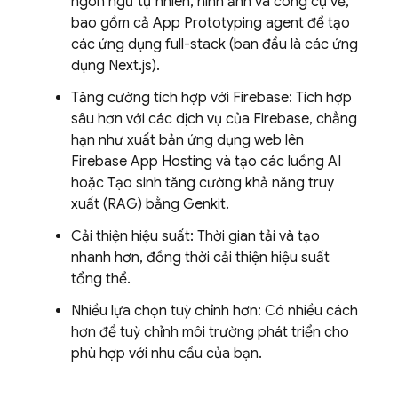
ngôn ngữ tự nhiên, hình ảnh và công cụ vẽ,
bao gồm cả
App Prototyping agent
để tạo
các ứng dụng full-stack (ban đầu là các ứng
dụng Next.js).
Tăng cường tích hợp với Firebase: Tích hợp
sâu hơn với các dịch vụ của Firebase, chẳng
hạn như xuất bản ứng dụng web lên
Firebase App Hosting
và tạo các luồng AI
hoặc Tạo sinh tăng cường khả năng truy
xuất (RAG) bằng
Genkit
.
Cải thiện hiệu suất: Thời gian tải và tạo
nhanh hơn, đồng thời cải thiện hiệu suất
tổng thể.
Nhiều lựa chọn tuỳ chỉnh hơn: Có nhiều cách
hơn để tuỳ chỉnh môi trường phát triển cho
phù hợp với nhu cầu của bạn.