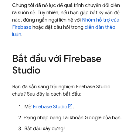
Chúng tôi đã nỗ lực để quá trình chuyển đổi diễn
ra suôn sẻ. Tuy nhiên, nếu bạn gặp bất kỳ vấn đề
nào, đừng ngần ngại liên hệ với
Nhóm hỗ trợ của
Firebase
hoặc đặt câu hỏi trong
diễn đàn thảo
luận
.
Bắt đầu với
Firebase
Studio
Bạn đã sẵn sàng trải nghiệm
Firebase Studio
chưa? Sau đây là cách bắt đầu:
Mở
Firebase Studio
.
Đăng nhập bằng Tài khoản Google của bạn.
Bắt đầu xây dựng!