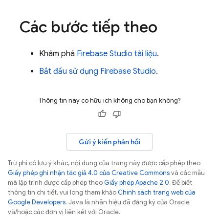
Các bước tiếp theo
Khám phá
Firebase Studio
tài liệu
.
Bắt đầu sử dụng
Firebase Studio
.
Thông tin này có hữu ích không cho bạn không?
Gửi ý kiến phản hồi
Trừ phi có lưu ý khác, nội dung của trang này được cấp phép theo
Giấy phép ghi nhận tác giả 4.0 của Creative Commons
và các mẫu
mã lập trình được cấp phép theo
Giấy phép Apache 2.0
. Để biết
thông tin chi tiết, vui lòng tham khảo
Chính sách trang web của
Google Developers
. Java là nhãn hiệu đã đăng ký của Oracle
và/hoặc các đơn vị liên kết với Oracle.