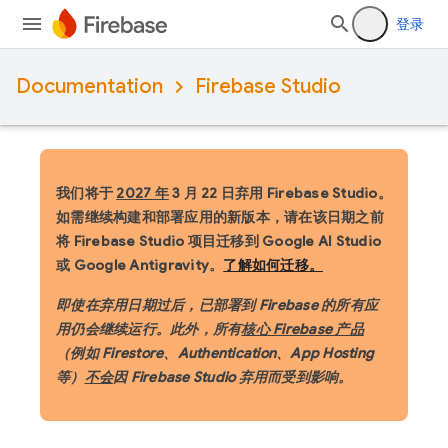
登录
Documentation
Firebase Studio
我们将于
2027 年
3 月 22 日弃用 Firebase Studio。
如需继续构建和部署应用的新版本，请在该日期之前
将 Firebase Studio 项目迁移到 Google AI Studio
或 Google Antigravity。
了解如何迁移。
即使在弃用日期过后，已部署到 Firebase 的所有应
用仍会继续运行。此外，所有
核心 Firebase 产品
（例如 Firestore、Authentication、App Hosting
等）
不会
因 Firebase Studio 弃用而受到影响。