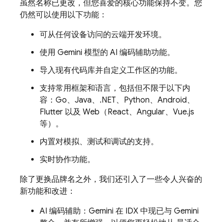
虽然名称已更改，但您喜爱的核心功能保持不变。您
仍然可以使用以下功能：
可从任何设备访问的云端开发环境。
使用
Gemini
模型的 AI 编码辅助功能。
导入现有代码库并自定义工作区的功能。
支持常用框架和语言，包括但不限于以下内
容：Go、Java、.NET、Python、Android、
Flutter 以及 Web（React、Angular、Vue.js
等）。
内置对模拟、测试和调试的支持。
实时协作功能。
除了更换品牌名之外，我们还引入了一些令人兴奋的
新功能和改进：
AI 编码辅助：
Gemini
在
IDX
中现已与
Gemini