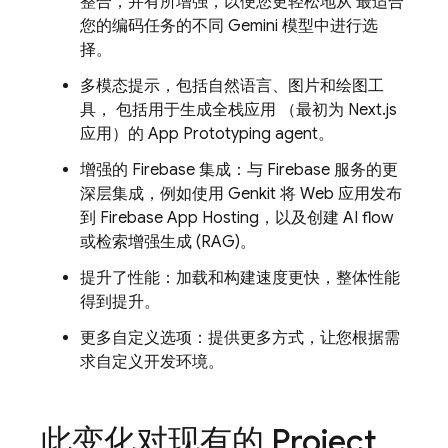
整合，并有所增强，以便您更轻松地从 最适合
您的编码任务的不同
Gemini
模型中进行选
择。
多模态提示，包括自然语言、图片和绘图工
具， 包括用于生成全栈应用 （最初为 Next.js
应用）的
App Prototyping agent
。
增强的 Firebase 集成：与 Firebase 服务的更
深层集成，例如使用
Genkit
将 Web 应用发布
到
Firebase App Hosting
，以及创建 AI flow
或检索增强生成 (RAG)。
提升了性能：加载和构建速度更快，整体性能
得到提升。
更多自定义选项：提供更多方式，让您根据需
求自定义开发环境。
此变化对现有的
Project