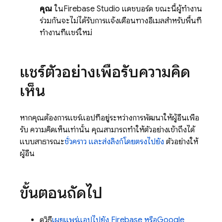
คุณ
ใน
Firebase Studio
แดชบอร์ด ขณะนี้ผู้ทำงาน
ร่วมกันจะไม่ได้รับการแจ้งเตือนทางอีเมลสำหรับพื้นที่
ทำงานที่แชร์ใหม่
แชร์ตัวอย่างเพื่อรับความคิด
เห็น
หากคุณต้องการแชร์แอปที่อยู่ระหว่างการพัฒนาให้ผู้อื่นเพื่อ
รับ ความคิดเห็นเท่านั้น คุณสามารถทำให้ตัวอย่างเข้าถึงได้
แบบสาธารณะ
ชั่วคราว และส่งลิงก์โดยตรงไปยัง
ตัวอย่างให้
ผู้อื่น
ขั้นตอนถัดไป
ดูวิธี
เผยแพร่แอปไปยัง Firebase หรือ
Google