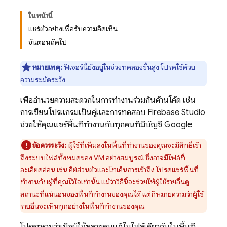
ในหน้านี้
แชร์ตัวอย่างเพื่อรับความคิดเห็น
ขั้นตอนถัดไป
หมายเหตุ:
ฟีเจอร์นี้ยังอยู่ในช่วงทดลองขั้นสูง โปรดใช้ด้วย
ความระมัดระวัง
เพื่ออำนวยความสะดวกในการทำงานร่วมกันด้านโค้ด เช่น
การเขียนโปรแกรมเป็นคู่และการทดสอบ
Firebase Studio
ช่วยให้คุณแชร์พื้นที่ทำงานกับทุกคนที่มีบัญชี Google
ข้อควรระวัง:
ผู้ใช้ที่เพิ่มลงในพื้นที่ทำงานของคุณจะมีสิทธิ์เข้า
ถึงระบบไฟล์ทั้งหมดของ VM อย่างสมบูรณ์ ซึ่งอาจมีไฟล์ที่
ละเอียดอ่อน เช่น คีย์ส่วนตัวและโทเค็นการเข้าถึง โปรดแชร์พื้นที่
ทำงานกับผู้ที่คุณไว้ใจเท่านั้น แม้ว่าวิธีนี้จะช่วยให้ผู้ใช้รายอื่นดู
สถานะที่แน่นอนของพื้นที่ทำงานของคุณได้ แต่ก็หมายความว่าผู้ใช้
รายอื่นจะเห็นทุกอย่างในพื้นที่ทำงานของคุณ