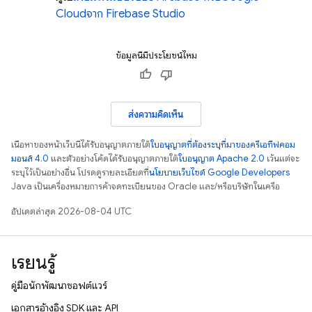
Cloud
จาก
Firebase Studio
ข้อมูลนี้มีประโยชน์ไหม
ส่งความคิดเห็น
เนื้อหาของหน้าเว็บนี้ได้รับอนุญาตภายใต้
ใบอนุญาตที่ต้องระบุที่มาของครีเอทีฟคอม
มอนส์ 4.0
และตัวอย่างโค้ดได้รับอนุญาตภายใต้
ใบอนุญาต Apache 2.0
เว้นแต่จะ
ระบุไว้เป็นอย่างอื่น โปรดดูรายละเอียดที่
นโยบายเว็บไซต์ Google Developers
Java เป็นเครื่องหมายการค้าจดทะเบียนของ Oracle และ/หรือบริษัทในเครือ
อัปเดตล่าสุด 2026-08-04 UTC
เรียนรู้
คู่มือนักพัฒนาซอฟต์แวร์
เอกสารอ้างอิง SDK และ API