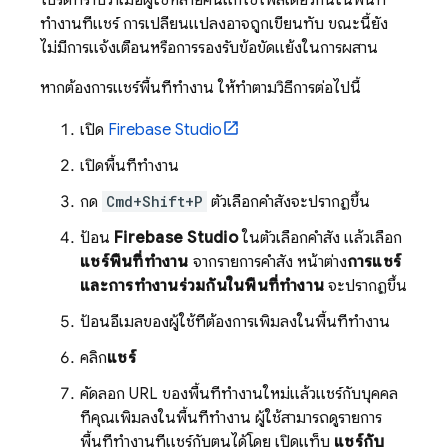
โปรดทราบว่าเมื่อผู้ใช้หลายคนแก้ไขไฟล์เดียวกันในพื้นที่
ทำงานที่แชร์ การเปลี่ยนแปลงอาจถูกเขียนทับ ขณะนี้ยัง
ไม่มีการแจ้งเตือนหรือการรองรับข้อขัดแย้งในการผสาน
หากต้องการแชร์พื้นที่ทำงาน ให้ทำตามวิธีการต่อไปนี้
เปิด
Firebase Studio
เปิดพื้นที่ทำงาน
กด
Cmd+Shift+P
ตัวเลือกคำสั่งจะปรากฏขึ้น
ป้อน
Firebase Studio
ในตัวเลือกคำสั่ง แล้วเลือก
แชร์พื้นที่ทำงาน
จากรายการคำสั่ง หน้าต่าง
การแชร์
และการทำงานร่วมกันในพื้นที่ทำงาน
จะปรากฏขึ้น
ป้อนอีเมลของผู้ใช้ที่ต้องการเพิ่มลงในพื้นที่ทำงาน
คลิก
แชร์
คัดลอก URL ของพื้นที่ทำงานใหม่แล้วแชร์กับบุคคล
ที่คุณเพิ่มลงในพื้นที่ทำงาน ผู้ใช้สามารถดูรายการ
พื้นที่ทำงานที่แชร์กับตนได้โดย เปิดแท็บ
แชร์กับ