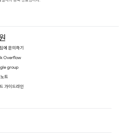
e 계열사의 등록 상표입니다.
원
팀에 문의하기
k Overflow
gle group
 노트
드 가이드라인