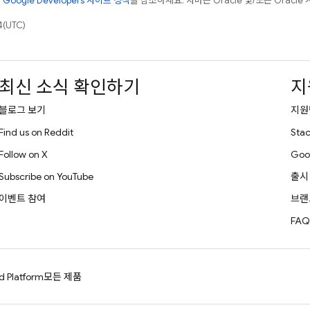
은
Google Developers 사이트 정책
을 참조하세요. 자바는 Oracle 및/또는 Oracl
(UTC)
최신 소식 확인하기
지
블로그 보기
지원
Find us on Reddit
Stac
Follow on X
Goo
Subscribe on YouTube
출시
이벤트 참여
브랜
FAQ
d Platform
모든 제품