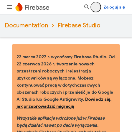
Zaloguj się
Documentation
Firebase Studio
22 marca 2027 r. wycofamy Firebase Studio.
Od
22 czerwca 2026 r. tworzenie nowych
przestrzeni roboczych i rejestracja
użytkowników są wyłączone. Możesz
kontynuować pracę w dotychczasowych
obszarach roboczych i przenieść je do Google
AI Studio lub Google Antigravity.
Dowiedz się,
jak przeprowadzić migrację
Wszystkie aplikacje wdrożone już w Firebase
będą działać nawet po dacie wyłączenia.