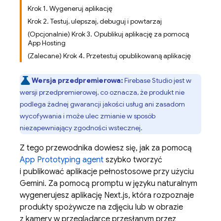
Krok 1. Wygeneruj aplikację
Krok 2. Testuj, ulepszaj, debuguj i powtarzaj
(Opcjonalnie) Krok 3. Opublikuj aplikację za pomocą
App Hosting
(Zalecane) Krok 4. Przetestuj opublikowaną aplikację
Wersja przedpremierowa:
Firebase Studio
jest w
wersji przedpremierowej, co oznacza, że produkt nie
podlega żadnej gwarancji jakości usług ani zasadom
wycofywania i może ulec zmianie w sposób
niezapewniający zgodności wstecznej.
Z tego przewodnika dowiesz się, jak za pomocą
App Prototyping agent
szybko tworzyć
i publikować aplikacje pełnostosowe przy użyciu
Gemini
. Za pomocą promptu w języku naturalnym
wygenerujesz aplikację Next.js, która rozpoznaje
produkty spożywcze na zdjęciu lub w obrazie
z kamery w przeglądarce przesłanym przez