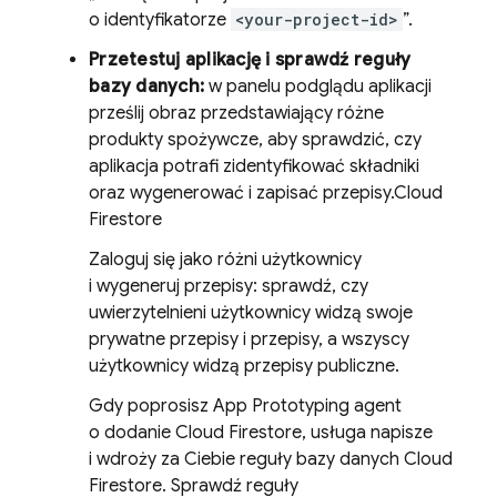
o identyfikatorze
<your-project-id>
”.
Przetestuj aplikację i sprawdź reguły
bazy danych:
w panelu podglądu aplikacji
prześlij obraz przedstawiający różne
produkty spożywcze, aby sprawdzić, czy
aplikacja potrafi zidentyfikować składniki
oraz wygenerować i zapisać przepisy.
Cloud
Firestore
Zaloguj się jako różni użytkownicy
i wygeneruj przepisy: sprawdź, czy
uwierzytelnieni użytkownicy widzą swoje
prywatne przepisy i przepisy, a wszyscy
użytkownicy widzą przepisy publiczne.
Gdy poprosisz
App Prototyping agent
o dodanie
Cloud Firestore
, usługa napisze
i wdroży za Ciebie reguły bazy danych
Cloud
Firestore
. Sprawdź reguły