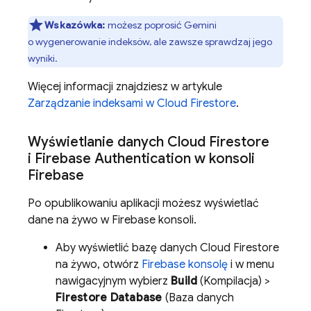
Wskazówka:
możesz poprosić
Gemini
o wygenerowanie indeksów, ale zawsze sprawdzaj jego
wyniki.
Więcej informacji znajdziesz w artykule
Zarządzanie indeksami w
Cloud Firestore
.
Wyświetlanie danych
Cloud Firestore
i
Firebase Authentication
w konsoli
Firebase
Po opublikowaniu aplikacji możesz wyświetlać
dane na żywo w
Firebase
konsoli.
Aby wyświetlić bazę danych
Cloud Firestore
na żywo, otwórz
Firebase
konsolę
i w menu
nawigacyjnym wybierz
Build
(Kompilacja) >
Firestore Database
(Baza danych