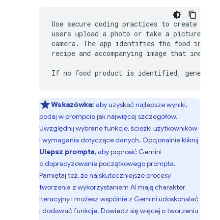
Use secure coding practices to create an er
users upload a photo or take a picture with
camera. The app identifies the food in the 
recipe and accompanying image that includes
Wskazówka:
aby uzyskać najlepsze wyniki,
podaj w prompcie jak najwięcej szczegółów.
Uwzględnij wybrane funkcje, ścieżki użytkowników
i wymagania dotyczące danych. Opcjonalnie kliknij
Ulepsz prompta
, aby poprosić
Gemini
o doprecyzowanie początkowego prompta.
Pamiętaj też, że najskuteczniejsze procesy
tworzenia z wykorzystaniem AI mają charakter
iteracyjny i możesz wspólnie z
Gemini
udoskonalać
i dodawać funkcje. Dowiedz się więcej o tworzeniu