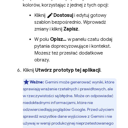
kolorów, korzystając z jednej z tych opcji:
edit
Kliknij
Dostosuj
i edytuj gotowy
szablon bezpośrednio. Wprowadź
zmiany i kliknij
Zapisz
.
W polu
Opisz…
w panelu czatu dodaj
pytania doprecyzowujące i kontekst.
Możesz też przesłać dodatkowe
obrazy.
Kliknij
Utwórz prototyp tej aplikacji
.
Ważne:
Gemini
może generować wyniki, które
sprawiają wrażenie rzetelnych i prawidłowych, ale
w rzeczywistości są błędne. Może on odpowiadać
niedokładnymi informacjami, które nie
odzwierciedlają poglądów Google. Przed użyciem
sprawdź wszystkie dane wyjściowe z Gemini i nie
używaj w wersji produkcyjnej nieprzetestowanego