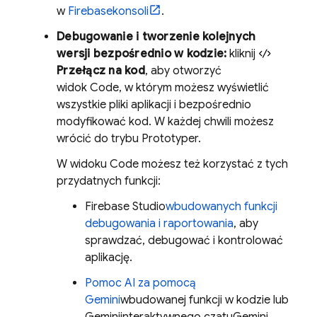
w
Firebase
konsoli
.
Debugowanie i tworzenie kolejnych
wersji bezpośrednio w kodzie:
kliknij
Przełącz na kod
, aby otworzyć
widok
Code
, w którym możesz wyświetlić
wszystkie pliki aplikacji i bezpośrednio
modyfikować kod. W każdej chwili możesz
wrócić do trybu
Prototyper
.
W widoku
Code
możesz też korzystać z tych
przydatnych funkcji:
Firebase Studio
wbudowanych funkcji
debugowania i raportowania
, aby
sprawdzać, debugować i kontrolować
aplikację.
Pomoc AI za pomocą
Gemini
wbudowanej funkcji w kodzie lub