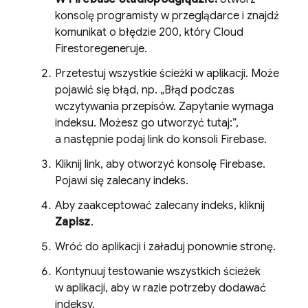
konsolę programisty w przeglądarce i znajdź
komunikat o błędzie 200, który
Cloud
Firestore
generuje.
Przetestuj wszystkie ścieżki w aplikacji. Może
pojawić się błąd, np. „Błąd podczas
wczytywania przepisów. Zapytanie wymaga
indeksu. Możesz go utworzyć tutaj:”,
a następnie podaj link do konsoli
Firebase
.
Kliknij link, aby otworzyć konsolę
Firebase
.
Pojawi się zalecany indeks.
Aby zaakceptować zalecany indeks, kliknij
Zapisz
.
Wróć do aplikacji i załaduj ponownie stronę.
Kontynuuj testowanie wszystkich ścieżek
w aplikacji, aby w razie potrzeby dodawać
indeksy.