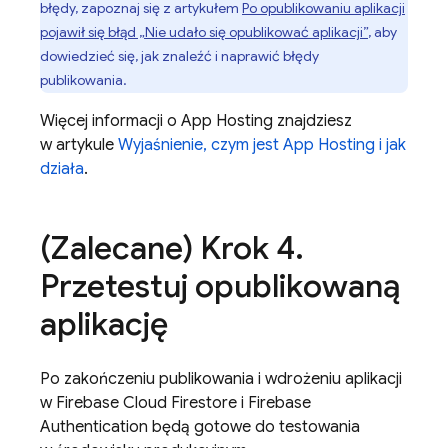
błędy, zapoznaj się z artykułem
Po opublikowaniu aplikacji
pojawił się błąd „Nie udało się opublikować aplikacji”
, aby
dowiedzieć się, jak znaleźć i naprawić błędy
publikowania.
Więcej informacji o
App Hosting
znajdziesz
w artykule
Wyjaśnienie, czym jest
App Hosting
i jak
działa
.
(Zalecane) Krok 4
.
Przetestuj opublikowaną
aplikację
Po zakończeniu publikowania i wdrożeniu aplikacji
w Firebase
Cloud Firestore
i
Firebase
Authentication
będą gotowe do testowania