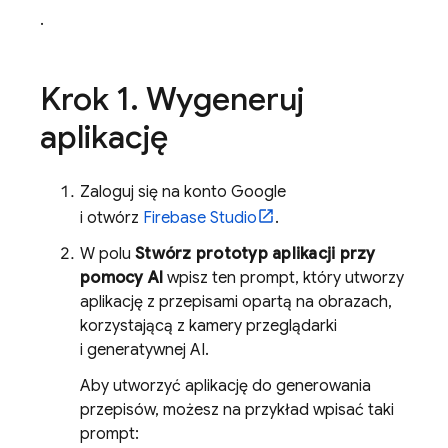
.
Krok 1
.
Wygeneruj
aplikację
Zaloguj się na konto Google
i otwórz
Firebase Studio
.
W polu
Stwórz prototyp aplikacji przy
pomocy AI
wpisz ten prompt, który utworzy
aplikację z przepisami opartą na obrazach,
korzystającą z kamery przeglądarki
i generatywnej AI.
Aby utworzyć aplikację do generowania
przepisów, możesz na przykład wpisać taki
prompt: