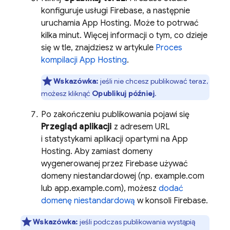
konfiguruje usługi Firebase, a następnie
uruchamia
App Hosting
. Może to potrwać
kilka minut. Więcej informacji o tym, co dzieje
się w tle, znajdziesz w artykule
Proces
kompilacji
App Hosting
.
Wskazówka:
jeśli nie chcesz publikować teraz,
możesz kliknąć
Opublikuj później
.
Po zakończeniu publikowania pojawi się
Przegląd aplikacji
z adresem URL
i statystykami aplikacji opartymi na
App
Hosting
. Aby zamiast domeny
wygenerowanej przez Firebase używać
domeny niestandardowej (np. example.com
lub app.example.com), możesz
dodać
domenę niestandardową
w konsoli
Firebase
.
Wskazówka:
jeśli podczas publikowania wystąpią