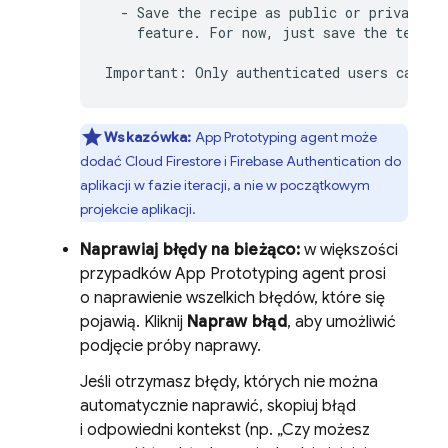
  - Save the recipe as public or private an
    feature. For now, just save the text, n
Wskazówka:
App Prototyping agent
może
dodać
Cloud Firestore
i
Firebase Authentication
do
aplikacji w fazie iteracji, a nie w początkowym
projekcie aplikacji.
Naprawiaj błędy na bieżąco:
w większości
przypadków
App Prototyping agent
prosi
o naprawienie wszelkich błędów, które się
pojawią. Kliknij
Napraw błąd
, aby umożliwić
podjęcie próby naprawy.
Jeśli otrzymasz błędy, których nie można
automatycznie naprawić, skopiuj błąd
i odpowiedni kontekst (np. „Czy możesz