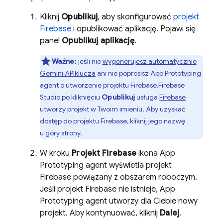
Kliknij
Opublikuj
, aby skonfigurować
projekt
Firebase
i opublikować aplikację. Pojawi się
panel
Opublikuj aplikację
.
Ważne:
jeśli nie
wygenerujesz automatycznie
Gemini API
klucza
ani nie poprosisz
App Prototyping
agent
o utworzenie projektu Firebase,
Firebase
Studio
po kliknięciu
Opublikuj
usługa
Firebase
utworzy projekt w Twoim imieniu. Aby uzyskać
dostęp do projektu Firebase, kliknij jego nazwę
u góry strony.
W kroku
Projekt Firebase
ikona
App
Prototyping agent
wyświetla projekt
Firebase powiązany z obszarem roboczym.
Jeśli projekt Firebase nie istnieje,
App
Prototyping agent
utworzy dla Ciebie nowy
projekt. Aby kontynuować, kliknij
Dalej
.