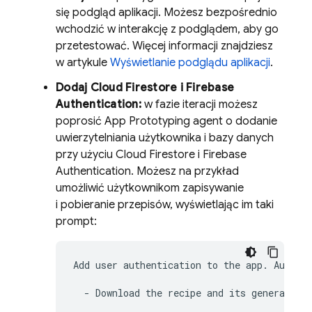
się podgląd aplikacji. Możesz bezpośrednio
wchodzić w interakcję z podglądem, aby go
przetestować. Więcej informacji znajdziesz
w artykule
Wyświetlanie podglądu aplikacji
.
Dodaj
Cloud Firestore
i
Firebase
Authentication
:
w fazie iteracji możesz
poprosić
App Prototyping agent
o dodanie
uwierzytelniania użytkownika i bazy danych
przy użyciu
Cloud Firestore
i
Firebase
Authentication
. Możesz na przykład
umożliwić użytkownikom zapisywanie
i pobieranie przepisów, wyświetlając im taki
prompt:
Add user authentication to the app. Authent
  - Download the recipe and its generated i