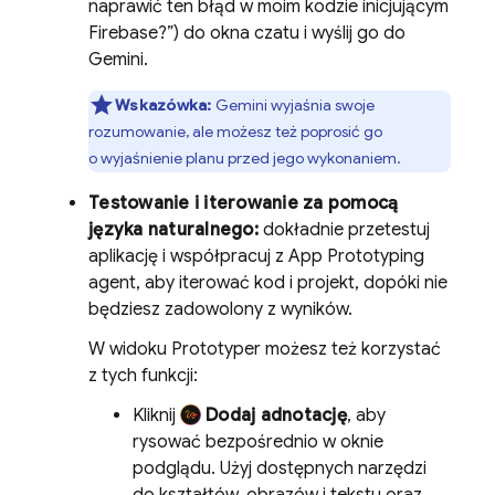
naprawić ten błąd w moim kodzie inicjującym
Firebase?”) do okna czatu i wyślij go do
Gemini
.
Wskazówka:
Gemini
wyjaśnia swoje
rozumowanie, ale możesz też poprosić go
o wyjaśnienie planu przed jego wykonaniem.
Testowanie i iterowanie za pomocą
języka naturalnego:
dokładnie przetestuj
aplikację i współpracuj z
App Prototyping
agent
, aby iterować kod i projekt, dopóki nie
będziesz zadowolony z wyników.
W widoku
Prototyper
możesz też korzystać
z tych funkcji:
Kliknij
Dodaj adnotację
, aby
rysować bezpośrednio w oknie
podglądu. Użyj dostępnych narzędzi