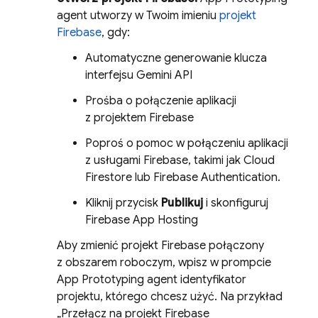
agent
utworzy w Twoim imieniu
projekt
Firebase
, gdy:
Automatyczne generowanie klucza
interfejsu Gemini API
Prośba o połączenie aplikacji
z projektem Firebase
Poproś o pomoc w połączeniu aplikacji
z usługami Firebase, takimi jak
Cloud
Firestore
lub
Firebase Authentication
.
Kliknij przycisk
Publikuj
i skonfiguruj
Firebase App Hosting
Aby zmienić projekt Firebase połączony
z obszarem roboczym, wpisz w prompcie
App Prototyping agent
identyfikator
projektu, którego chcesz użyć. Na przykład
„Przełącz na projekt Firebase