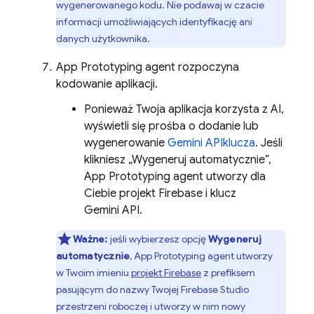
wygenerowanego kodu. Nie podawaj w czacie
informacji umożliwiających identyfikację ani
danych użytkownika.
App Prototyping agent
rozpoczyna
kodowanie aplikacji.
Ponieważ Twoja aplikacja korzysta z AI,
wyświetli się prośba o dodanie lub
wygenerowanie
Gemini API
klucza
. Jeśli
klikniesz „Wygeneruj automatycznie”,
App Prototyping agent
utworzy dla
Ciebie projekt Firebase i klucz
Gemini API
.
Ważne:
jeśli wybierzesz opcję
Wygeneruj
automatycznie
,
App Prototyping agent
utworzy
w Twoim imieniu
projekt Firebase
z prefiksem
pasującym do nazwy Twojej
Firebase Studio
przestrzeni roboczej i utworzy w nim nowy