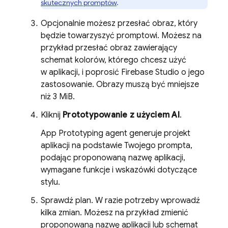
skutecznych promptów
.
Opcjonalnie możesz przesłać obraz, który
będzie towarzyszyć promptowi. Możesz na
przykład przesłać obraz zawierający
schemat kolorów, którego chcesz użyć
w aplikacji, i poprosić
Firebase Studio
o jego
zastosowanie. Obrazy muszą być mniejsze
niż 3 MiB.
Kliknij
Prototypowanie z użyciem AI
.
App Prototyping agent
generuje projekt
aplikacji na podstawie Twojego prompta,
podając proponowaną nazwę aplikacji,
wymagane funkcje i wskazówki dotyczące
stylu.
Sprawdź plan. W razie potrzeby wprowadź
kilka zmian. Możesz na przykład zmienić
proponowaną nazwę aplikacji lub schemat