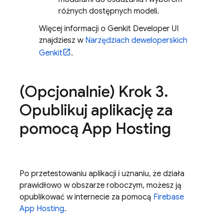
różnych dostępnych modeli.
Więcej informacji o
Genkit Developer UI
znajdziesz w
Narzędziach deweloperskich
Genkit
.
(Opcjonalnie) Krok 3
.
Opublikuj aplikację za
pomocą
App Hosting
Po przetestowaniu aplikacji i uznaniu, że działa
prawidłowo w obszarze roboczym, możesz ją
opublikować w internecie za pomocą
Firebase
App Hosting
.