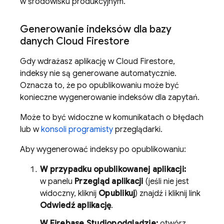
w środowisku produkcyjnym.
Generowanie indeksów dla bazy
danych
Cloud Firestore
Gdy wdrażasz aplikację w
Cloud Firestore
,
indeksy nie są generowane automatycznie.
Oznacza to, że po opublikowaniu może być
konieczne wygenerowanie indeksów dla zapytań.
Może to być widoczne w komunikatach o błędach
lub w
konsoli programisty
przeglądarki.
Aby wygenerować indeksy po opublikowaniu:
W przypadku opublikowanej aplikacji:
w panelu
Przegląd aplikacji
(jeśli nie jest
widoczny, kliknij
Opublikuj
) znajdź i kliknij link
Odwiedź aplikację
.
W
Firebase Studio
podglądzie:
otwórz