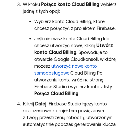
W kroku
Połącz konto
Cloud Billing
wybierz
jedną z tych opcji:
Wybierz konto
Cloud Billing
, które
chcesz połączyć z projektem Firebase.
Jeśli nie masz konta
Cloud Billing
lub
chcesz utworzyć nowe, kliknij
Utwórz
konto
Cloud Billing
. Spowoduje to
otwarcie
Google Cloud
konsoli, w której
możesz
utworzyć nowe konto
samoobsługowe
.
Cloud Billing
Po
utworzeniu konta wróć na stronę
Firebase Studio
i wybierz konto z listy
Połącz
Cloud Billing
.
Kliknij
Dalej
.
Firebase Studio
łączy konto
rozliczeniowe z projektem powiązanym
z Twoją przestrzenią roboczą, utworzonym
automatycznie podczas generowania klucza