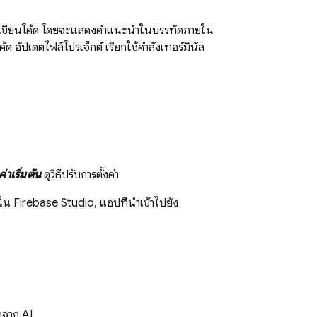
ว์การเขียนโค้ด โดยจะแสดงคำแนะนำในบรรทัดภายใน
 อัปเดตไฟล์โปรเจ็กต์ เรียกใช้คำสั่งเทอร์มินัล
าเริ่มต้น
ดูวิธีปรับการตั้งค่า
มใน
Firebase Studio
, แอปที่นำเข้าไปยัง
อจาก AI