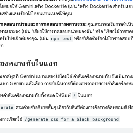
็วโดยขอให้
Gemini
สร้าง Dockerfile (เช่น "สร้าง Dockerfile สำหรับแอ
ะสร้างและเรียกใช้ คอนเทนเนอร์ให้คุณ
การทดสอบหน่วยและการทดสอบการผสานรวม:
คุณสามารถเริ่มการดำเน
พาะเจาะจง (เช่น "เรียกใช้การทดสอบหน่วยของฉัน" หรือ "เรียกใช้การ
รับโปรเจ็กต์ของคุณ (เช่น
npm test
หรือคำสั่งตัวเรียกใช้การทดส
ชท
ครื่องหมายทับในแชท
อาต์พุตที่
Gemini
แชทแสดงได้โดยใช้ คำสั่งเครื่องหมายทับ ซึ่งเป็นทางลั
ต์แชท
Gemini
แล้วเลือก การดำเนินการที่ต้องการจากรายการคำสั่งเครื่องห
รคำสั่งเครื่องหมายทับทั้งหมด ให้พิมพ์
/
ในแชท
nerate
ตามด้วยคำอธิบายสั้นๆ เกี่ยวกับสิ่งที่ต้องการคือทางลัดพรอมต์เพื่อ
งการเรียกใช้
/generate css for a black background