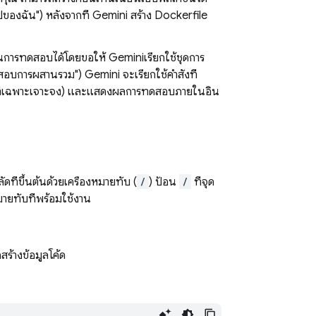
ปของฉัน") หลังจากที่
Gemini
สร้าง Dockerfile
ินการทดสอบได้โดยขอให้
Gemini
เรียกใช้ชุดการ
ทดสอบการผสานรวม")
Gemini
จะเรียกใช้คำสั่งที่
อบที่เฉพาะเจาะจง) และแสดงผลการทดสอบภายในอิน
ดที่ขึ้นต้นด้วยเครื่องหมายทับ (
/
) ป้อน
/
ที่จุด
มายทับที่พร้อมใช้งาน
สร้างข้อมูลโค้ด