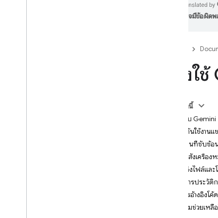
อาจมีข้อผิด
Firebase Studio
การหยุดให้บริการ Firebase Studio
และการย้ายข้อมูลโปรเจ็กต์
Firebase
Docum
บทนำ
ลองใช้
เริ่มใช้งาน
เริ่มต้นใช้งานโปรเจ็กต์ที่มีอยู่
เริ่มต้นใช้งานเอเจนต์การสร้างต้นแบบ
แอป
ในหน้านี้
เริ่มต้นใช้งานเทมเพลต
แชทกับ Gemini
ราคา โควต้า และขีดจำกัดของ
เริ่มต้นใช้งานแ
Firebase Studio
ทำงานที่ซับซ้อ
ใช้คำสั่งเครื่
ความช่วยเหลือจาก AI ใน Firebase
Studio
อ้างอิงไฟล์แล
บทนำ
จัดการประวัติ
รับความช่วยเหลือจาก Gemini
ดูการอ้างอิงโค
กำหนดค่าความช่วยเหลือของ Gemini
รับความช่วยเหล
การเขียนพรอมต์ที่มีประสิทธิภาพ