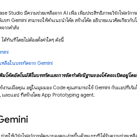
ase Studio
มีความช่วยเหลือจาก AI เพื่อ เพิ่มประสิทธิภาพเวิร์กโฟล
ใช้แชท
Gemini
สามารถให้คำแนะนำโค้ด สร้างโค้ด อธิบายแนวคิดเกี่ยวกับโค้ด
ตจากคำสั่ง
i
ได้ทันทีโดยไม่ต้องตั้งค่าใดๆ ดังนี้
mini
ยเหลือในบรรทัดจาก
Gemini
ติมโค้ดอัตโนมัติในบรรทัดและการจัดทำดัชนีฐานของโค้ดจะเปิดอยู่โดยค่
้งานเมื่อคุณ อยู่ในมุมมอง
Code
คุณสามารถใช้ Gemini กับแอปที่เริ่
, และแอป ที่สร้างโดย
App Prototyping agent
.
Gemini
ช่วยให้เวิร์กโฟลว์การพัฒนาของคุณง่ายขึ้นด้วยแชทที่ได้รับความช่วยเหลื