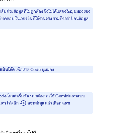
บด้วยข้อมูลที่ไม่ถูกต้อง ซึ่งไม่ได้แสดงถึงมุมมองของ
้ทดสอบ ในเวอร์ชันที่ใช้งานจริง รวมถึงอย่าป้อนข้อมูล
นเป็นโค้ด
เพื่อเปิด
Code
มุมมอง
ode
โดยค่าเริ่มต้น หากต้องการใช้
Gemini
แชทแบบ
history
ชท ให้คลิก
แชทล่าสุด
แล้ว เลือก
แชท