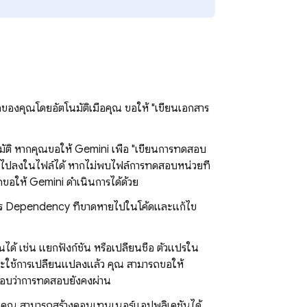
องคุณโดยอัตโนมัติเมื่อคุณ ขอให้ "เขียนเอกสาร
ัติ หากคุณขอให้
Gemini
เพื่อ "เขียนการทดสอบ
ยไปลงในไฟล์ได้ หากไม่พบไฟล์การทดสอบหน่วยที่
รถขอให้
Gemini
ดำเนินการได้ด้วย
ร Dependency ที่ขาดหายไปในโค้ดและแก้ไข
ด้ เช่น แยกฟังก์ชัน หรือเปลี่ยนชื่อ ตัวแปรใน
ใช้การเปลี่ยนแปลงแล้ว คุณ สามารถขอให้
สอบว่าการทดสอบยังคงผ่าน
คุณ สามารถสร้างคอนเทนเนอร์แอปพลิเคชันได้