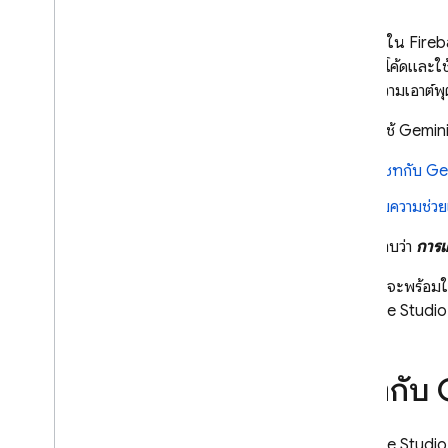
เชื่อมต่อกับเซิร์ฟเวอร์ MCP
Gemini
ใน
Fireb
แสดงตัวอย่าง เผยแพร่ และตรวจสอบ
ตัวแก้ไขโค้ดและ
ดูตัวอย่างเว็บและแอป Android
และ ตีความเอาต์พุ
เผยแพร่แอป
คุณเริ่มใช้
Gemin
ตรวจสอบและปกป้องเว็บแอป
อัปโหลดแอปไปยัง Git
Hub
แชทกับ
Ge
เพิ่มประสิทธิภาพพื้นที่ทํางาน
รับความช่ว
Firebase Studio
โปรดทราบว่า
การเ
เกี่ยวกับพื้นที่ทำงาน Firebase Studio
ปรับแต่งพื้นที่ทำงาน Firebase
Gemini
จะพร้อมใช
Studio
Firebase Studio
เชื่อมต่อกับโปรเจ็กต์ Firebase
ผสานรวมกับบริการของ Google และ
Firebase
แชทกับ
สร้างเทมเพลตที่กําหนดเอง
สร้างทางลัดไปยังพื้นที่ทำงานที่
กำหนดไว้ล่วงหน้า
Firebase Studio