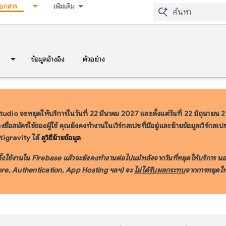
เอกสาร
เพิ่มเติม
ข้อมูลอ้างอิง
ตัวอย่าง
udio จะหยุดให้บริการในวันที่ 22 มีนาคม 2027
และตั้งแต่วันที่ 22 มิถุนายน
ชื่อสมัครใช้ของผู้ใช้ คุณยังคงทำงานในเวิร์กสเปซที่มีอยู่และย้ายข้อมูลเวิร์ก
igravity ได้
ดูวิธีย้ายข้อมูล
ตั้งใช้งานใน Firebase แล้วจะยังคงทำงานต่อไปแม้หลังจากวันที่หยุดให้บริการ น
tore, Authentication, App Hosting ฯลฯ) จะ
ไม่ได้รับผลกระทบ
จากการหยุดให