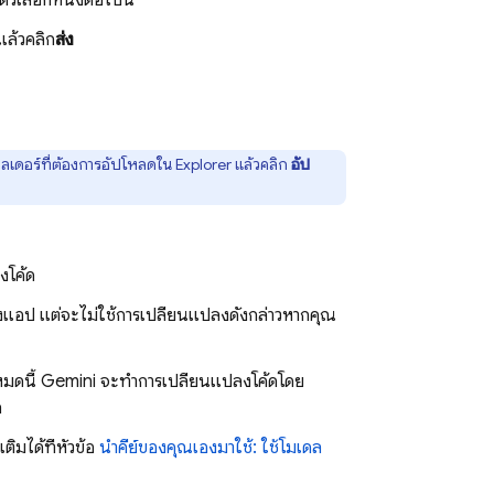
ัวเลือกหนึ่งต่อไปนี้
แล้วคลิก
ส่ง
โฟลเดอร์ที่ต้องการอัปโหลดใน Explorer แล้วคลิก
อัป
งโค้ด
อป แต่จะไม่ใช้การเปลี่ยนแปลงดังกล่าวหากคุณ
หมดนี้
Gemini
จะทำการเปลี่ยนแปลงโค้ดโดย
ล
มเติมได้ที่หัวข้อ
นำคีย์ของคุณเองมาใช้: ใช้โมเดล