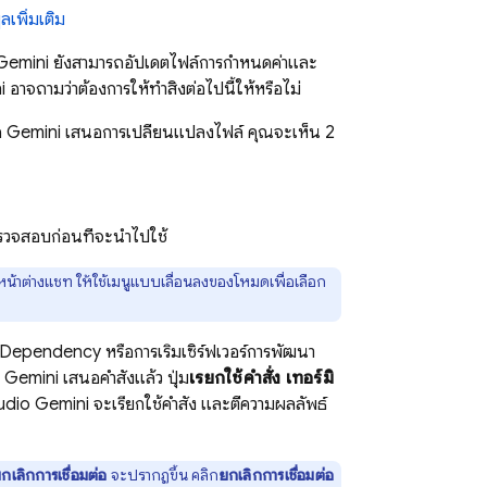
ูลเพิ่มเติม
Gemini
ยังสามารถอัปเดตไฟล์การกำหนดค่าและ
i
อาจถามว่าต้องการให้ทำสิ่งต่อไปนี้ให้หรือไม่
อ
Gemini
เสนอการเปลี่ยนแปลงไฟล์ คุณจะเห็น 2
ตรวจสอบก่อนที่จะนำไปใช้
หน้าต่างแชท ให้ใช้เมนูแบบเลื่อนลงของโหมดเพื่อเลือก
กร Dependency หรือการเริ่มเซิร์ฟเวอร์การพัฒนา
่
Gemini
เสนอคำสั่งแล้ว ปุ่ม
เรียกใช้คำสั่ง เทอร์มิ
udio
Gemini
จะเรียกใช้คำสั่ง และตีความผลลัพธ์
กเลิกการเชื่อมต่อ
จะปรากฏขึ้น คลิก
ยกเลิกการเชื่อมต่อ