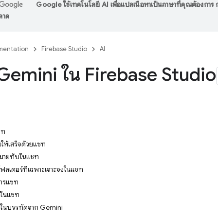
Google ใช้เทคโนโลยี AI เพื่อแปลเนื้อหาเป็นภาษาที่คุณต้องกา
พลาด
entation
Firebase Studio
AI
 Gemini ใน Firebase Studio
ชท
นให้เสร็จด้วยแชท
องหมายทับในแชท
ะโฟลเดอร์ที่เฉพาะเจาะจงในแชท
การแชท
้ดในแชท
ือในบรรทัดจาก Gemini