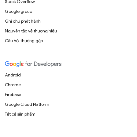
Stack Overflow
Google group
Ghi chú phát hành
Nguyên tắc về thương hiệu
Câu hỏi thường gặp
Android
Chrome
Firebase
Google Cloud Platform
Tất cả sản phẩm