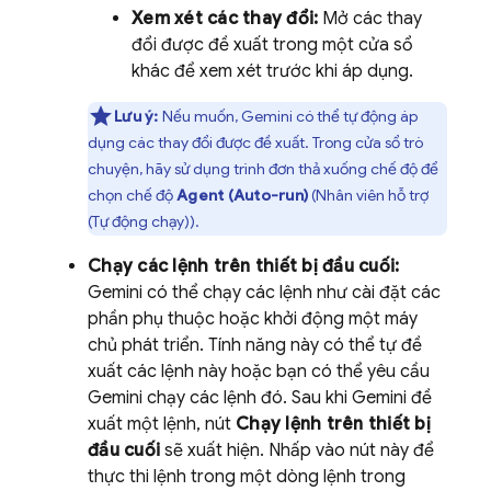
Xem xét các thay đổi:
Mở các thay
đổi được đề xuất trong một cửa sổ
khác để xem xét trước khi áp dụng.
Lưu ý:
Nếu muốn,
Gemini
có thể tự động áp
dụng các thay đổi được đề xuất. Trong cửa sổ trò
chuyện, hãy sử dụng trình đơn thả xuống chế độ để
chọn chế độ
Agent (Auto-run)
(Nhân viên hỗ trợ
(Tự động chạy)).
Chạy các lệnh trên thiết bị đầu cuối:
Gemini
có thể chạy các lệnh như cài đặt các
phần phụ thuộc hoặc khởi động một máy
chủ phát triển. Tính năng này có thể tự đề
xuất các lệnh này hoặc bạn có thể yêu cầu
Gemini
chạy các lệnh đó. Sau khi
Gemini
đề
xuất một lệnh, nút
Chạy lệnh trên thiết bị
đầu cuối
sẽ xuất hiện. Nhấp vào nút này để
thực thi lệnh trong một dòng lệnh trong