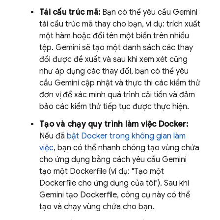
Tái cấu trúc mã:
Bạn có thể yêu cầu
Gemini
tái cấu trúc mã thay cho bạn, ví dụ: trích xuất
một hàm hoặc đổi tên một biến trên nhiều
tệp.
Gemini
sẽ tạo một danh sách các thay
đổi được đề xuất và sau khi xem xét cũng
như áp dụng các thay đổi, bạn có thể yêu
cầu
Gemini
cập nhật và thực thi các kiểm thử
đơn vị để xác minh quá trình cải tiến và đảm
bảo các kiểm thử tiếp tục được thực hiện.
Tạo và chạy quy trình làm việc Docker:
Nếu đã
bật Docker trong không gian làm
việc
, bạn có thể nhanh chóng tạo vùng chứa
cho ứng dụng bằng cách yêu cầu
Gemini
tạo một Dockerfile (ví dụ: "Tạo một
Dockerfile cho ứng dụng của tôi"). Sau khi
Gemini
tạo Dockerfile, công cụ này có thể
tạo và chạy vùng chứa cho bạn.