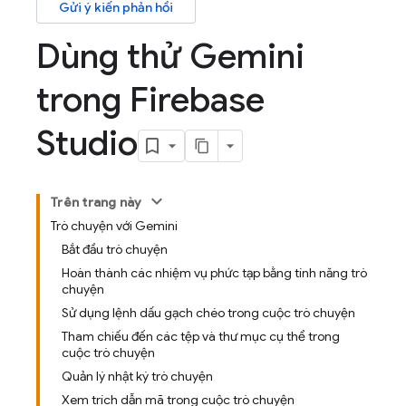
Gửi ý kiến phản hồi
Dùng thử Gemini
trong Firebase
Studio
Trên trang này
Trò chuyện với Gemini
Bắt đầu trò chuyện
Hoàn thành các nhiệm vụ phức tạp bằng tính năng trò
chuyện
Sử dụng lệnh dấu gạch chéo trong cuộc trò chuyện
Tham chiếu đến các tệp và thư mục cụ thể trong
cuộc trò chuyện
Quản lý nhật ký trò chuyện
Xem trích dẫn mã trong cuộc trò chuyện