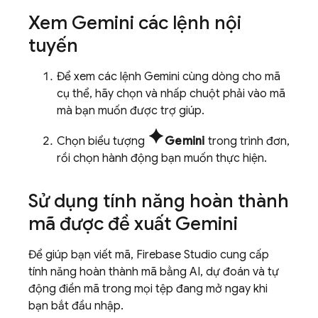
Xem
Gemini
các lệnh nội
tuyến
Để xem các lệnh
Gemini
cùng dòng cho mã
cụ thể, hãy chọn và nhấp chuột phải vào mã
mà bạn muốn được trợ giúp.
spark
Chọn biểu tượng
Gemini
trong trình đơn,
rồi chọn hành động bạn muốn thực hiện.
Sử dụng tính năng hoàn thành
mã được đề xuất
Gemini
Để giúp bạn viết mã,
Firebase Studio
cung cấp
tính năng hoàn thành mã bằng AI, dự đoán và tự
động điền mã trong mọi tệp đang mở ngay khi
bạn bắt đầu nhập.