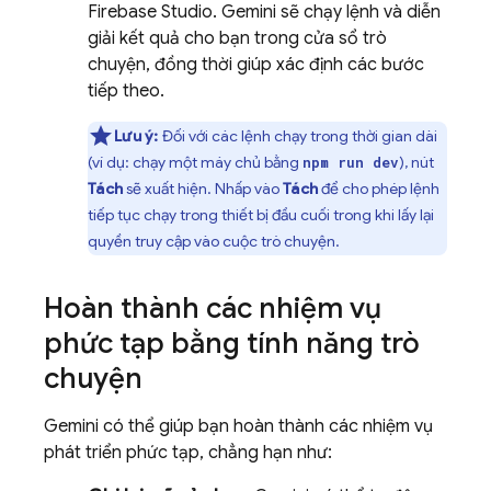
Firebase Studio
.
Gemini
sẽ chạy lệnh và diễn
giải kết quả cho bạn trong cửa sổ trò
chuyện, đồng thời giúp xác định các bước
tiếp theo.
Lưu ý:
Đối với các lệnh chạy trong thời gian dài
(ví dụ: chạy một máy chủ bằng
), nút
npm run dev
Tách
sẽ xuất hiện. Nhấp vào
Tách
để cho phép lệnh
tiếp tục chạy trong thiết bị đầu cuối trong khi lấy lại
quyền truy cập vào cuộc trò chuyện.
Hoàn thành các nhiệm vụ
phức tạp bằng tính năng trò
chuyện
Gemini
có thể giúp bạn hoàn thành các nhiệm vụ
phát triển phức tạp, chẳng hạn như: