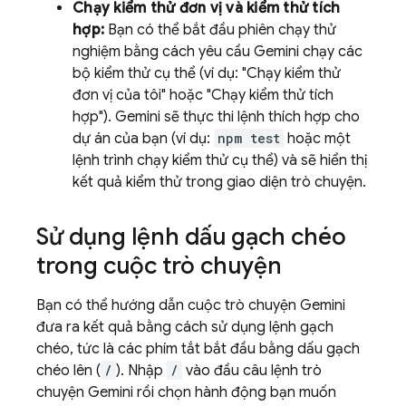
Chạy kiểm thử đơn vị và kiểm thử tích
hợp:
Bạn có thể bắt đầu phiên chạy thử
nghiệm bằng cách yêu cầu
Gemini
chạy các
bộ kiểm thử cụ thể (ví dụ: "Chạy kiểm thử
đơn vị của tôi" hoặc "Chạy kiểm thử tích
hợp").
Gemini
sẽ thực thi lệnh thích hợp cho
dự án của bạn (ví dụ:
npm test
hoặc một
lệnh trình chạy kiểm thử cụ thể) và sẽ hiển thị
kết quả kiểm thử trong giao diện trò chuyện.
Sử dụng lệnh dấu gạch chéo
trong cuộc trò chuyện
Bạn có thể hướng dẫn cuộc trò chuyện
Gemini
đưa ra kết quả bằng cách sử dụng lệnh gạch
chéo, tức là các phím tắt bắt đầu bằng dấu gạch
chéo lên (
/
). Nhập
/
vào đầu câu lệnh trò
chuyện
Gemini
rồi chọn hành động bạn muốn