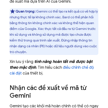
đề xuất mã dựa trên AI của
Gemini
.
Quan trọng:
Gemini
có thể tạo ra kết quả có vẻ hợp lý
nhưng thực tế lại không chính xác. Bard có thể phản hồi
bằng thông tin không chính xác và không thể hiện quan
điểm của Google. Xác thực tất cả đầu ra từ Gemini trước
khi sử dụng và không sử dụng mã được tạo chưa được
kiểm thử trong quá trình sản xuất. Đừng nhập thông tin
nhận dạng cá nhân (PII) hoặc dữ liệu người dùng vào cuộc
trò chuyện.
Xin lưu ý rằng
tính năng hoàn tất mã được bật
theo mặc định
. Tìm hiểu cách
điều chỉnh chế độ
cài đặt
của thiết bị.
Nhận các đề xuất về mã từ
Gemini
Gemini
tạo các khối mã hoàn chỉnh có thể có ngay