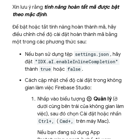
Xin lưu ý rằng
tính năng hoàn tất mã được bật
theo mặc định
.
Để bật hoặc tắt tính năng hoàn thành mã, hãy
điều chỉnh chế độ cài đặt hoàn thành mã bằng
một trong các phương thức sau:
Nếu bạn sử dụng tệp
settings.json
, hãy
đặt
"IDX.aI.enableInlineCompletion"
thành
true
hoặc
false
.
Cách cập nhật chế độ cài đặt trong không
gian làm việc
Firebase Studio
:
Nhấp vào biểu tượng
Quản lý
(ở
dưới cùng bên trái của không gian làm
việc), sau đó chọn Cài đặt hoặc nhấn
Ctrl+,
(
Cmd+,
trên máy Mac).
Nếu bạn đang sử dụng
App