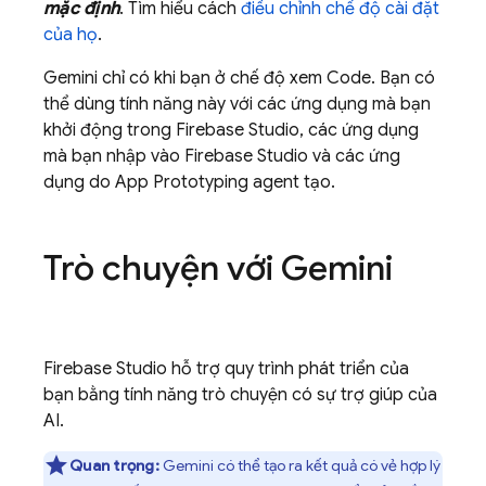
mặc định
. Tìm hiểu cách
điều chỉnh chế độ cài đặt
của họ
.
Gemini
chỉ có khi bạn ở chế độ xem
Code
. Bạn có
thể dùng tính năng này với các ứng dụng mà bạn
khởi động trong
Firebase Studio
, các ứng dụng
mà bạn nhập vào
Firebase Studio
và các ứng
dụng do
App Prototyping agent
tạo.
Trò chuyện với
Gemini
Firebase Studio
hỗ trợ quy trình phát triển của
bạn bằng tính năng trò chuyện có sự trợ giúp của
AI.
Quan trọng:
Gemini
có thể tạo ra kết quả có vẻ hợp lý