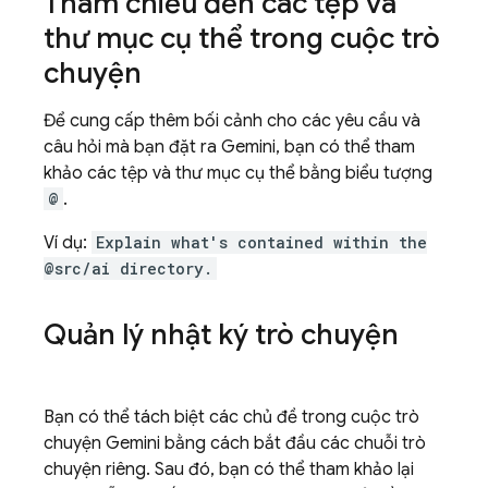
Tham chiếu đến các tệp và
thư mục cụ thể trong cuộc trò
chuyện
Để cung cấp thêm bối cảnh cho các yêu cầu và
câu hỏi mà bạn đặt ra
Gemini
, bạn có thể tham
khảo các tệp và thư mục cụ thể bằng biểu tượng
@
.
Ví dụ:
Explain what's contained within the
@src/ai directory.
Quản lý nhật ký trò chuyện
Bạn có thể tách biệt các chủ đề trong cuộc trò
chuyện
Gemini
bằng cách bắt đầu các chuỗi trò
chuyện riêng. Sau đó, bạn có thể tham khảo lại