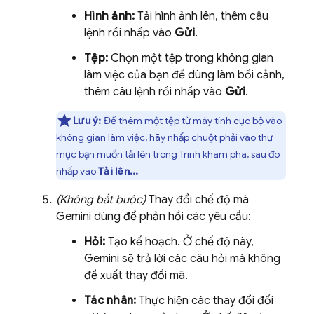
Hình ảnh:
Tải hình ảnh lên, thêm câu
lệnh rồi nhấp vào
Gửi
.
Tệp:
Chọn một tệp trong không gian
làm việc của bạn để dùng làm bối cảnh,
thêm câu lệnh rồi nhấp vào
Gửi
.
Lưu ý:
Để thêm một tệp từ máy tính cục bộ vào
không gian làm việc, hãy nhấp chuột phải vào thư
mục bạn muốn tải lên trong Trình khám phá, sau đó
nhấp vào
Tải lên...
(Không bắt buộc)
Thay đổi chế độ mà
Gemini
dùng để phản hồi các yêu cầu:
Hỏi:
Tạo kế hoạch. Ở chế độ này,
Gemini
sẽ trả lời các câu hỏi mà không
đề xuất thay đổi mã.
Tác nhân:
Thực hiện các thay đổi đối