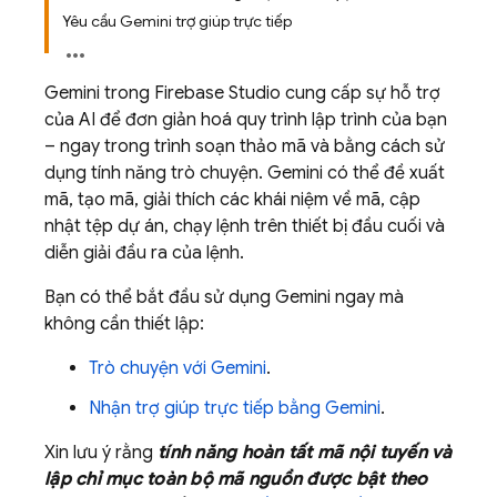
Yêu cầu Gemini trợ giúp trực tiếp
Gemini
trong
Firebase Studio
cung cấp sự hỗ trợ
của AI để đơn giản hoá quy trình lập trình của bạn
– ngay trong trình soạn thảo mã và bằng cách sử
dụng tính năng trò chuyện.
Gemini
có thể đề xuất
mã, tạo mã, giải thích các khái niệm về mã, cập
nhật tệp dự án, chạy lệnh trên thiết bị đầu cuối và
diễn giải đầu ra của lệnh.
Bạn có thể bắt đầu sử dụng
Gemini
ngay mà
không cần thiết lập:
Trò chuyện với
Gemini
.
Nhận trợ giúp trực tiếp bằng
Gemini
.
Xin lưu ý rằng
tính năng hoàn tất mã nội tuyến và
lập chỉ mục toàn bộ mã nguồn được bật theo