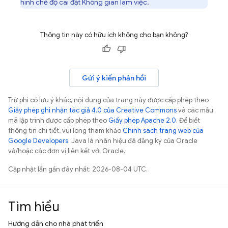
hình chế độ cài đặt Không gian làm việc.
Thông tin này có hữu ích không cho bạn không?
Gửi ý kiến phản hồi
Trừ phi có lưu ý khác, nội dung của trang này được cấp phép theo
Giấy phép ghi nhận tác giả 4.0 của Creative Commons
và các mẫu
mã lập trình được cấp phép theo
Giấy phép Apache 2.0
. Để biết
thông tin chi tiết, vui lòng tham khảo
Chính sách trang web của
Google Developers
. Java là nhãn hiệu đã đăng ký của Oracle
và/hoặc các đơn vị liên kết với Oracle.
Cập nhật lần gần đây nhất: 2026-08-04 UTC.
Tìm hiểu
Hướng dẫn cho nhà phát triển