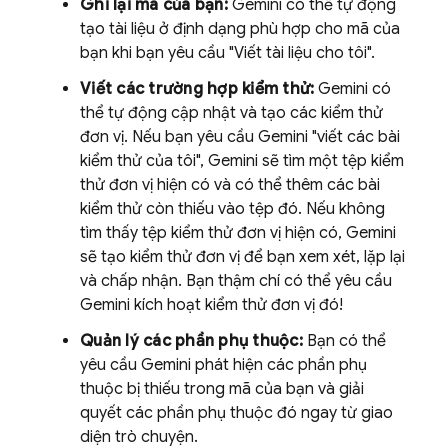
Ghi lại mã của bạn:
Gemini
có thể tự động
tạo tài liệu ở định dạng phù hợp cho mã của
bạn khi bạn yêu cầu "Viết tài liệu cho tôi".
Viết các trường hợp kiểm thử:
Gemini
có
thể tự động cập nhật và tạo các kiểm thử
đơn vị. Nếu bạn yêu cầu
Gemini
"viết các bài
kiểm thử của tôi",
Gemini
sẽ tìm một tệp kiểm
thử đơn vị hiện có và có thể thêm các bài
kiểm thử còn thiếu vào tệp đó. Nếu không
tìm thấy tệp kiểm thử đơn vị hiện có,
Gemini
sẽ tạo kiểm thử đơn vị để bạn xem xét, lặp lại
và chấp nhận. Bạn thậm chí có thể yêu cầu
Gemini
kích hoạt kiểm thử đơn vị đó!
Quản lý các phần phụ thuộc:
Bạn có thể
yêu cầu
Gemini
phát hiện các phần phụ
thuộc bị thiếu trong mã của bạn và giải
quyết các phần phụ thuộc đó ngay từ giao
diện trò chuyện.