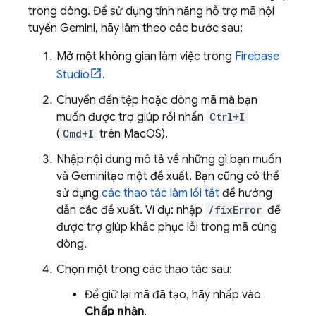
trong dòng. Để sử dụng tính năng hỗ trợ mã nội
tuyến
Gemini
, hãy làm theo các bước sau:
Mở một không gian làm việc trong
Firebase
Studio
.
Chuyển đến tệp hoặc dòng mã mà bạn
muốn được trợ giúp rồi nhấn
Ctrl+I
(
Cmd+I
trên MacOS).
Nhập nội dung mô tả về những gì bạn muốn
và
Gemini
tạo một đề xuất. Bạn cũng có thể
sử dụng
các thao tác làm lối tắt
để hướng
dẫn các đề xuất. Ví dụ: nhập
/fixError
để
được trợ giúp khắc phục lỗi trong mã cùng
dòng.
Chọn một trong các thao tác sau:
Để giữ lại mã đã tạo, hãy nhấp vào
Chấp nhận
.