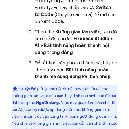
Prototyping agent
ở chế độ xem
Prototyper
, hãy nhấp vào
Switch
to Code
(Chuyển sang mã) để mở chế
độ xem
Code
.
Chọn thẻ
Không gian làm việc
, sau đó
tìm chế độ cài đặt
Firebase Studio
>
AI > Bật tính năng hoàn thành nội
dung trong dòng
.
Để tắt tính năng hoàn thành mã, hãy bỏ
chọn tuỳ chọn
Bật tính năng hoàn
thành mã cùng dòng khi bạn nhập
.
Lưu ý:
Để giữ lại chế độ cài đặt này trên tất cả các
không gian làm việc của bạn, hãy định cấu hình chế độ cài
đặt trong thẻ
Người dùng
. Việc này giúp đảm bảo chế độ
cài đặt của bạn được áp dụng trên mọi không gian làm
việc mà bạn truy cập bằng tài khoản người dùng của mình.
Nếu chia sẻ không gian làm việc, bạn vẫn cần phải định cấu