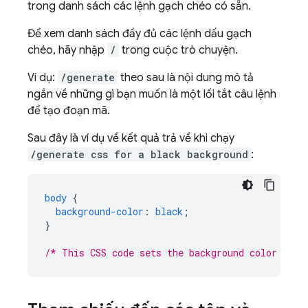
trong danh sách các lệnh gạch chéo có sẵn.
Để xem danh sách đầy đủ các lệnh dấu gạch
chéo, hãy nhập
/
trong cuộc trò chuyện.
Ví dụ:
/generate
theo sau là nội dung mô tả
ngắn về những gì bạn muốn là một lối tắt câu lệnh
để tạo đoạn mã.
Sau đây là ví dụ về kết quả trả về khi chạy
/generate css for a black background
:
body
{
background-color
:
black
;
}
/* This CSS code sets the background color of t