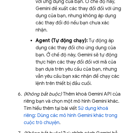
với ứng dụng của bạn. Ở chế độ này,
Gemini
đề xuất các thay đổi đối với ứng
dụng của bạn, nhưng không áp dụng
các thay đổi đó nếu bạn chưa xác
nhận.
Agent (Tự động chạy):
Tự động áp
dụng các thay đổi cho ứng dụng của
bạn. Ở chế độ này,
Gemini
sẽ tự động
thực hiện các thay đổi đối với mã của
bạn dựa trên yêu cầu của bạn, nhưng
vẫn yêu cầu bạn xác nhận để chạy các
lệnh trên thiết bị đầu cuối.
(Không bắt buộc)
Thêm khoá
Gemini API
của
riêng bạn và chọn một mô hình
Gemini
khác.
Tìm hiểu thêm tại bài viết
Sử dụng khoá
riêng: Dùng các mô hình
Gemini
khác trong
cuộc trò chuyện
.