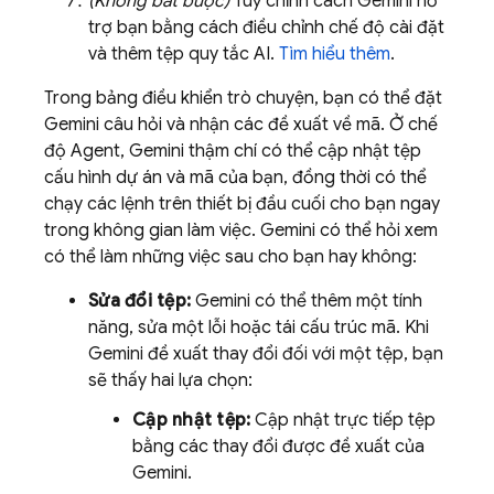
(Không bắt buộc)
Tuỳ chỉnh cách
Gemini
hỗ
trợ bạn bằng cách điều chỉnh chế độ cài đặt
và thêm tệp quy tắc AI.
Tìm hiểu thêm
.
Trong bảng điều khiển trò chuyện, bạn có thể đặt
Gemini
câu hỏi và nhận các đề xuất về mã. Ở chế
độ Agent,
Gemini
thậm chí có thể cập nhật tệp
cấu hình dự án và mã của bạn, đồng thời có thể
chạy các lệnh trên thiết bị đầu cuối cho bạn ngay
trong không gian làm việc.
Gemini
có thể hỏi xem
có thể làm những việc sau cho bạn hay không:
Sửa đổi tệp:
Gemini
có thể thêm một tính
năng, sửa một lỗi hoặc tái cấu trúc mã. Khi
Gemini
đề xuất thay đổi đối với một tệp, bạn
sẽ thấy hai lựa chọn:
Cập nhật tệp:
Cập nhật trực tiếp tệp
bằng các thay đổi được đề xuất của
Gemini
.