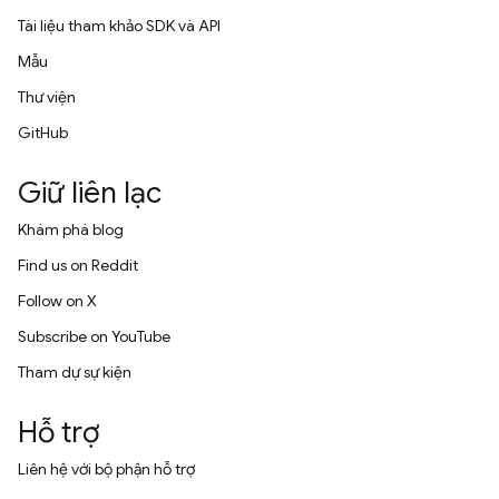
Tài liệu tham khảo SDK và API
Mẫu
Thư viện
GitHub
Giữ liên lạc
Khám phá blog
Find us on Reddit
Follow on X
Subscribe on YouTube
Tham dự sự kiện
Hỗ trợ
Liên hệ với bộ phận hỗ trợ