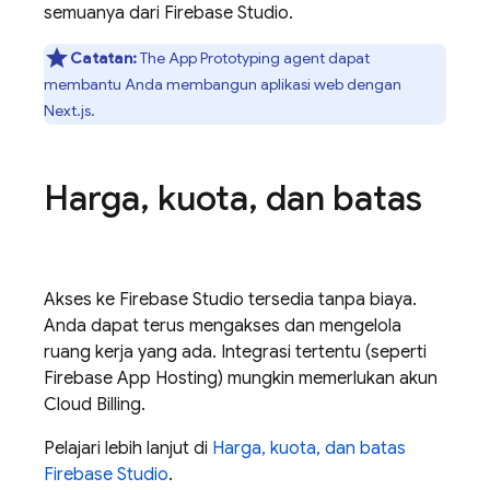
semuanya dari
Firebase Studio
.
Catatan:
The
App Prototyping agent
dapat
membantu Anda membangun aplikasi web dengan
Next.js.
Harga
,
kuota
,
dan batas
Akses ke
Firebase Studio
tersedia tanpa biaya.
Anda dapat terus mengakses dan mengelola
ruang kerja yang ada. Integrasi tertentu (seperti
Firebase App Hosting
) mungkin memerlukan akun
Cloud Billing
.
Pelajari lebih lanjut di
Harga, kuota, dan batas
Firebase Studio
.