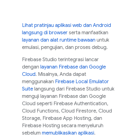
Lihat pratinjau aplikasi web dan Android
langsung di browser
serta manfaatkan
layanan dan alat runtime bawaan
untuk
emulasi, pengujian, dan proses debug.
Firebase Studio
terintegrasi lancar
dengan
layanan Firebase dan
Google
Cloud
. Misalnya, Anda dapat
menggunakan
Firebase Local Emulator
Suite
langsung dari
Firebase Studio
untuk
menguji layanan Firebase dan
Google
Cloud
seperti
Firebase Authentication
,
Cloud Functions
,
Cloud Firestore
,
Cloud
Storage
,
Firebase App Hosting
, dan
Firebase Hosting
secara menyeluruh
sebelum
memublikasikan aplikasi
.