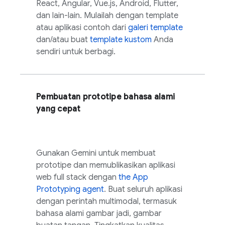
React, Angular, Vue.js, Android, Flutter,
dan lain-lain. Mulailah dengan template
atau aplikasi contoh dari
galeri template
dan/atau buat
template kustom
Anda
sendiri untuk berbagi.
Pembuatan prototipe bahasa alami
yang cepat
Gunakan
Gemini
untuk membuat
prototipe dan memublikasikan aplikasi
web full stack dengan
the
App
Prototyping agent
. Buat seluruh aplikasi
dengan perintah multimodal, termasuk
bahasa alami gambar jadi, gambar