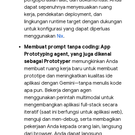
pengoperasian alat, dan dokumentasi. Anda
dapat sepenuhnya menyesuaikan ruang
kerja, pendekatan deployment, dan
lingkungan runtime target dengan dukungan
untuk konfigurasi yang dapat diperluas
menggunakan
Nix
.
Membuat prompt tanpa coding:
App
Prototyping agent
, yang juga dikenal
sebagai
Prototyper
memungkinkan Anda
membuat ruang kerja baru untuk membuat
prototipe dan meningkatkan kualitas ide
aplikasi dengan
Gemini
—tanpa menulis kode
apa pun. Bekerja dengan agen
menggunakan perintah multimodal untuk
mengembangkan aplikasi full-stack secara
iteratif (saat ini berfungsi untuk aplikasi web),
menguji dan men-debug, serta membagikan
pekerjaan Anda kepada orang lain, langsung
dari browser. Anda dapat langsung