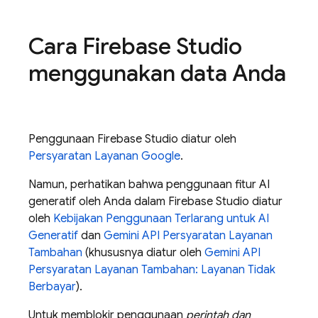
Cara
Firebase Studio
menggunakan data Anda
Penggunaan
Firebase Studio
diatur oleh
Persyaratan Layanan Google
.
Namun, perhatikan bahwa penggunaan fitur AI
generatif oleh Anda dalam
Firebase Studio
diatur
oleh
Kebijakan Penggunaan Terlarang untuk AI
Generatif
dan
Gemini API
Persyaratan Layanan
Tambahan
(khususnya diatur oleh
Gemini API
Persyaratan Layanan Tambahan: Layanan Tidak
Berbayar
).
Untuk memblokir penggunaan
perintah dan