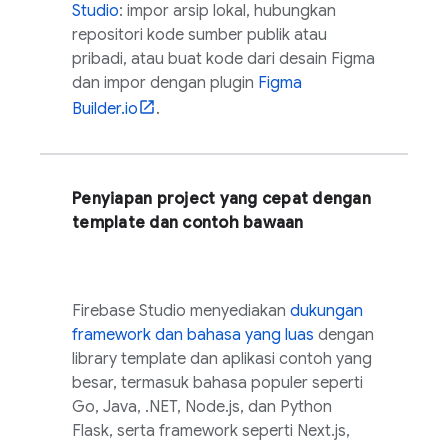
Studio
: impor arsip lokal, hubungkan
repositori kode sumber publik atau
pribadi, atau buat kode dari desain Figma
dan impor dengan plugin
Figma
Builder.io
.
Penyiapan project yang cepat dengan
template dan contoh bawaan
Firebase Studio
menyediakan
dukungan
framework dan bahasa yang luas
dengan
library template dan aplikasi contoh yang
besar, termasuk bahasa populer seperti
Go, Java, .NET, Node.js, dan Python
Flask, serta framework seperti Next.js,