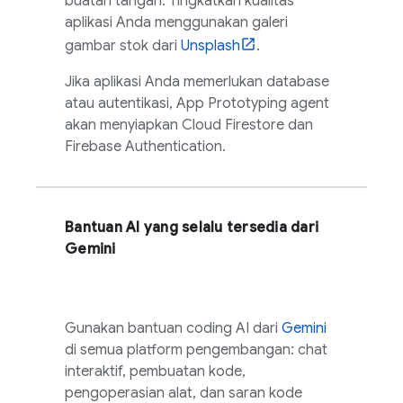
buatan tangan. Tingkatkan kualitas
aplikasi Anda menggunakan galeri
gambar stok dari
Unsplash
.
Jika aplikasi Anda memerlukan database
atau autentikasi,
App Prototyping agent
akan menyiapkan
Cloud Firestore
dan
Firebase Authentication
.
Bantuan AI yang selalu tersedia dari
Gemini
Gunakan bantuan coding AI dari
Gemini
di semua platform pengembangan: chat
interaktif, pembuatan kode,
pengoperasian alat, dan saran kode