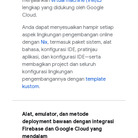
menjalankan
virtual machine (VM)
lengkap yang didukung oleh
Google
Cloud
.
Anda dapat menyesuaikan hampir setiap
aspek lingkungan pengembangan online
dengan
Nix
, termasuk paket sistem, alat
bahasa, konfigurasi IDE, pratinjau
aplikasi, dan konfigurasi IDE—serta
membagikan project dan seluruh
konfigurasi lingkungan
pengembangannya dengan
template
kustom
.
Alat, emulator, dan metode
deployment bawaan dengan integrasi
Firebase dan
Google Cloud
yang
mendalam