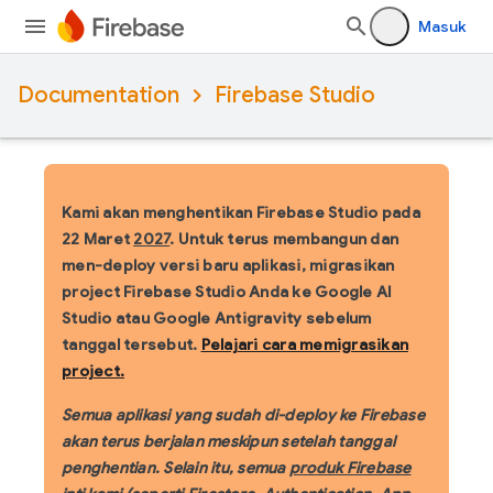
Masuk
Documentation
Firebase Studio
Kami akan menghentikan Firebase Studio pada
22 Maret
2027
.
Untuk terus membangun dan
men-deploy versi baru aplikasi, migrasikan
project Firebase Studio Anda ke Google AI
Studio atau Google Antigravity sebelum
tanggal tersebut.
Pelajari cara memigrasikan
project.
Semua aplikasi yang sudah di-deploy ke Firebase
akan terus berjalan meskipun setelah tanggal
penghentian. Selain itu, semua
produk Firebase