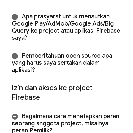
Apa prasyarat untuk menautkan
Google Play
/
Ad
Mob
/
Google Ads
/
Big
Query
ke project atau aplikasi Firebase
saya?
Pemberitahuan open source apa
yang harus saya sertakan dalam
aplikasi?
Izin dan akses ke project
Firebase
Bagaimana cara menetapkan peran
seorang anggota project
,
misalnya
peran Pemilik?