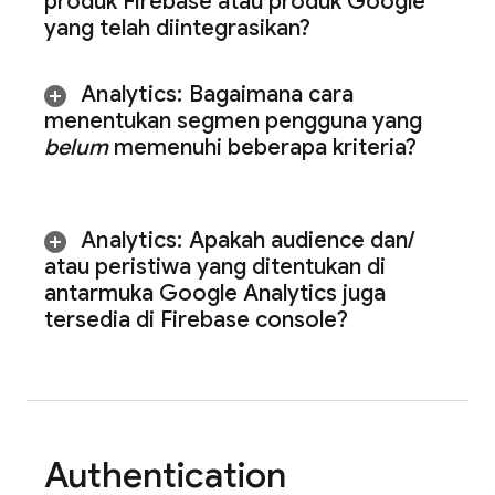
produk Firebase atau produk Google
yang telah diintegrasikan?
Analytics
:
Bagaimana cara
menentukan segmen pengguna yang
belum
memenuhi beberapa kriteria?
Analytics
:
Apakah audience dan
/
atau peristiwa yang ditentukan di
antarmuka Google Analytics juga
tersedia di
Firebase
console?
Authentication