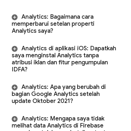
Analytics
:
Bagaimana cara
memperbarui setelan properti
Analytics saya?
Analytics
di aplikasi i
OS:
Dapatkah
saya menginstal
Analytics
tanpa
atribusi iklan dan fitur pengumpulan
IDFA?
Analytics
:
Apa yang berubah di
bagian Google Analytics setelah
update Oktober 2021?
Analytics
:
Mengapa saya tidak
melihat data
Analytics
di
Firebase