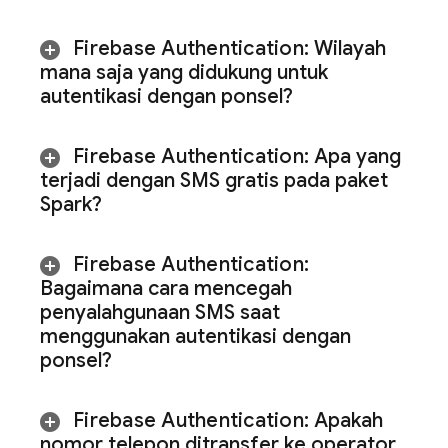
Firebase Authentication
:
Wilayah
mana saja yang didukung untuk
autentikasi dengan ponsel?
Firebase Authentication
:
Apa yang
terjadi dengan SMS gratis pada paket
Spark?
Firebase Authentication
:
Bagaimana cara mencegah
penyalahgunaan SMS saat
menggunakan autentikasi dengan
ponsel?
Firebase Authentication
:
Apakah
nomor telepon ditransfer ke operator