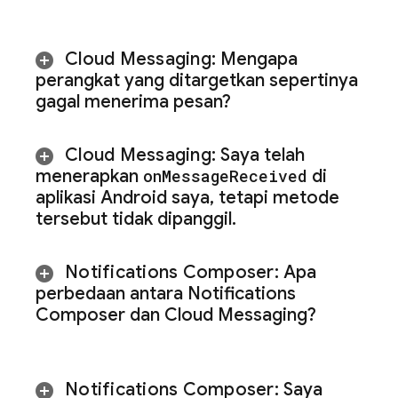
Cloud Messaging
:
Mengapa
perangkat yang ditargetkan sepertinya
gagal menerima pesan?
Cloud Messaging
:
Saya telah
menerapkan
on
Message
Received
di
aplikasi Android saya
,
tetapi metode
tersebut tidak dipanggil
.
Notifications Composer:
Apa
perbedaan antara Notifications
Composer dan
Cloud Messaging
?
Notifications Composer:
Saya