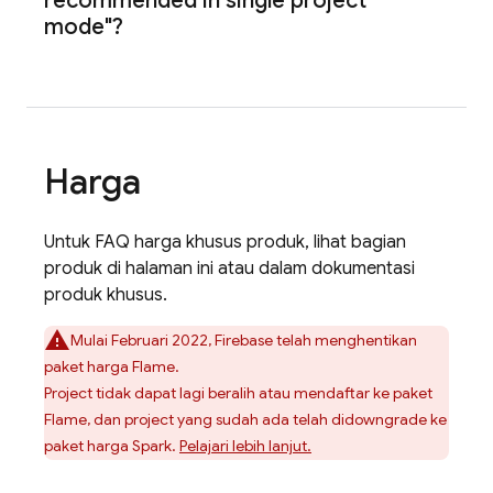
recommended in single project
mode"?
Harga
Untuk FAQ harga khusus produk, lihat bagian
produk di halaman ini atau dalam dokumentasi
produk khusus.
Mulai Februari 2022, Firebase telah menghentikan
paket harga Flame.
Project tidak dapat lagi beralih atau mendaftar ke paket
Flame, dan project yang sudah ada telah didowngrade ke
paket harga Spark.
Pelajari lebih lanjut.