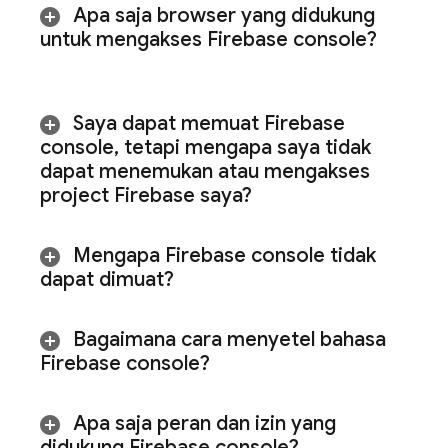
Apa saja browser yang didukung
untuk mengakses
Firebase
console?
Saya dapat memuat
Firebase
console
,
tetapi mengapa saya tidak
dapat menemukan atau mengakses
project Firebase saya?
Mengapa
Firebase
console tidak
dapat dimuat?
Bagaimana cara menyetel bahasa
Firebase
console?
Apa saja peran dan izin yang
didukung
Firebase
console?