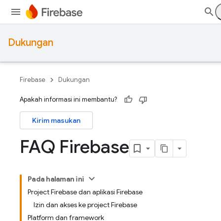
Dukungan
Firebase
Dukungan
Apakah informasi ini membantu?
Kirim masukan
FAQ Firebase
Pada halaman ini
Project Firebase dan aplikasi Firebase
Izin dan akses ke project Firebase
Platform dan framework