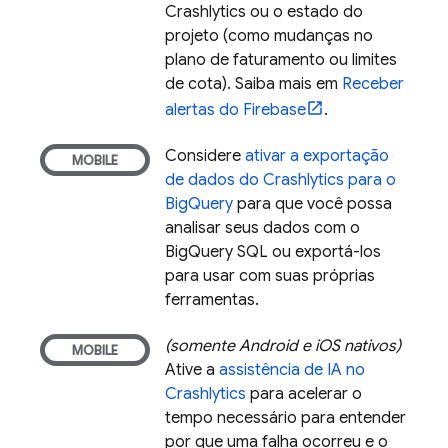
Crashlytics
ou o estado do
projeto (como mudanças no
plano de faturamento ou limites
de cota). Saiba mais em
Receber
alertas do Firebase
.
Considere
ativar a exportação
de dados do
Crashlytics
para o
BigQuery
para que você possa
analisar seus dados com o
BigQuery
SQL ou exportá-los
para usar com suas próprias
ferramentas.
(somente Android e iOS nativos)
Ative a
assistência de IA no
Crashlytics
para acelerar o
tempo necessário para entender
por que uma falha ocorreu e o