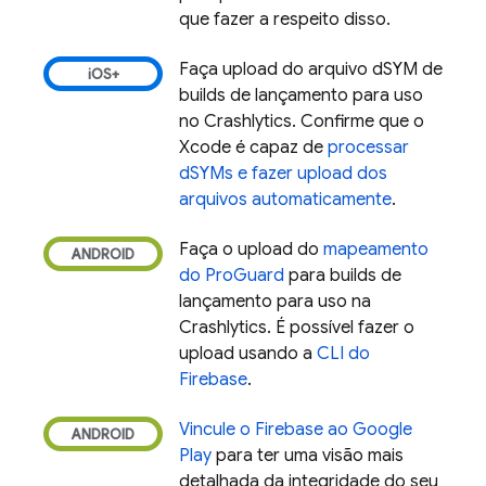
que fazer a respeito disso.
Faça upload do arquivo dSYM de
builds de lançamento para uso
no
Crashlytics
. Confirme que o
Xcode é capaz de
processar
dSYMs e fazer upload dos
arquivos automaticamente
.
Faça o upload do
mapeamento
do ProGuard
para builds de
lançamento para uso na
Crashlytics
. É possível fazer o
upload usando a
CLI do
Firebase
.
Vincule o Firebase ao
Google
Play
para ter uma visão mais
detalhada da integridade do seu