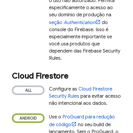
o uso não autorizado. Permita
especificamente o acesso ao
seu domínio de produção na
seção
Authentication
do
console do
Firebase
. Isso é
especialmente importante se
você usa produtos que
dependem das
Firebase Security
Rules
.
Cloud Firestore
Configure as
Cloud Firestore
Security Rules
para evitar acesso
não intencional aos dados.
Use o
ProGuard para redução
de código
no seu build de
lançamento. Sem o ProGuard, o