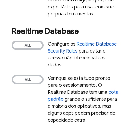
dados com o
BigQuery
SQL ou
exportá-los para usar com suas
próprias ferramentas.
Realtime Database
Configure as
Realtime Database
Security Rules
para evitar o
acesso não intencional aos
dados.
Verifique se está tudo pronto
para o escalonamento. O
Realtime Database
tem uma
cota
padrão
grande o suficiente para
a maioria dos aplicativos, mas
alguns apps podem precisar de
capacidade extra.