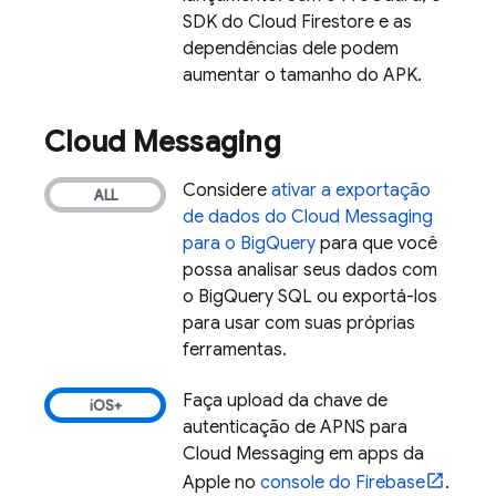
SDK do
Cloud Firestore
e as
dependências dele podem
aumentar o tamanho do APK.
Cloud Messaging
Considere
ativar a exportação
de dados do
Cloud Messaging
para o
BigQuery
para que você
possa analisar seus dados com
o
BigQuery
SQL ou exportá-los
para usar com suas próprias
ferramentas.
Faça upload da chave de
autenticação de APNS para
Cloud Messaging
em apps da
Apple no
console do
Firebase
.