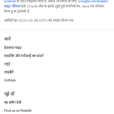
License
के तहत लाइसेंस मिला है. ज़्यादा जानकारी के लिए,
Google Developers
साइट नीतियां
देखें. Oracle और/या इससे जुड़ी हुई कंपनियों का, Java एक रजिस्टर
किया हुआ ट्रेडमार्क है.
आखिरी बार 2026-05-28 (UTC) को अपडेट किया गया.
जानें
डेवलपर गाइड
एसडीके और एपीआई का संदर्भ
नमूने
लाइब्रेरी
GitHub
जुड़े रहें
यह ब्लॉग देखें
Find us on Reddit