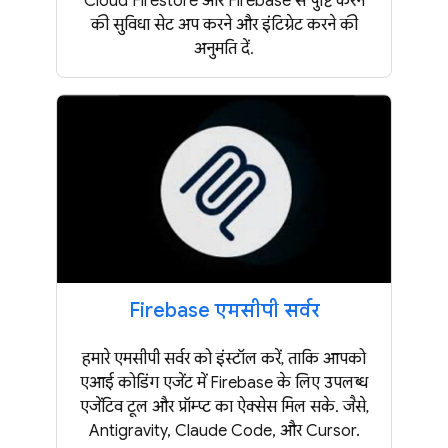
Cloud Firestore और Firebase से पुष्टि करने
की सुविधा सेट अप करने और इंटिग्रेट करने की
अनुमति दें.
Firebase एमसीपी सर्वर
हमारे एमसीपी सर्वर को इंस्टॉल करें, ताकि आपको
एआई कोडिंग एजेंट में Firebase के लिए उपलब्ध
एजेंटिव टूल और प्रॉम्प्ट का ऐक्सेस मिल सके. जैसे,
Antigravity, Claude Code, और Cursor.