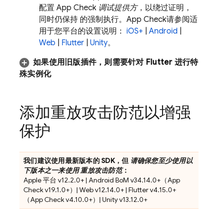
配置
App Check
调试提供方
，以绕过证明，
同时仍保持 的强制执行。
App Check
请参阅适
用于您平台的设置说明：
iOS+
|
Android
|
Web
|
Flutter
|
Unity
。
如果使用旧版插件，则需要针对 Flutter 进行特
殊实例化
添加重放攻击防范以增强
保护
我们建议使用最新版本的 SDK，但
请确保您至少使用以
下版本之一来使用 重放攻击防范
：
Apple 平台 v12.2.0+ | Android BoM v34.14.0+（
App
Check
v19.1.0+）| Web v12.14.0+ | Flutter v4.15.0+
（
App Check
v4.10.0+）| Unity v13.12.0+