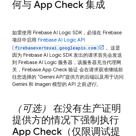
何与
App Check
集成
如需使用
Firebase AI Logic
SDK，必须在 Firebase
项目中启用
Firebase AI Logic
API
(
firebasevertexai.googleapis.com
)
。这是
因为
Firebase AI Logic
SDK 发出的请求首先会发送
到
Firebase AI Logic
服务器，该服务器充当代理网
关，
Firebase App Check
验证 会在请求获准继续前
往您选择的 “
Gemini API
”提供方的后端以及用于访问
Gemini
和
Imagen
模型的 API 之前
进行
。
（可选）
在没有生产证明
提供方的情况下强制执行
App Check
（仅限调试提