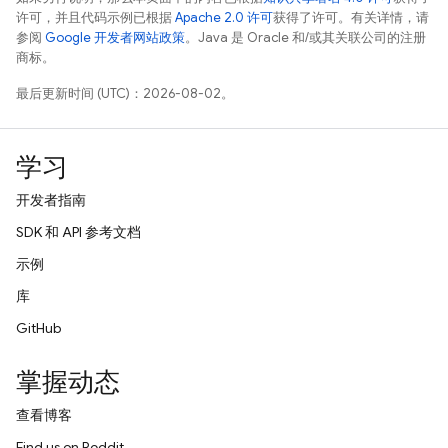
许可，并且代码示例已根据
Apache 2.0 许可
获得了许可。有关详情，请
参阅
Google 开发者网站政策
。Java 是 Oracle 和/或其关联公司的注册
商标。
最后更新时间 (UTC)：2026-08-02。
学习
开发者指南
SDK 和 API 参考文档
示例
库
GitHub
掌握动态
查看博客
Find us on Reddit