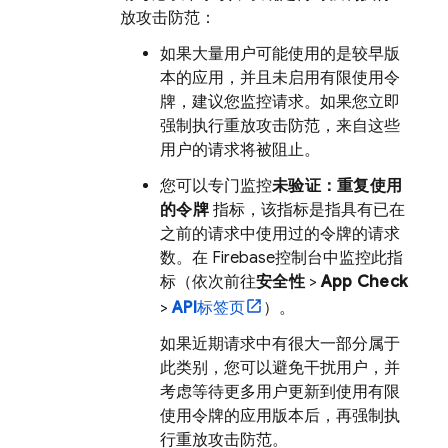
放攻击防范：
如果大量用户可能使用的是较早版
本的应用，并且未启用有限使用令
牌，建议您监控请求。如果您立即
强制执行重放攻击防范，来自这些
用户的请求将被阻止。
您可以专门监控
未验证：重复使用
的令牌
指标，该指标是指具有已在
之前的请求中使用过的令牌的请求
数。在
Firebase
控制台中监控此指
标（依次前往
安全性
>
App Check
>
API
标签页
）。
如果近期请求中有很大一部分属于
此类别，您可以避免干扰用户，并
考虑等待更多用户更新到使用有限
使用令牌的应用版本后，再强制执
行重放攻击防范。