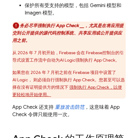
保护所有受支持的模型，包括
Gemini
模型和
Imagen
模型。
务必尽早强制执行
App Check
__，尤其是在将应用提
交到公开提供的源代码控制系统、共享应用或公开提供应
用之前。
从 2026 年 7 月初开始，Firebase 会在
Firebase
控制台的引
导式设置工作流中自动为
AI Logic
强制执行
App Check
。
如果您在 2026 年 7 月初之前在 Firebase 项目中设置了
AI Logic
， 则必须自行强制执行
App Check
。您甚至可以选
择在没有证明提供方的情况下
强制执行
App Check
，以便
更轻松地开始使用。
App Check
还支持
重放攻击防范
，这意味着
App
Check
令牌只能使用一次。