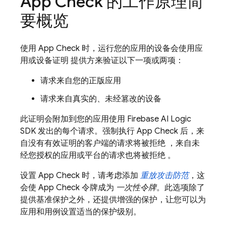
App Check
的工作原理简
要概览
使用
App Check
时，运行您的应用的设备会使用应
用或设备证明 提供方来验证以下一项或两项：
请求来自您的正版应用
请求来自真实的、未经篡改的设备
此证明会附加到您的应用使用
Firebase AI Logic
SDK 发出的每个请求。强制执行
App Check
后，来
自没有有效证明的客户端的请求将被拒绝 ，来自未
经您授权的应用或平台的请求也将被拒绝 。
设置
App Check
时，请考虑添加
重放攻击防范
，这
会使
App Check
令牌成为
一次性令牌
。此选项除了
提供基准保护之外，还提供增强的保护，让您可以为
应用和用例设置适当的保护级别。