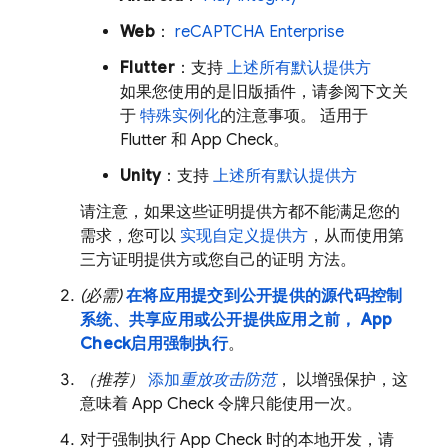
Web
：
reCAPTCHA Enterprise
Flutter
：支持
上述所有默认提供方
如果您使用的是旧版插件，请参阅下文关
于
特殊实例化
的注意事项。 适用于
Flutter 和
App Check
。
Unity
：支持
上述所有默认提供方
请注意，如果这些证明提供方都不能满足您的
需求，您可以
实现自定义提供方
，从而使用第
三方证明提供方或您自己的证明 方法。
(必需)
在将应用提交到公开提供的源代码控制
系统、共享应用或公开提供应用之前，
App
Check
启用强制执行
。
（推荐）
添加
重放攻击防范
， 以增强保护，这
意味着
App Check
令牌只能使用一次。
对于强制执行
App Check
时的本地开发，请