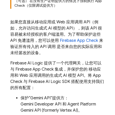
（可选） 在没有生产证明提供方的情况下强制执行 App
Check（仅限调试提供方）
如果您直接从移动应用或 Web 应用调用 API（例
如，允许访问生成式 AI 模型的 API），则该 API 很
容易被未经授权的客户端滥用。为了帮助保护这些
API 免遭滥用，您可以使用
Firebase App Check
来
验证所有传入的 API 调用 是否来自您的实际应用和
未经篡改的设备。
Firebase AI Logic
提供了一个代理网关，让您可以
与
Firebase App Check
集成，并保护您的 移动应
用和 Web 应用调用的生成式 AI 模型 API。将
App
Check
与
Firebase AI Logic
SDK 搭配使用支持我们
的所有配置：
保护“Gemini API”提供方：
Gemini Developer API
和
Agent Platform
Gemini API (formerly Vertex AI)
。