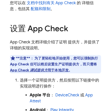
您可以在
文档中找到有关
App Check
的 详细信
息，包括其
配额和限制
。
设置
App Check
App Check
文档详细介绍了证明 提供方，并提供了
详细的实现说明。
**注意**：
为了更轻松地开始使用，您可以强制执行
App Check
但可以稍后设置生产证明提供方，而只需将
App Check
调试提供方
用于本地开发
。
选择一个证明提供方，然后按照以下链接中的
实现说明进行操作：
Apple 平台
：
DeviceCheck
或
App
Attest
Android
：
Play Integrity