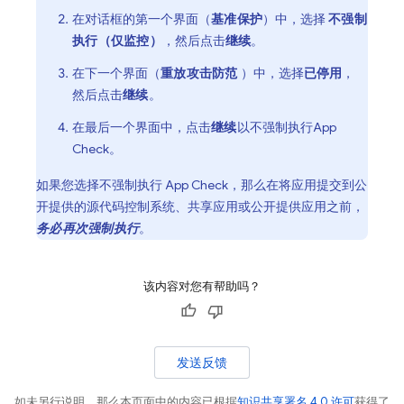
在对话框的第一个界面（
基准保护
）中，选择
不强制
执行（仅监控）
，然后点击
继续
。
在下一个界面（
重放攻击防范
）中，选择
已停用
，
然后点击
继续
。
在最后一个界面中，点击
继续
以不强制执行
App
Check
。
如果您选择不强制执行
App Check
，那么在将应用提交到公
开提供的源代码控制系统、共享应用或公开提供应用之前，
务必再次强制执行
。
该内容对您有帮助吗？
发送反馈
如未另行说明，那么本页面中的内容已根据
知识共享署名 4.0 许可
获得了