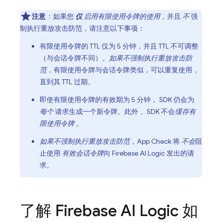
注意
：如果您
仅
启用有限使用令牌的使用
，并且
不
强
制执行重放攻击防范，请注意以下事项：
有限使用令牌的 TTL 仅为
5 分钟
，并且 TTL 不可调整
（与会话令牌不同）。
如果不强制执行重放攻击防
范
，有限使用令牌与会话令牌类似，可以重复使用，
直到其 TTL 过期。
即使有限使用令牌的有效期为
5 分钟
， SDK 仍会为
每个
请求生成一个新令牌。此外， SDK 不会
缓存有
限使用令牌
。
如果不强制执行重放攻击防范
，
App Check
将
不会
阻
止使用
有效会话令牌
向
Firebase AI Logic
发出的请
求。
了解
Firebase AI Logic
如