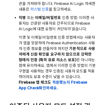
큰을 가져와야 합니다.
Firebase AI Logic
자세한
내용은
커스텀 인증
을 참고하세요.
익명
또는
이메일/비밀번호
인증 방법: 이러한 사
용자는
인증된
사용자로 간주되므로
Firebase
AI Logic
에 대한 요청이
차단되지
않습니다.
익명 및 이메일/비밀번호 인증 방법에서는 사용자
가 앱을 방문하여
Firebase Authentication
사용
자 인증 정보를 만들어야 하지만
기본적으로 사용
자에게 신원 확인을 요구하지 않으므로 강력한
형태의 인증 (특히 유료 리소스 보호)
은 아니라는
점에 유의하세요. 앱에서 이러한 인증 방법의 기본
구현을 사용하는 경우 인증된 사용자 모드를 적용
하더라도 보호 수준이 낮을 수 있습니다.
Firebase 앱 체크도
적용했는지
Firebase
App Check
확인하세요.