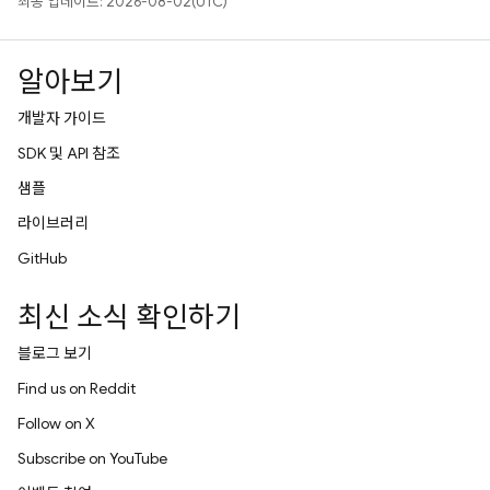
최종 업데이트: 2026-08-02(UTC)
알아보기
개발자 가이드
SDK 및 API 참조
샘플
라이브러리
GitHub
최신 소식 확인하기
블로그 보기
Find us on Reddit
Follow on X
Subscribe on YouTube