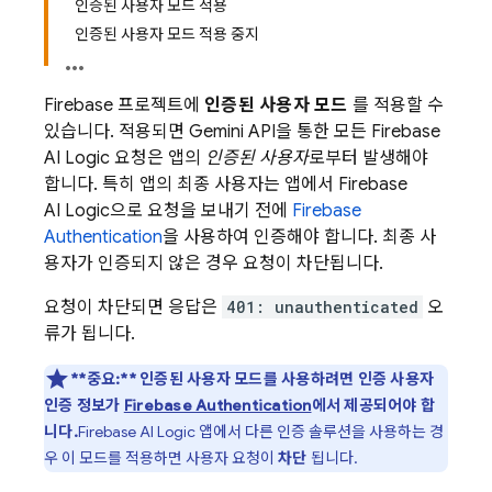
인증된 사용자 모드 적용
인증된 사용자 모드 적용 중지
Firebase 프로젝트에
인증된 사용자 모드
를 적용할 수
있습니다. 적용되면
Gemini API
을 통한 모든
Firebase
AI Logic
요청은 앱의
인증된 사용자
로부터 발생해야
합니다. 특히 앱의 최종 사용자는 앱에서
Firebase
AI Logic
으로 요청을 보내기 전에
Firebase
Authentication
을 사용하여 인증해야 합니다. 최종 사
용자가 인증되지 않은 경우 요청이 차단됩니다.
요청이 차단되면 응답은
401: unauthenticated
오
류가 됩니다.
**중요:**
인증된 사용자 모드를 사용하려면 인증 사용자
인증 정보가
Firebase Authentication
에서 제공되어야 합
니다.
Firebase AI Logic
앱에서 다른 인증 솔루션을 사용하는 경
우 이 모드를 적용하면 사용자 요청이
차단
됩니다.