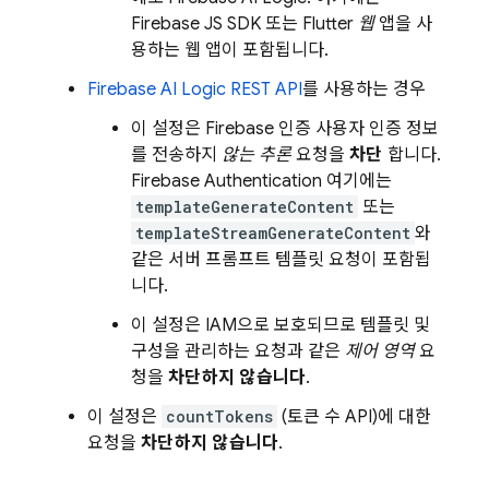
Firebase JS SDK 또는 Flutter
웹
앱을 사
용하는 웹 앱이 포함됩니다.
Firebase AI Logic
REST API
를 사용하는 경우
이 설정은 Firebase 인증 사용자 인증 정보
를 전송하지
않는
추론
요청을
차단
합니다.
Firebase Authentication
여기에는
templateGenerateContent
또는
templateStreamGenerateContent
와
같은 서버 프롬프트 템플릿 요청이 포함됩
니다.
이 설정은 IAM으로 보호되므로 템플릿 및
구성을 관리하는 요청과 같은
제어 영역
요
청을
차단하지 않습니다
.
이 설정은
countTokens
(토큰 수 API)에 대한
요청을
차단하지 않습니다
.