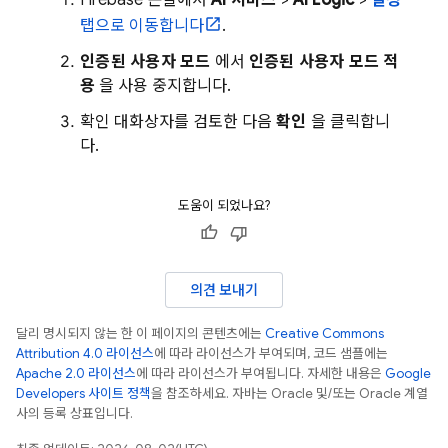
Firebase
콘솔에서
AI 서비스
>
AI Logic
>
설정
탭으로 이동합니다
.
인증된 사용자 모드
에서
인증된 사용자 모드 적
용
을 사용 중지합니다.
확인 대화상자를 검토한 다음
확인
을 클릭합니
다.
도움이 되었나요?
의견 보내기
달리 명시되지 않는 한 이 페이지의 콘텐츠에는
Creative Commons
Attribution 4.0 라이선스
에 따라 라이선스가 부여되며, 코드 샘플에는
Apache 2.0 라이선스
에 따라 라이선스가 부여됩니다. 자세한 내용은
Google
Developers 사이트 정책
을 참조하세요. 자바는 Oracle 및/또는 Oracle 계열
사의 등록 상표입니다.