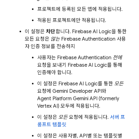
프로젝트에 등록된 모든 앱에 적용됩니다.
적용된 프로젝트에만 적용됩니다.
이 설정은
차단
합니다.
Firebase AI Logic
을 통한
모든 요청은
않는
Firebase Authentication
사용
자 인증 정보를 전송하지
사용자는
Firebase Authentication
전에
요청을 보내기
Firebase AI Logic
를 통해
인증해야 합니다.
이 설정은
Firebase AI Logic
를 통한
모든
요청에
Gemini Developer API
와
Agent Platform
Gemini API (formerly
Vertex AI)
모두에 적용됩니다.
이 설정은
모든
요청에 적용됩니다.
서버 프
롬프트 템플릿
이 설정은 사용자별, API별 또는 템플릿별