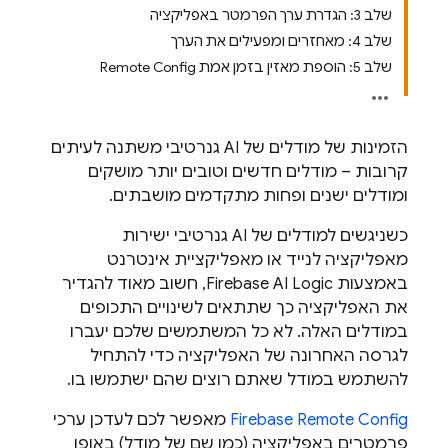
שלב 3: הגדרת ערך הפרמטר באפליקציה
שלב 4: מאחזרים ומפעילים את הערך
שלב 5: הוספת מאזין בזמן אמת Remote Config
הזמינות של מודלים של AI גנרטיבי משתנה לעיתים
קרובות – מודלים חדשים וטובים יותר מושקים
ומודלים ישנים ופחות מתקדמים מושבתים.
כשניגשים למודלים של AI גנרטיבי ישירות
מאפליקציה לנייד או מאפליקציית אינטרנט
באמצעות
Firebase AI Logic
, חשוב מאוד להגדיר
את האפליקציה כך שתתאים לשינויים התכופים
במודלים האלה. לא כל המשתמשים שלכם יעברו
לגרסה האחרונה של האפליקציה כדי להתחיל
להשתמש במודל שאתם רוצים שהם ישתמשו בו.
Firebase Remote Config
מאפשר לכם לעדכן ערכי
פרמטרים באפליקציה (כמו שם של מודל) באופן