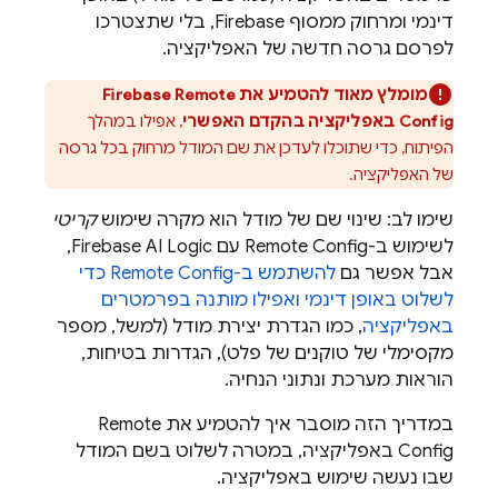
דינמי ומרחוק ממסוף
Firebase
, בלי שתצטרכו
לפרסם גרסה חדשה של האפליקציה.
מומלץ מאוד להטמיע את
Firebase Remote
Config
באפליקציה בהקדם האפשרי
, אפילו במהלך
הפיתוח, כדי שתוכלו לעדכן את שם המודל מרחוק בכל גרסה
של האפליקציה.
שימו לב: שינוי שם של מודל הוא מקרה שימוש
קריטי
לשימוש ב-
Remote Config
עם
Firebase AI Logic
,
אבל אפשר גם
להשתמש ב-
Remote Config
כדי
לשלוט באופן דינמי ואפילו מותנה בפרמטרים
באפליקציה
, כמו הגדרת יצירת מודל (למשל, מספר
מקסימלי של טוקנים של פלט), הגדרות בטיחות,
הוראות מערכת ונתוני הנחיה.
במדריך הזה מוסבר איך להטמיע את
Remote
Config
באפליקציה, במטרה לשלוט בשם המודל
שבו נעשה שימוש באפליקציה.