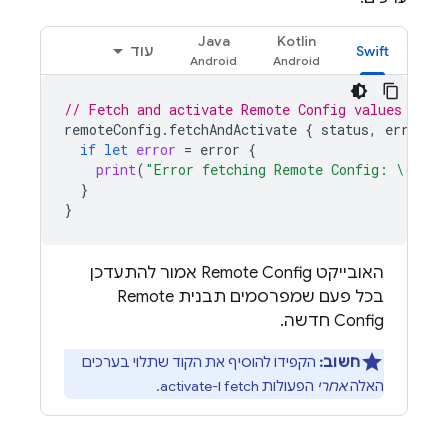
Java
Kotlin
Swift
עוד
// Fetch and activate 
Remote Config
 values
remoteConfig
.
fetchAndActivate
{
status
,
error
i
if
let
error
=
error
{
print
(
"Error fetching 
Remote Config
: 
\(
erro
}
}
האובייקט
Remote Config
אמור להתעדכן
בכל פעם שמפרסמים תבנית
Remote
Config
חדשה.
חשוב:
הקפידו להוסיף את הקוד שתלוי בערכים
האלה
אחרי
הפעולות fetch ו-activate.