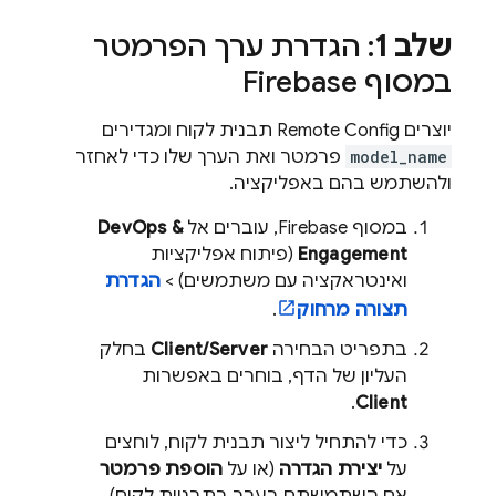
שלב 1
: הגדרת ערך הפרמטר
במסוף
Firebase
יוצרים
Remote Config
תבנית לקוח ומגדירים
model_name
פרמטר ואת הערך שלו כדי לאחזר
ולהשתמש בהם באפליקציה.
במסוף
Firebase
, עוברים אל
DevOps &
Engagement
(פיתוח אפליקציות
ואינטראקציה עם משתמשים) >
הגדרת
תצורה מרחוק
.
בתפריט הבחירה
Client/Server
בחלק
העליון של הדף, בוחרים באפשרות
.
Client
כדי להתחיל ליצור תבנית לקוח, לוחצים
על
יצירת הגדרה
(או על
הוספת פרמטר