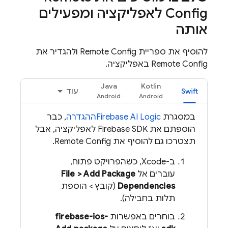
Config
לאפליקציה ומפעילים
אותה
להוסיף את ספריית
Remote Config
ולהגדיר את
Remote Config
באפליקציה.
Java
Kotlin
Swift
עוד
במסגרת
Firebase AI Logic
ההגדרה
, כבר
הוספתם את Firebase SDK לאפליקציה, אבל
תצטרכו גם להוסיף את
Remote Config
.
ב-Xcode, כשהפרויקט פתוח,
עוברים אל
File > Add Package
Dependencies
(קובץ > הוספת
תלות בחבילה).
בוחרים באפשרות
firebase-ios-