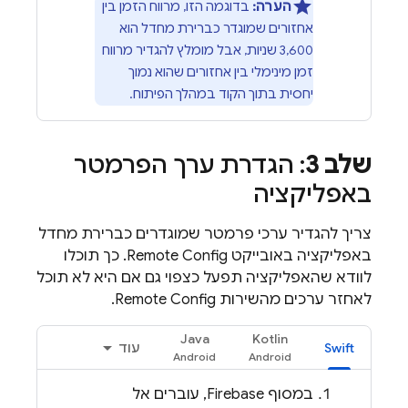
הערה:
בדוגמה הזו, מרווח הזמן בין
אחזורים שמוגדר כברירת מחדל הוא
3,600 שניות, אבל מומלץ להגדיר מרווח
זמן מינימלי בין אחזורים שהוא נמוך
יחסית בתוך הקוד במהלך הפיתוח.
שלב 3
: הגדרת ערך הפרמטר
באפליקציה
צריך להגדיר ערכי פרמטר שמוגדרים כברירת מחדל
באפליקציה באובייקט
Remote Config
. כך תוכלו
לוודא שהאפליקציה תפעל כצפוי גם אם היא לא תוכל
לאחזר ערכים מהשירות
Remote Config
.
Java
Kotlin
Swift
עוד
במסוף
Firebase
, עוברים אל