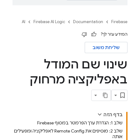
AI
Firebase AI Logic
Documentation
Firebase
המידע עזר לך?
שליחת משוב
שינוי שם המודל
באפליקציה מרחוק
בדף הזה
שלב 1: הגדרת ערך הפרמטר במסוף Firebase
שלב 2: מוסיפים את Remote Config לאפליקציה ומפעילים
אותה