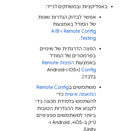
באפליקציות ובמשחקים לנייד:
אפשר לבדוק הגדרות שונות
של המודל באמצעות
Remote Config
ו-
A/B
.
Testing
הפצה הדרגתית של שינויים
בפרמטרים של המודל
באמצעות
הפצות
Remote
Config
(iOS+‎ ו-Android
בלבד).
משתמשים ב
Remote Config
התאמה אישית
כדי
להשתמש בלמידת מכונה כדי
לקבוע את ההגדרות הטובות
ביותר למשתמשים ספציפיים
(רק ב-iOS+,‏ Android ו-
Unity).