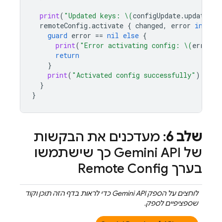
print
(
"Updated keys: 
\(
configUpdate
.
updatedKe
remoteConfig
.
activate
{
changed
,
error
in
guard
error
==
nil
else
{
print
(
"Error activating config: 
\(
error
?.
return
}
print
(
"Activated config successfully"
)
}
}
שלב 6
: מעדכנים את הבקשות
של
Gemini API
כך שישתמשו
בערך
Remote Config
לוחצים על הספק
Gemini API
כדי לראות בדף הזה תוכן וקוד
שספציפיים לספק.