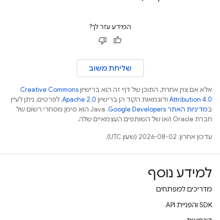
המידע עזר לך?
שליחת משוב
אלא אם צוין אחרת, התוכן של דף זה הוא ברישיון
Creative Commons
Attribution 4.0
ודוגמאות הקוד הן ברישיון
Apache 2.0
. לפרטים, ניתן לעיין
ב
מדיניות האתר Google Developers‏
.‏ Java הוא סימן מסחרי רשום של
חברת Oracle ו/או של השותפים העצמאיים שלה.
עדכון אחרון: 2026-08-02 (שעון UTC).
למידע נוסף
מדריכים למפתחים
‫SDK והפניית API