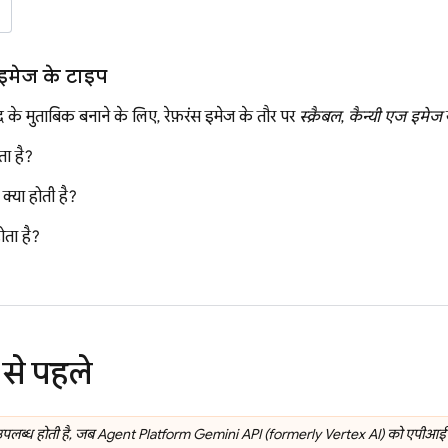
स इमेज के टाइप
द के मुताबिक बनाने के लिए, रेफ़रंस इमेज के तौर पर
स्क्रैबल
,
कैन्यी एज इमेज
ोता है?
क्या होती है?
ोता है?
 से पहले
 उपलब्ध होती है, जब
Agent Platform
Gemini API (formerly Vertex AI)
को एपीआई से