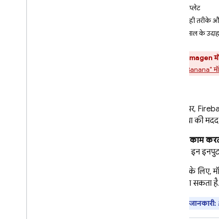
इमेज जनरेट करना और उनमें
प्रॉम्प्ट टेंप्लेट
बदलाव करना (Nano Banana)
सबसे सही तरीके और
Imagen से Gemini पर माइग्रेट करना
इस्तेमाल के उदा
Imagen
खास जानकारी
सभी
Imagen
मॉ
इमेज जनरेट करना (Imagen)
("Nano Banana" मॉड
इमेज में बदलाव करना
(Imagen)
खास जानकारी
इस पेज पर,
Fireb
ऑब्जेक्ट शामिल करना
इस सुविधा की मदद
ऑब्जेक्ट हटाना
इमेज को बॉर्डर से बाहर तक
यह कैसे काम करत
फैलाना
है. मॉडल, इन इनपु
बैकग्राउंड बदलना
उदाहरण के लिए, मॉड
किसी स्टाइल के आधार पर
पसंद के मुताबिक बनाना
पेंटिंग बना सकता है
किसी विषय के आधार पर
अहम जानकारी:
पसंद के मुताबिक बनाना
किसी कंट्रोल के आधार पर