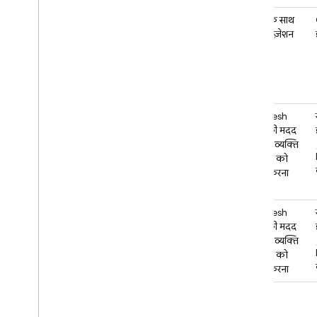
कंट्रोल के साथ
कस्टमाइज़ेशन
FaceMesh
इनपुट की मदद
से, किसी व्यक्ति
की इमेज को
स्टाइल करना
FaceMesh
इनपुट की मदद
से, किसी व्यक्ति
की इमेज को
स्टाइल करना