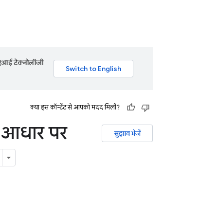
 एआई टेक्नोलॉजी
क्या इस कॉन्टेंट से आपको मदद मिली?
े आधार पर
सुझाव भेजें