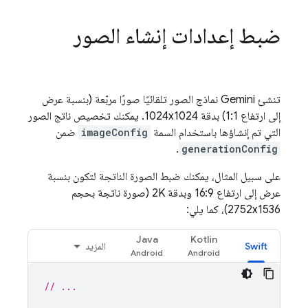
ضبط إعدادات إنشاء الصور
تنشئ
Gemini
نماذج الصور تلقائيًا صورًا مربّعة (بنسبة عرض
إلى ارتفاع 1:1) بدقة 1024x1024. يمكنك تخصيص ناتج الصور
التي تم إنشاؤها باستخدام السمة
imageConfig
ضمن
.
generationConfig
على سبيل المثال، يمكنك ضبط الصورة الناتجة لتكون بنسبة
عرض إلى ارتفاع 16:9 وبدقة 2K (صورة ناتجة بحجم
2752x1536)، كما يلي:
Java
Kotlin
Swift
المزيد
// ...