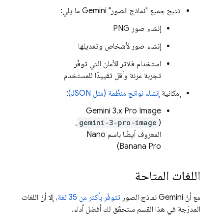
تتيح جميع "نماذج الصور"
Gemini
ما يلي:
إنشاء صور PNG
إنشاء صور لأشخاص وتعديلها
استخدام فلاتر الأمان التي توفّر
تجربة مرنة وأقل تقييدًا للمستخدم
إمكانية
إنشاء نواتج منظَّمة (مثل JSON)
:
Gemini 3.x Pro Image
،
gemini-3-pro-image
(
المعروف أيضًا باسم Nano
Banana Pro)
اللغات المتاحة
مع أنّ
Gemini
نماذج الصور
تتوفّر بأكثر من 35 لغة
، إلا أنّ اللغات
المدرَجة في هذا القسم ستحقّق لك أفضل أداء.