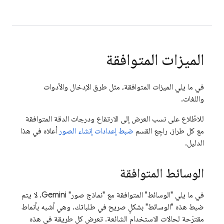
الميزات المتوافقة
في ما يلي الميزات المتوافقة، مثل طرق الإدخال والأدوات
واللغات.
للاطّلاع على نسب العرض إلى الارتفاع ودرجات الدقة المتوافقة
مع كل طراز، راجِع القسم
ضبط إعدادات إنشاء الصور
أعلاه في هذا
الدليل.
الوسائط المتوافقة
في ما يلي "الوسائط" المتوافقة مع "نماذج صور"
Gemini
. لا يتم
ضبط هذه "الوسائط" بشكلٍ صريح في طلباتك. وهي أشبه بأنماط
مقترَحة لحالات الاستخدام الشائعة. تعرض كل طريقة في هذه