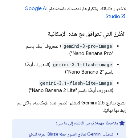
لاختبار طلباتك وتكرارها، ننصحك باستخدام
Google AI
.
Studio
الطُرز التي تتوافق مع هذه الإمكانية
gemini-3-pro-image
(المعروف أيضًا باسم
"Nano Banana Pro")
gemini-3.1-flash-image
(المعروف أيضًا
باسم "Nano Banana 2")
gemini-3.1-flash-lite-image
(المعروف أيضًا باسم "Nano Banana 2 Lite")
تتيح نماذج
Gemini 2.5
لإنشاء الصور هذه الإمكانية، ولكن تم
إيقافها نهائيًا.
ملاحظة مهمة
: يُرجى الانتباه إلى ما يلي:
تتطلّب
Gemini
نماذج الصور
خطة Blaze المَرِنة للدفع