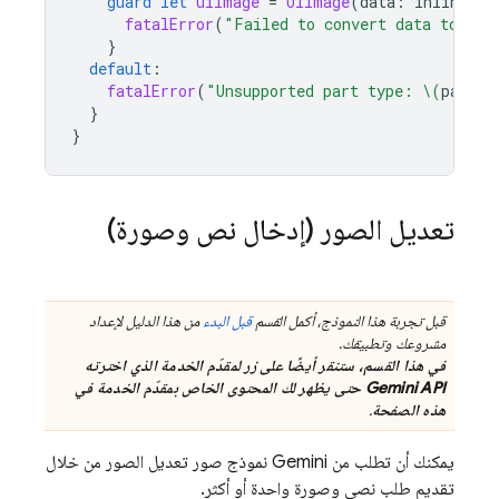
guard
let
uiImage
=
UIImage
(
data
:
inlineDat
fatalError
(
"Failed to convert data to UII
}
default
:
fatalError
(
"Unsupported part type: 
\(
part
)
"
}
}
تعديل الصور (إدخال نص وصورة)
قبل تجربة هذا النموذج، أكمل القسم
قبل البدء
من هذا الدليل لإعداد
مشروعك وتطبيقك.
في هذا القسم، ستنقر أيضًا على زر لمقدّم الخدمة الذي اخترته
Gemini API
حتى يظهر لك المحتوى الخاص بمقدّم الخدمة في
هذه الصفحة
.
يمكنك أن تطلب من
Gemini
نموذج صور تعديل الصور من خلال
تقديم طلب نصي وصورة واحدة أو أكثر.