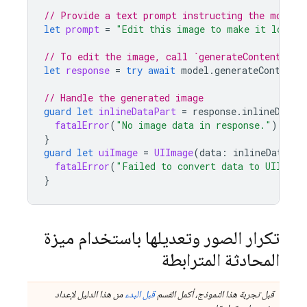
// Provide a text prompt instructing the model 
let
prompt
=
"Edit this image to make it look l
// To edit the image, call `generateContent` wi
let
response
=
try
await
model
.
generateContent
(
// Handle the generated image
guard
let
inlineDataPart
=
response
.
inlineDataP
fatalError
(
"No image data in response."
)
}
guard
let
uiImage
=
UIImage
(
data
:
inlineDataPar
fatalError
(
"Failed to convert data to UIImage
}
تكرار الصور وتعديلها باستخدام ميزة
المحادثة المترابطة
قبل تجربة هذا النموذج، أكمل القسم
قبل البدء
من هذا الدليل لإعداد