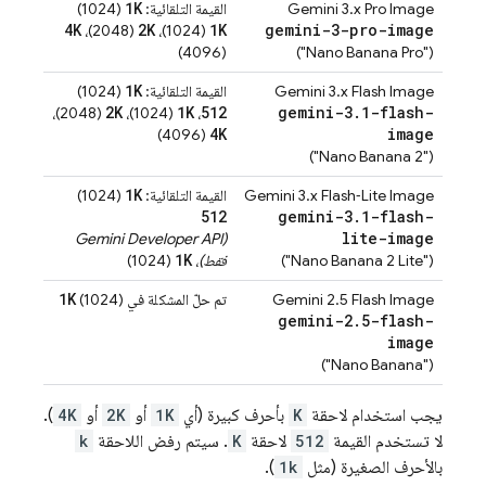
1K
Gemini 3.x Pro Image
القيمة التلقائية:
(1024)
4K
2K
1K
gemini-3-pro-image
(2048)،
(1024)،
(4096)
("Nano Banana Pro")
1K
Gemini 3.x Flash Image
القيمة التلقائية:
(1024)
2K
1K
512
gemini-3
.
1-flash-
(2048)،
(1024)،
،
4K
image
(4096)
("Nano Banana 2")
1K
Gemini 3.x Flash‑Lite Image
القيمة التلقائية:
(1024)
512
gemini-3
.
1-flash-
lite-image
Gemini Developer API
(
1K
("Nano Banana 2 Lite")
فقط)
،
(1024)
1K
Gemini 2.5 Flash Image
تم حلّ المشكلة في ‎
(1024)
gemini-2
.
5-flash-
image
("Nano Banana")
يجب استخدام لاحقة
K
بأحرف كبيرة (أي
1K
أو
2K
أو
4K
).
لا تستخدم القيمة
512
لاحقة
K
. سيتم رفض اللاحقة
k
بالأحرف الصغيرة (مثل
1k
).