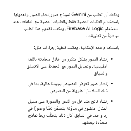
يمكنك أن تطلب من
Gemini
نموذج صور إنشاء الصور وتعديلها
باستخدام الطلبات النصية فقط والطلبات النصية مع الملفات. عند
استخدام
Firebase AI Logic
، يمكنك تقديم هذا الطلب
مباشرةً من تطبيقك.
باستخدام هذه الإمكانية، يمكنك تنفيذ إجراءات مثل:
إنشاء الصور بشكل متكرر من خلال محادثة باللغة
الطبيعية، وتعديل الصور مع الحفاظ على الاتساق
والسياق
إنشاء صور تعرض النصوص بجودة عالية، بما في
ذلك السلاسل الطويلة من النصوص
إنشاء ناتج متداخل من النص والصورة على سبيل
المثال، منشور في مدوّنة يتضمّن نصًا وصورًا في
رد واحد. في السابق، كان ذلك يتطلّب ربط نماذج
متعدّدة ببعضها.