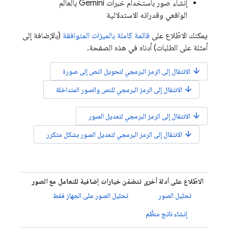
إنشاء صور باستخدام خبرات Gemini بالعالم
الواقعي وقدراته الاستدلالية
يمكنك الاطّلاع على
قائمة كاملة بالميزات المتوافقة
(بالإضافة إلى
أمثلة على الطلبات) أدناه في هذه الصفحة.
arrow_downward
الانتقال إلى الرمز البرمجي لتحويل النص إلى صورة
arrow_downward
الانتقال إلى الرمز البرمجي للنص والصور المتداخلة
arrow_downward
الانتقال إلى الرمز البرمجي لتعديل الصور
arrow_downward
الانتقال إلى الرمز البرمجي لتعديل الصور بشكل متكرر
الاطّلاع على أدلة أخرى تتضمّن خيارات إضافية للتعامل مع الصور
تحليل الصور
تحليل الصور على الجهاز فقط
إنشاء ناتج منظَّم