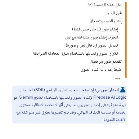
على هذه الصفحة
قبل البدء
إنشاء الصور وتعديلها
إنشاء صور (إدخال نصي فقط)
لنجرّب إنشاء صور متداخلة مع نص
تعديل الصور (إدخال نص وصورة)
تكرار الصور وتعديلها باستخدام ميزة المحادثة المترابطة
تقديم صور مرجعية
ضبط إعدادات إنشاء الصور
إصدار تجريبي:
إنّ استخدام حِزم تطوير البرامج (SDK) الخاصة بـ
Firebase AI Logic
لإنشاء الصور وتعديلها باستخدام نماذج
Gemini
هو
ميزة متوفرة في إصدار تجريبي، ما يعني أنّها لا تخضع لاتفاقية مستوى
الخدمة أو سياسة الإيقاف النهائي، وقد يتم تغييرها بطرق غير متوافقة مع
الأنظمة القديمة.