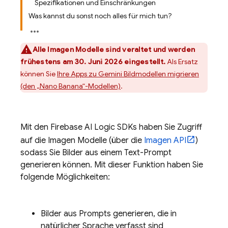
Spezifikationen und Einschränkungen
Was kannst du sonst noch alles für mich tun?
Alle
Imagen
Modelle sind veraltet und werden
frühestens am 30. Juni 2026 eingestellt.
Als Ersatz
können Sie
Ihre Apps zu
Gemini
Bildmodellen migrieren
(den „Nano Banana“-Modellen)
.
Mit den
Firebase AI Logic
SDKs haben Sie Zugriff
auf die
Imagen
Modelle (über die
Imagen API
)
sodass Sie Bilder aus einem Text-Prompt
generieren können. Mit dieser Funktion haben Sie
folgende Möglichkeiten:
Bilder aus Prompts generieren, die in
natürlicher Sprache verfasst sind