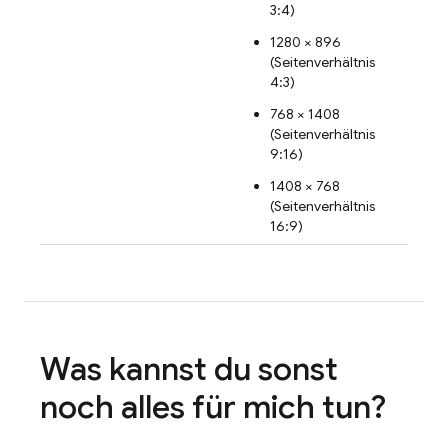
3:4)
1280 × 896
(Seitenverhältnis
4:3)
768 × 1408
(Seitenverhältnis
9:16)
1408 × 768
(Seitenverhältnis
16:9)
Was kannst du sonst
noch alles für mich tun?