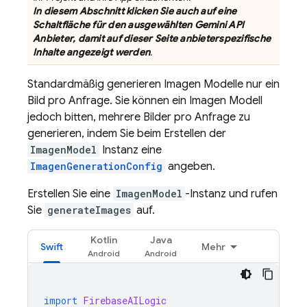
In diesem Abschnitt klicken Sie auch auf eine
Schaltfläche für den ausgewählten
Gemini API
Anbieter, damit auf dieser Seite anbieterspezifische
Inhalte angezeigt werden
.
Standardmäßig generieren
Imagen
Modelle nur ein
Bild pro Anfrage. Sie können ein
Imagen
Modell
jedoch bitten, mehrere Bilder pro Anfrage zu
generieren, indem Sie beim Erstellen der
ImagenModel
Instanz eine
ImagenGenerationConfig
angeben.
Erstellen Sie eine
ImagenModel
-Instanz und rufen
Sie
generateImages
auf.
Kotlin
Java
Swift
Mehr
import
FirebaseAILogic