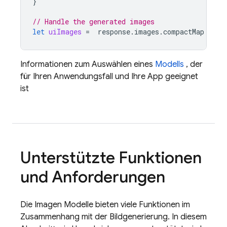
}
// Handle the generated images
let
uiImages
=
response
.
images
.
compactMap
{
UI
Informationen zum Auswählen eines
Modells
, der
für Ihren Anwendungsfall und Ihre App geeignet
ist
Unterstützte Funktionen
und Anforderungen
Die
Imagen
Modelle bieten viele Funktionen im
Zusammenhang mit der Bildgenerierung. In diesem