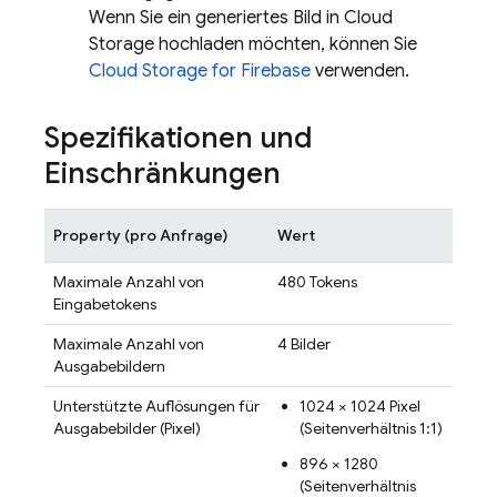
Wenn Sie ein generiertes Bild in
Cloud
Storage
hochladen möchten, können Sie
Cloud Storage for Firebase
verwenden.
Spezifikationen und
Einschränkungen
Property (pro Anfrage)
Wert
Maximale Anzahl von
480 Tokens
Eingabetokens
Maximale Anzahl von
4 Bilder
Ausgabebildern
Unterstützte Auflösungen für
1024 × 1024 Pixel
Ausgabebilder (Pixel)
(Seitenverhältnis 1:1)
896 × 1280
(Seitenverhältnis