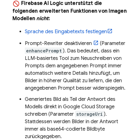
Firebase AI Logic
unterstützt die
folgenden erweiterten Funktionen von
Imagen
Modellen
nicht
:
Sprache des Eingabetexts festlegen
Prompt-Rewriter deaktivieren
(Parameter
enhancePrompt
). Das bedeutet, dass ein
LLM-basiertes Tool zum Neuschreiben von
Prompts dem angegebenen Prompt immer
automatisch weitere Details hinzufügt, um
Bilder in höherer Qualität zu liefern, die den
angegebenen Prompt besser widerspiegeln.
Generiertes Bild als Teil der Antwort des
Modells direkt in
Google Cloud Storage
schreiben (Parameter
storageUri
).
Stattdessen werden Bilder in der Antwort
immer als base64-codierte Bildbyte
zurückgegeben.