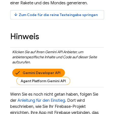
einer Rakete und des Mondes generieren.
arrow_downward
Zum Code für die reine Texteingabe springen
Hinweis
Klicken Sie auf Ihren
Gemini API
Anbieter, um
anbieterspezifische Inhalte und Code auf dieser Seite
aufzurufen.
Gemini Developer API
Agent Platform Gemini API
Wenn Sie es noch nicht getan haben, folgen Sie
der
Anleitung für den Einstieg
. Dort wird
beschrieben, wie Sie Ihr Firebase-Projekt
einrichten, Ihre App mit Firebase verbinden, das