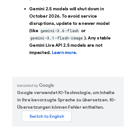
Gemini 2.5 models will shut down in
October 2026
. To avoid service
disruptions, update to a newer model
(like
or
gemini-3.6-flash
). Any stable
gemini-3.1-flash-image
Gemini Live API 2.5 models are not
impacted.
Learn more.
Google verwendet KI-Technologie, um Inhalte
in Ihre bevorzugte Sprache zu übersetzen. KI-
Übersetzungen können Fehler enthalten.