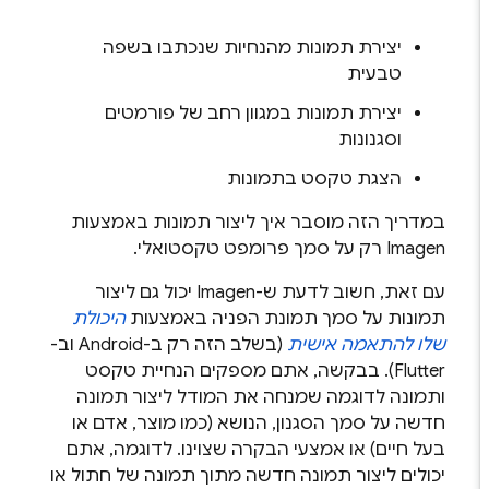
יצירת תמונות מהנחיות שנכתבו בשפה
טבעית
יצירת תמונות במגוון רחב של פורמטים
וסגנונות
הצגת טקסט בתמונות
במדריך הזה מוסבר איך ליצור תמונות באמצעות
Imagen
רק על סמך פרומפט טקסטואלי.
עם זאת, חשוב לדעת ש-
Imagen
יכול גם ליצור
תמונות על סמך תמונת הפניה באמצעות
היכולת
שלו להתאמה אישית
(בשלב הזה רק ב-Android וב-
Flutter). בבקשה, אתם מספקים הנחיית טקסט
ותמונה לדוגמה שמנחה את המודל ליצור תמונה
חדשה על סמך הסגנון, הנושא (כמו מוצר, אדם או
בעל חיים) או אמצעי הבקרה שצוינו. לדוגמה, אתם
יכולים ליצור תמונה חדשה מתוך תמונה של חתול או