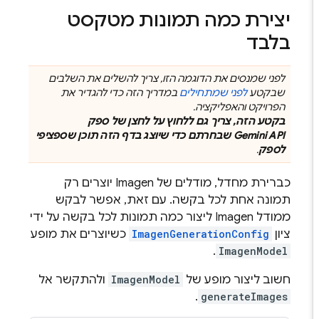
יצירת כמה תמונות מטקסט
בלבד
לפני שמנסים את הדוגמה הזו, צריך להשלים את השלבים
שבקטע
לפני שמתחילים
במדריך הזה כדי להגדיר את
הפרויקט והאפליקציה.
בקטע הזה, צריך גם ללחוץ על לחצן של ספק
Gemini API
שבחרתם כדי שיוצג בדף הזה תוכן שספציפי
לספק
.
כברירת מחדל, מודלים של
Imagen
יוצרים רק
תמונה אחת לכל בקשה. עם זאת, אפשר לבקש
ממודל
Imagen
ליצור כמה תמונות לכל בקשה על ידי
ציון
ImagenGenerationConfig
כשיוצרים את מופע
.
ImagenModel
חשוב ליצור מופע של
ImagenModel
ולהתקשר אל
.
generateImages