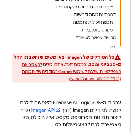
יצירת כמה תמונות מטקסט בלבד
תכונות נתמכות ודרישות
תכונות ויכולות נתמכות
מפרטים ומגבלות
מה עוד אפשר לעשות?
כל המודלים של
Imagen
יצאו משימוש ויושבתו החל
מ-30 ביוני 2026.
במקום זאת, אתם יכולים
להעביר את
האפליקציות שלכם לשימוש
Gemini
במודלים של תמונות
(מודלים מסוג Nano Banana)
.
ערכות ה-SDK‏
Firebase AI Logic
מאפשרות לכם
לגשת למודלים
Imagen
(דרך
Imagen API
) כדי
ליצור תמונות מפרומפט טקסטואלי. היכולת הזו
מאפשרת לכם לבצע פעולות כמו: