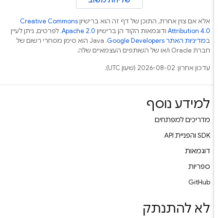
אלא אם צוין אחרת, התוכן של דף זה הוא ברישיון
Creative Commons
Attribution 4.0
ודוגמאות הקוד הן ברישיון
Apache 2.0
. לפרטים, ניתן לעיין
ב
מדיניות האתר Google Developers‏
.‏ Java הוא סימן מסחרי רשום של
חברת Oracle ו/או של השותפים העצמאיים שלה.
עדכון אחרון: 2026-08-02 (שעון UTC).
למידע נוסף
מדריכים למפתחים
‫SDK והפניית API
דוגמאות
ספריות
GitHub
לא להתנתק