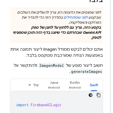
לפני שמנסים את הדוגמה הזו, צריך להשלים את השלבים
שבקטע
לפני שמתחילים
במדריך הזה כדי להגדיר את
הפרויקט והאפליקציה.
בקטע הזה, צריך גם ללחוץ על לחצן של ספק
Gemini API
שבחרתם כדי שיוצג בדף הזה תוכן שספציפי
לספק
.
אתם יכולים לבקש ממודל
Imagen
ליצור תמונה אחת
באמצעות הנחיה שמורכבת מטקסט בלבד.
חשוב ליצור מופע של
ImagenModel
ולהתקשר אל
.
generateImages
Java
Kotlin
Swift
עוד
import
FirebaseAILogic