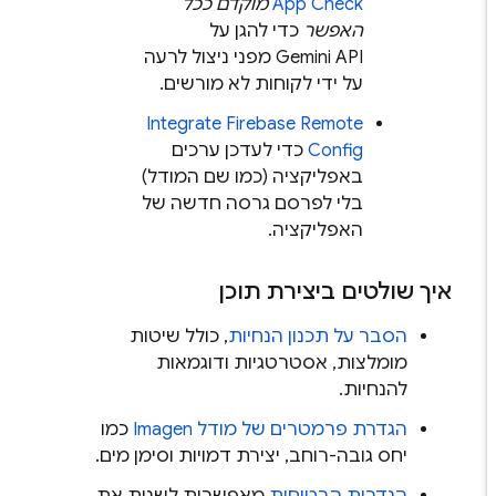
App Check
מוקדם ככל
האפשר
כדי להגן על
Gemini API
מפני ניצול לרעה
על ידי לקוחות לא מורשים.
Integrate
Firebase Remote
Config
כדי לעדכן ערכים
באפליקציה (כמו שם המודל)
בלי לפרסם גרסה חדשה של
האפליקציה.
איך שולטים ביצירת תוכן
הסבר על תכנון הנחיות
, כולל שיטות
מומלצות, אסטרטגיות ודוגמאות
להנחיות.
הגדרת פרמטרים של מודל
Imagen
כמו
יחס גובה-רוחב, יצירת דמויות וסימן מים.
הגדרות הבטיחות
מאפשרות לשנות את