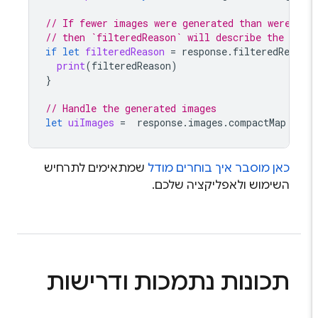
// If fewer images were generated than were re
// then `filteredReason` will describe the rea
if
let
filteredReason
=
response
.
filteredReaso
print
(
filteredReason
)
}
// Handle the generated images
let
uiImages
=
response
.
images
.
compactMap
{
U
כאן מוסבר איך בוחרים מודל
שמתאימים לתרחיש
השימוש ולאפליקציה שלכם.
תכונות נתמכות ודרישות