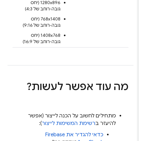
‫1280x896 (יחס
גובה-רוחב של 4:3)
‫768x1408 (יחס
גובה-רוחב של 9:16)
‫1408x768 (יחס
גובה-רוחב של 16:9)
מה עוד אפשר לעשות?
מתחילים לחשוב על הכנה לייצור (אפשר
להיעזר ב
רשימת המשימות לייצור
):
כדאי להגדיר את
Firebase