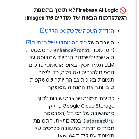
Firebase AI Logic
לא
תומך בתכונות
המתקדמות הבאות של מודלים של
Imagen
:
הגדרת השפה של טקסט הקלט
השבתה של
כתיבה מחדש של הנחיות
(הפרמטר
enhancePrompt
). המשמעות
היא שכלי לשכתוב הנחיות שמבוסס על
LLM תמיד יוסיף באופן אוטומטי פרטים
נוספים להנחיה שסופקה, כדי ליצור
תמונות באיכות גבוהה יותר שמשקפות
טוב יותר את ההנחיה שסופקה.
כתיבת תמונה שנוצרה ישירות לתוך
Google Cloud Storage
כחלק
מהתשובה של המודל (הפרמטר
storageUri
). במקום זאת, התמונות
תמיד מוחזרות בתשובה כבייטים של
תמונות עם קידוד base64.