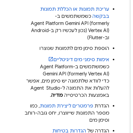
עריכת תמונות או הכללת תמונות
בבקשה
כשמשתמשים ב-
Agent Platform
Gemini API (formerly
Vertex AI)
(נכון לעכשיו רק ב-Android
וב-Flutter)
הוספת סימן מים לתמונות שנוצרו
אימות סימני מים דיגיטליים
כשמשתמשים ב-
Agent Platform
Gemini API (formerly Vertex AI)
כדי לוודא שלתמונה יש סימן מים, אפשר
להעלות את התמונה ל-
Agent Studio
באמצעות הכרטיסייה
מדיה
.
הגדרת
פרמטרים ליצירת תמונות
, כמו
מספר התמונות שייווצרו, יחס גובה-רוחב
וסימן מים
הגדרה של
הגדרות בטיחות