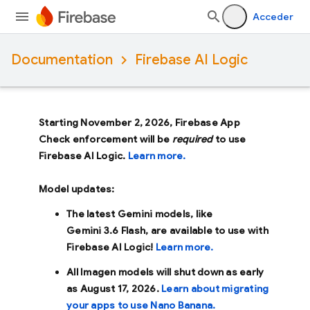
Acceder
Documentation
Firebase AI Logic
Starting November 2, 2026, Firebase App
Check enforcement will be
required
to use
Firebase AI Logic.
Learn more.
Model updates:
The latest Gemini models, like
Gemini 3.6 Flash
, are available to use with
Firebase AI Logic!
Learn more.
All Imagen models will shut down as early
as
August 17, 2026
.
Learn about migrating
your apps to use Nano Banana.