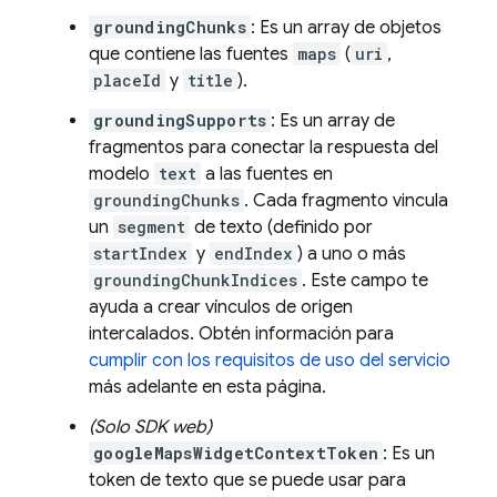
groundingChunks
: Es un array de objetos
que contiene las fuentes
maps
(
uri
,
placeId
y
title
).
groundingSupports
: Es un array de
fragmentos para conectar la respuesta del
modelo
text
a las fuentes en
groundingChunks
. Cada fragmento vincula
un
segment
de texto (definido por
startIndex
y
endIndex
) a uno o más
groundingChunkIndices
. Este campo te
ayuda a crear vínculos de origen
intercalados. Obtén información para
cumplir con los requisitos de uso del servicio
más adelante en esta página.
(Solo SDK web)
googleMapsWidgetContextToken
: Es un
token de texto que se puede usar para