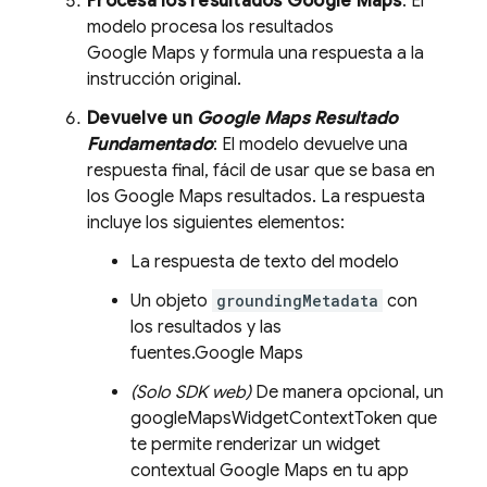
Procesa los resultados
Google Maps
: El
modelo procesa los resultados
Google Maps
y formula una respuesta a la
instrucción original.
Devuelve un
Google Maps
Resultado
Fundamentado
: El modelo devuelve una
respuesta final, fácil de usar que se basa en
los
Google Maps
resultados. La respuesta
incluye los siguientes elementos:
La respuesta de texto del modelo
Un objeto
groundingMetadata
con
los resultados y las
fuentes.
Google Maps
(Solo SDK web)
De manera opcional, un
googleMapsWidgetContextToken que
te permite renderizar un widget
contextual
Google Maps
en tu app