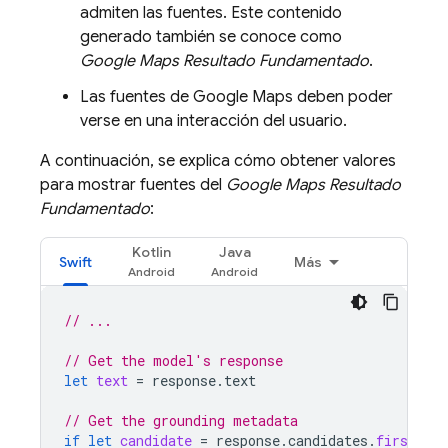
admiten las fuentes. Este contenido
generado también se conoce como
Google Maps
Resultado Fundamentado
.
Las fuentes de
Google Maps
deben poder
verse en una interacción del usuario.
A continuación, se explica cómo obtener valores
para mostrar fuentes del
Google Maps
Resultado
Fundamentado
:
Kotlin
Java
Swift
Más
// ...
// Get the model's response
let
text
=
response
.
text
// Get the grounding metadata
if
let
candidate
=
response
.
candidates
.
first
,