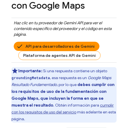
con
Google Maps
Haz clic en tu proveedor de
Gemini API
para ver el
contenido específico del proveedor y el código en esta
página.
API para desarrolladores de Gemini
Plataforma de agentes API de Gemini
Importante:
Si una respuesta contiene un objeto
, esa respuesta es un
Google Maps
groundingMetadata
Resultado Fundamentado
, por lo que
debes cumplir con
los requisitos de uso de la fundamentación con
Google Maps
, que incluyen la forma en que se
muestra el resultado
. Obtén información para
cumplir
con los requisitos de uso del servicio
más adelante en esta
página.