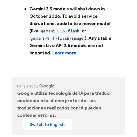
Gemini 2.5 models will shut down in
October 2026
. To avoid service
disruptions, update to a newer model
(like
or
gemini-3.6-flash
). Any stable
gemini-3.1-flash-image
Gemini Live API 2.5 models are not
impacted.
Learn more.
Google utiliza tecnología de IA para traducir
contenido a tu idioma preferido. Las
traducciones realizadas con IA pueden
contener errores.