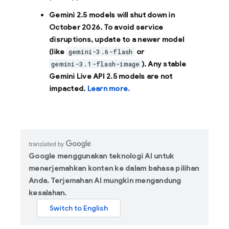
Gemini 2.5 models will shut down in
October 2026
. To avoid service
disruptions, update to a newer model
(like
or
gemini-3.6-flash
). Any stable
gemini-3.1-flash-image
Gemini Live API 2.5 models are not
impacted.
Learn more.
Google menggunakan teknologi AI untuk
menerjemahkan konten ke dalam bahasa pilihan
Anda. Terjemahan AI mungkin mengandung
kesalahan.