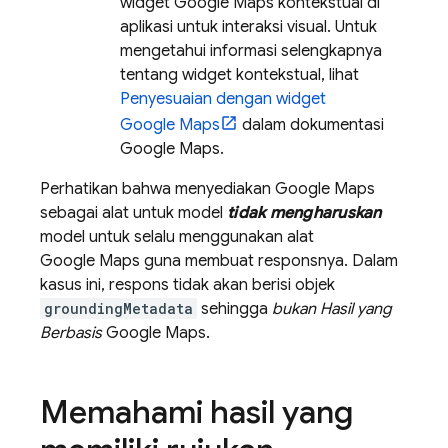
widget
Google Maps
kontekstual di
aplikasi untuk interaksi visual. Untuk
mengetahui informasi selengkapnya
tentang widget kontekstual, lihat
Penyesuaian dengan widget
Google Maps
dalam dokumentasi
Google Maps
.
Perhatikan bahwa menyediakan
Google Maps
sebagai alat untuk model
tidak mengharuskan
model untuk selalu menggunakan alat
Google Maps
guna membuat responsnya. Dalam
kasus ini, respons tidak akan berisi objek
groundingMetadata
sehingga
bukan
Hasil yang
Berbasis
Google Maps
.
Memahami hasil yang