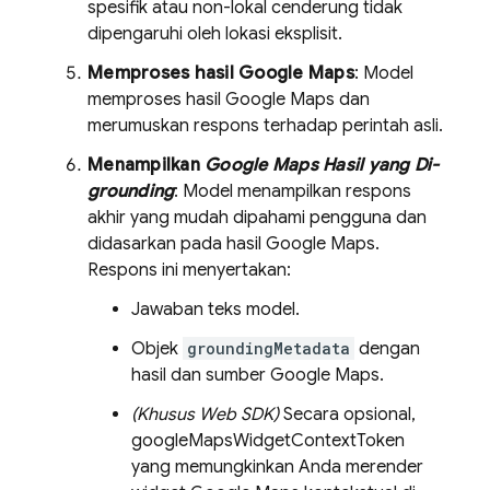
spesifik atau non-lokal cenderung tidak
dipengaruhi oleh lokasi eksplisit.
Memproses hasil
Google Maps
: Model
memproses hasil
Google Maps
dan
merumuskan respons terhadap perintah asli.
Menampilkan
Google Maps
Hasil yang Di-
grounding
: Model menampilkan respons
akhir yang mudah dipahami pengguna dan
didasarkan pada hasil
Google Maps
.
Respons ini menyertakan:
Jawaban teks model.
Objek
groundingMetadata
dengan
hasil dan sumber
Google Maps
.
(Khusus Web SDK)
Secara opsional,
googleMapsWidgetContextToken
yang memungkinkan Anda merender