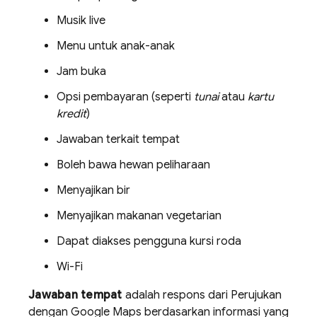
Musik live
Menu untuk anak-anak
Jam buka
Opsi pembayaran (seperti
tunai
atau
kartu
kredit
)
Jawaban terkait tempat
Boleh bawa hewan peliharaan
Menyajikan bir
Menyajikan makanan vegetarian
Dapat diakses pengguna kursi roda
Wi-Fi
Jawaban tempat
adalah respons dari Perujukan
dengan
Google Maps
berdasarkan informasi yang