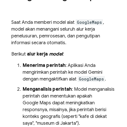
Saat Anda memberi model alat
GoogleMaps
,
model akan menangani seluruh alur kerja
penelusuran, pemrosesan, dan pengutipan
informasi secara otomatis.
Berikut
alur kerja
model
:
Menerima perintah
: Aplikasi Anda
mengirimkan perintah ke model Gemini
dengan mengaktifkan alat
GoogleMaps
.
Menganalisis perintah
: Model menganalisis
perintah dan menentukan apakah
Google Maps
dapat meningkatkan
responsnya, misalnya, jika perintah berisi
konteks geografis (seperti "kafe di dekat
saya", "museum di Jakarta").