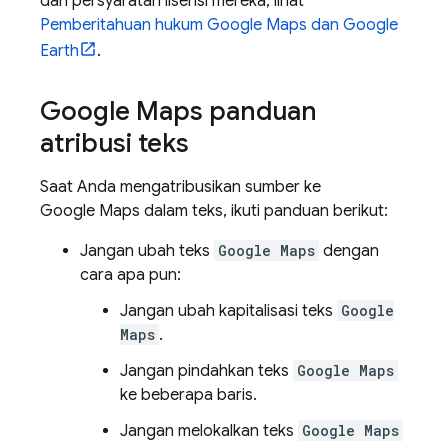
dan persyaratan lisensi mereka, lihat
Pemberitahuan hukum Google Maps dan Google
Earth
.
Google Maps
panduan
atribusi teks
Saat Anda mengatribusikan sumber ke
Google Maps
dalam teks, ikuti panduan berikut:
Jangan ubah teks
Google Maps
dengan
cara apa pun:
Jangan ubah kapitalisasi teks
Google
Maps
.
Jangan pindahkan teks
Google Maps
ke beberapa baris.
Jangan melokalkan teks
Google Maps