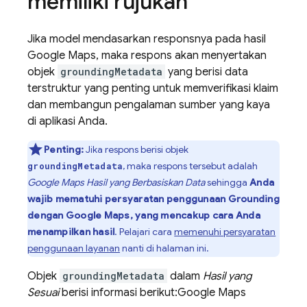
memiliki rujukan
Jika model mendasarkan responsnya pada hasil
Google Maps
, maka respons akan menyertakan
objek
groundingMetadata
yang berisi data
terstruktur yang penting untuk memverifikasi klaim
dan membangun pengalaman sumber yang kaya
di aplikasi Anda.
Penting:
Jika respons berisi objek
, maka respons tersebut adalah
groundingMetadata
Google Maps
Hasil yang Berbasiskan Data
sehingga
Anda
wajib mematuhi persyaratan penggunaan Grounding
dengan
Google Maps
, yang mencakup cara Anda
menampilkan hasil
. Pelajari cara
memenuhi persyaratan
penggunaan layanan
nanti di halaman ini.
Objek
groundingMetadata
dalam
Hasil yang
Sesuai
berisi informasi berikut:
Google Maps