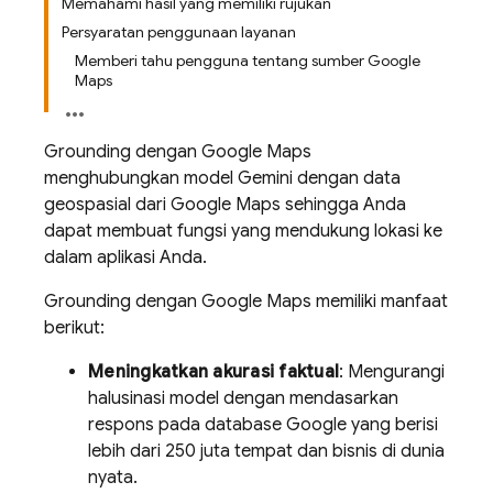
Memahami hasil yang memiliki rujukan
Persyaratan penggunaan layanan
Memberi tahu pengguna tentang sumber Google
Maps
Grounding dengan
Google Maps
menghubungkan model
Gemini
dengan data
geospasial dari
Google Maps
sehingga Anda
dapat membuat fungsi yang mendukung lokasi ke
dalam aplikasi Anda.
Grounding dengan
Google Maps
memiliki manfaat
berikut:
Meningkatkan akurasi faktual
: Mengurangi
halusinasi model dengan mendasarkan
respons pada database Google yang berisi
lebih dari 250 juta tempat dan bisnis di dunia
nyata.