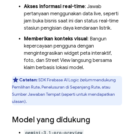
Akses informasi real-time
: Jawab
pertanyaan menggunakan data live, seperti
jam buka bisnis saat ini dan status real-time
stasiun pengisian daya kendaraan listrik.
Memberikan konteks visual
: Bangun
kepercayaan pengguna dengan
mengintegrasikan widget peta interaktif,
foto, dan Street View langsung bersama
klaim berbasis lokasi model.
Catatan:
SDK
Firebase AI Logic
belum
mendukung
Pemilihan Rute, Penelusuran di Sepanjang Rute, atau
Sumber Jawaban Tempat (seperti untuk mendapatkan
ulasan).
Model yang didukung
gemini-3.1-pro-preview