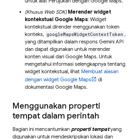
untuk alat Perujukan dengan
Google Maps
.
(Khusus Web SDK)
Merender widget
kontekstual
Google Maps
: Widget
kontekstual dirender menggunakan token
konteks,
googleMapsWidgetContextToken
,
yang ditampilkan dalam respons
Gemini API
dan dapat digunakan untuk merender
konten visual dari
Google Maps
. Untuk
mengetahui informasi selengkapnya tentang
widget kontekstual, lihat
Membuat alasan
dengan widget
Google Maps
di
dokumentasi
Google Maps
.
Menggunakan properti
tempat dalam perintah
Bagian ini mencantumkan
properti tempat
yang
digunakan untuk mendeskripsikan lokasi dan