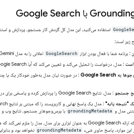
Google Search
GoogleS
استفاده می‌کنید، این مدل کل گردش کار جستجو، پردازش و استناد
ح زیر است:
ن
: برنامه شما با فعال بودن ابزار
GoogleSearch
اعلانی را به مدل
Gemini
است
: مدل، درخواست را تحلیل می‌کند و تعیین می‌کند که آیا
ogle Search
جوها به
Google Search
: در صورت نیاز، مدل به‌طور خودکار یک یا چند
یج جستجو
: مدل، نتایج
Google Search
را پردازش کرده و پاسخی برای در
ک "نتیجه پایه"
: مدل یک پاسخ نهایی و کاربرپسند را که مبتنی بر نتایج
arch
تنی مدل و
groundingMetadata
با پرس‌وجوهای جستجو، نتایج وب و م
 ارائه
Google Search
به عنوان ابزاری برای مدل، مدل را ملزم نمی‌کند که ه
ر این موارد، پاسخ حاوی شیء
groundingMetadata
نخواهد بود و بنابرا