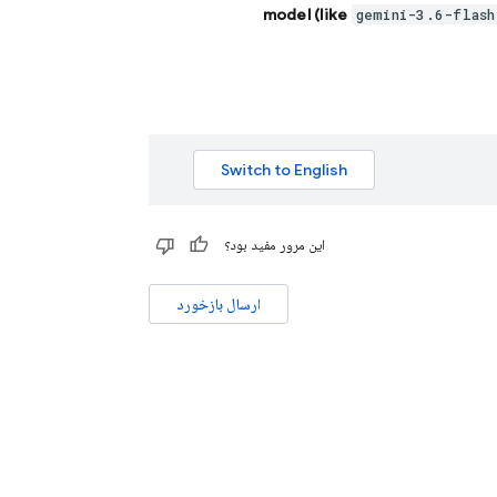
model (like
gemini-3.6-flash
این مرور مفید بود؟
ارسال بازخورد