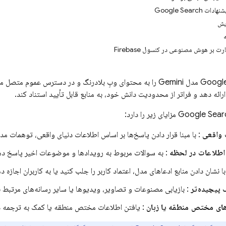
Google Search
ایش
ت بر هوش مصنوعی در کنسول Firebase
Google
مدل
Gemini
را به محتوای وبِ بلادرنگ و در دسترس عموم متصل می‌ک
ارائه دهد و فراتر از محدودیت دانش خود، به منابع قابل تأیید استناد کند.
Google Sear
مزایای زیر را دارد:
 واقعی
: با مبنا قرار دادن پاسخ‌ها بر اساس اطلاعات دنیای واقعی، توهمات م
طلاعات در لحظه
: به سوالات مربوط به رویدادها و موضوعات اخیر پاسخ ده
با نشان دادن منابع ادعاهای مدل، اعتماد کاربر را جلب کنید یا به کاربران اجازه 
 پیچیده‌تر
: بازیابی مصنوعات و تصاویر، ویدیوها یا سایر رسانه‌های مرتبط 
های مختص منطقه یا زبان
: یافتن اطلاعات مختص منطقه یا کمک به ترجمه د