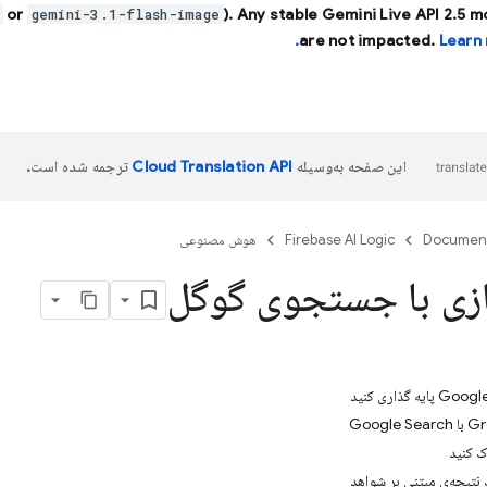
or
). Any stable Gemini Live API 2.5 
gemini-3.1-flash-image
are not impacted.
Learn 
این صفحه به‌وسیله
ترجمه شده است.
Documen
Firebase AI Logic
هوش مصنوعی
زی با جستجوی گوگل
ک کنید
نتیجه‌ی مبتنی بر شواهد