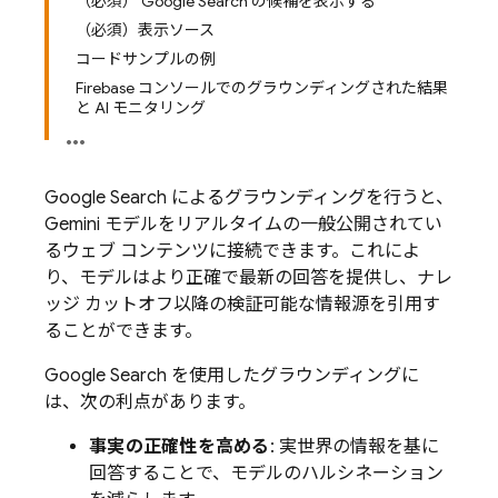
（必須） Google Search の候補を表示する
（必須）表示ソース
コードサンプルの例
Firebase コンソールでのグラウンディングされた結果
と AI モニタリング
Google Search
によるグラウンディングを行うと、
Gemini
モデルをリアルタイムの一般公開されてい
るウェブ コンテンツに接続できます。これによ
り、モデルはより正確で最新の回答を提供し、ナレ
ッジ カットオフ以降の検証可能な情報源を引用す
ることができます。
Google Search
を使用したグラウンディングに
は、次の利点があります。
事実の正確性を高める
: 実世界の情報を基に
回答することで、モデルのハルシネーション