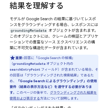
結果を理解する
モデルが
Google Search
の結果に基づいてレスポ
ンスをグラウンディングする場合、レスポンスには
groundingMetadata
オブジェクトが含まれます。
このオブジェクトには、クレームの検証とアプリケ
ーションでの豊富なソース エクスペリエンスの構
築に不可欠な構造化データが含まれています。
重要:
回答に「
Google Search
の候補」
（
オブジェクト内の
groundingMetadata
フィールド）が含まれている場合、そ
searchEntryPoint
の回答は「グラウンディングされた検索結果」であるた
め、
「
Google Search
によるグラウンディング」の使用
要件（結果の表示方法など）を遵守する必要がありま
す
。このページの後半で、
グラウンディングされた結果を
使用および表示する
方法について説明します。