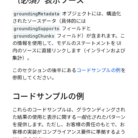
（必須）
表示ソース
groundingMetadata
オブジェクトには、構造化
されたソースデータ（具体的には
groundingSupports
フィールドと
groundingChunks
フィールド）が含まれます。こ
の情報を使用して、モデルのステートメントを UI
内のソースに直接リンクします（インラインおよび
集計）。
このセクションの後半にある
コードサンプルの例
を
参照してください。
コードサンプルの例
これらのコードサンプルは、グラウンディングされ
た結果の使用と表示に関する
一般化された
パターン
を提供します。ただし、お客様の責任のもとで、お
客様の実装がコンプライアンス要件に準拠するよう