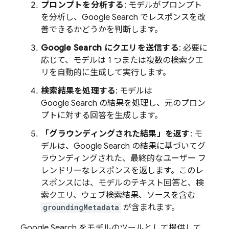
プロンプトを分析する
: モデルがプロンプト
を分析し、
Google Search
でレスポンスを改
善できるかどうかを判断します。
Google Search
にクエリを送信する
: 必要に
応じて、モデルは 1 つまたは複数の検索クエ
リを自動的に生成して実行します。
検索結果を処理する
: モデルは
Google Search
の結果を処理し、元のプロン
プトに対する回答を生成します。
「グラウンディングされた結果」を返す
: モ
デルは、
Google Search
の結果に基づいてグ
ラウンディングされた、最終的なユーザー フ
レンドリーなレスポンスを返します。このレ
スポンスには、モデルのテキスト回答と、検
索クエリ、ウェブ検索結果、ソースを含む
groundingMetadata
が含まれます。
Google Search
をモデルのツールとして提供して