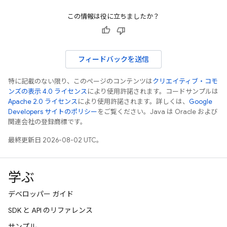
この情報は役に立ちましたか？
フィードバックを送信
特に記載のない限り、このページのコンテンツは
クリエイティブ・コモ
ンズの表示 4.0 ライセンス
により使用許諾されます。コードサンプルは
Apache 2.0 ライセンス
により使用許諾されます。詳しくは、
Google
Developers サイトのポリシー
をご覧ください。Java は Oracle および
関連会社の登録商標です。
最終更新日 2026-08-02 UTC。
学ぶ
デベロッパー ガイド
SDK と API のリファレンス
サンプル