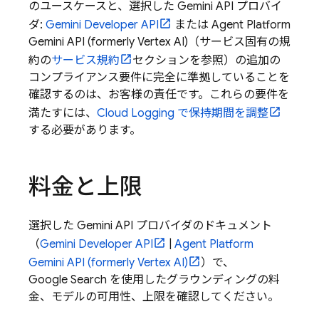
のユースケースと、選択した
Gemini API
プロバイ
ダ:
Gemini Developer API
または
Agent Platform
Gemini API (formerly Vertex AI)
（サービス固有の規
約の
サービス規約
セクションを参照）の追加の
コンプライアンス要件に完全に準拠していることを
確認するのは、お客様の責任です。これらの要件を
満たすには、
Cloud Logging
で保持期間を調整
する必要があります。
料金と上限
選択した
Gemini API
プロバイダのドキュメント
（
Gemini Developer API
|
Agent Platform
Gemini API (formerly Vertex AI)
）で、
Google Search
を使用したグラウンディングの料
金、モデルの可用性、上限を確認してください。