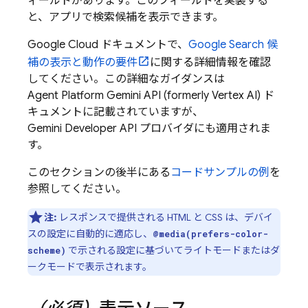
ィールドがあります。このフィールドを実装する
と、アプリで検索候補を表示できます。
Google Cloud
ドキュメントで、
Google Search
候
補の表示と動作の要件
に関する詳細情報を確認
してください。この詳細なガイダンスは
Agent Platform
Gemini API (formerly Vertex AI)
ド
キュメントに記載されていますが、
Gemini Developer API
プロバイダにも適用されま
す。
このセクションの後半にある
コードサンプルの例
を
参照してください。
注:
レスポンスで提供される HTML と CSS は、デバイ
スの設定に自動的に適応し、
@media(prefers-color-
で示される設定に基づいてライトモードまたはダ
scheme)
ークモードで表示されます。