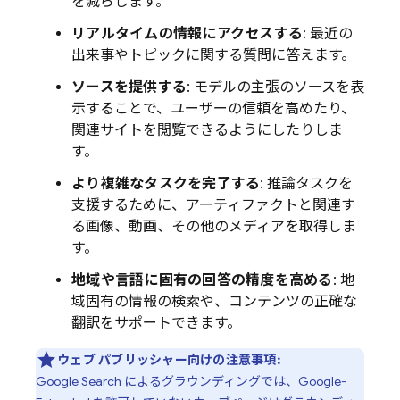
を減らします。
リアルタイムの情報にアクセスする
: 最近の
出来事やトピックに関する質問に答えます。
ソースを提供する
: モデルの主張のソースを表
示することで、ユーザーの信頼を高めたり、
関連サイトを閲覧できるようにしたりしま
す。
より複雑なタスクを完了する
: 推論タスクを
支援するために、アーティファクトと関連す
る画像、動画、その他のメディアを取得しま
す。
地域や言語に固有の回答の精度を高める
: 地
域固有の情報の検索や、コンテンツの正確な
翻訳をサポートできます。
ウェブ パブリッシャー向けの注意事項:
Google Search
によるグラウンディングでは、Google-