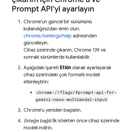
Prompt API'yi ayarlayın
Chrome'un güncel bir sürümünü
kullandığınızdan emin olun.
chrome://settings/help
adresinden
güncelleyin.
Cihaz üzerinde çıkarım, Chrome 139 ve
sonraki sürümlerde kullanılabilir.
Aşağıdaki işareti
Etkin
olarak ayarlayarak
cihaz üzerindeki çok formatlı modeli
etkinleştirin:
chrome://flags/#prompt-api-for-
gemini-nano-multimodal-input
Chrome'u yeniden başlatın.
(İsteğe bağlı)
İlk istekten önce cihaz üzerinde
modeli indirin.