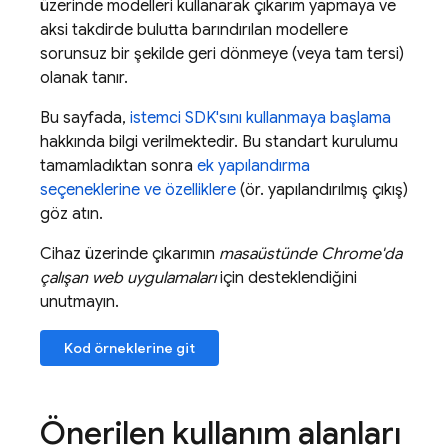
üzerinde modelleri kullanarak çıkarım yapmaya ve
aksi takdirde bulutta barındırılan modellere
sorunsuz bir şekilde geri dönmeye (veya tam tersi)
olanak tanır.
Bu sayfada,
istemci SDK'sını kullanmaya başlama
hakkında bilgi verilmektedir. Bu standart kurulumu
tamamladıktan sonra
ek yapılandırma
seçeneklerine ve özelliklere
(ör. yapılandırılmış çıkış)
göz atın.
Cihaz üzerinde çıkarımın
masaüstünde Chrome'da
çalışan web uygulamaları
için desteklendiğini
unutmayın.
Kod örneklerine git
Önerilen kullanım alanları