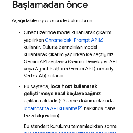
Başlamadan önce
Aşağıdakileri göz önünde bulundurun:
Cihaz üzerinde model kullanılarak çıkarım
yapılırken
Chrome'daki Prompt API
kullanılır. Bulutta barındırılan model
kullanılarak çıkarım yapılırken ise seçtiğiniz
Gemini API
sağlayıcı (
Gemini Developer API
veya
Agent Platform
Gemini API (formerly
Vertex AI)
) kullanılır.
Bu sayfada,
localhost kullanarak
geliştirmeye nasıl başlayacağınız
açıklanmaktadır (Chrome dokümanlarında
localhost'ta API kullanma
hakkında daha
fazla bilgi edinin).
Bu standart kurulumu tamamladıktan sonra