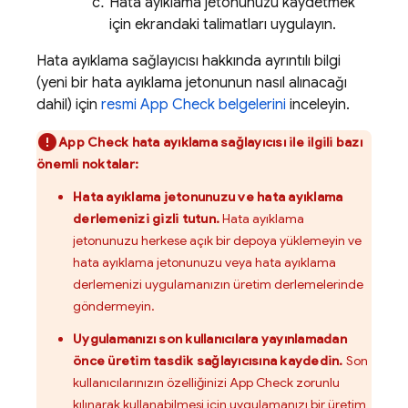
Hata ayıklama jetonunuzu kaydetmek
için ekrandaki talimatları uygulayın.
Hata ayıklama sağlayıcısı hakkında ayrıntılı bilgi
(yeni bir hata ayıklama jetonunun nasıl alınacağı
dahil) için
resmi
App Check
belgelerini
inceleyin.
App Check
hata ayıklama sağlayıcısı ile ilgili bazı
önemli noktalar:
Hata ayıklama jetonunuzu ve hata ayıklama
derlemenizi gizli tutun.
Hata ayıklama
jetonunuzu herkese açık bir depoya yüklemeyin ve
hata ayıklama jetonunuzu veya hata ayıklama
derlemenizi uygulamanızın üretim derlemelerinde
göndermeyin.
Uygulamanızı son kullanıcılara yayınlamadan
önce üretim tasdik sağlayıcısına kaydedin.
Son
kullanıcılarınızın özelliğinizi
App Check
zorunlu
kılınarak kullanabilmesi için
uygulamanızı bir üretim