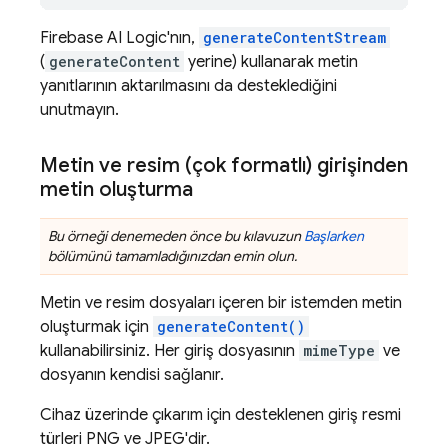
Firebase AI Logic
'nın,
generateContentStream
(
generateContent
yerine) kullanarak metin
yanıtlarının aktarılmasını da desteklediğini
unutmayın.
Metin ve resim (çok formatlı) girişinden
metin oluşturma
Bu örneği denemeden önce bu kılavuzun
Başlarken
bölümünü tamamladığınızdan emin olun.
Metin ve resim dosyaları içeren bir istemden metin
oluşturmak için
generateContent()
kullanabilirsiniz. Her giriş dosyasının
mimeType
ve
dosyanın kendisi sağlanır.
Cihaz üzerinde çıkarım için desteklenen giriş resmi
türleri PNG ve JPEG'dir.