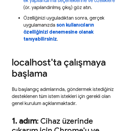
ek yapılandırma seçeneklerine ve özelliklere
(ör. yapılandırılmış çıkış) göz atın.
Özelliğinizi uyguladıktan sonra, gerçek
uygulamanızda
son kullanıcıların
özelliğinizi denemesine olanak
tanıyabilirsiniz
.
localhost'ta çalışmaya
başlama
Bu başlangıç adımlarında, göndermek istediğiniz
desteklenen tüm istem istekleri için gerekli olan
genel kurulum açıklanmaktadır.
1
.
adım
: Cihaz üzerinde
çıkarım için Chrome'u ve