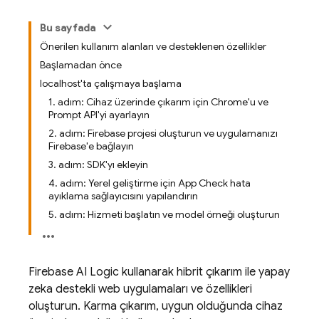
Bu sayfada
Önerilen kullanım alanları ve desteklenen özellikler
Başlamadan önce
localhost'ta çalışmaya başlama
1. adım: Cihaz üzerinde çıkarım için Chrome'u ve
Prompt API'yi ayarlayın
2. adım: Firebase projesi oluşturun ve uygulamanızı
Firebase'e bağlayın
3. adım: SDK'yı ekleyin
4. adım: Yerel geliştirme için App Check hata
ayıklama sağlayıcısını yapılandırın
5. adım: Hizmeti başlatın ve model örneği oluşturun
Firebase AI Logic
kullanarak hibrit çıkarım ile yapay
zeka destekli web uygulamaları ve özellikleri
oluşturun. Karma çıkarım, uygun olduğunda cihaz