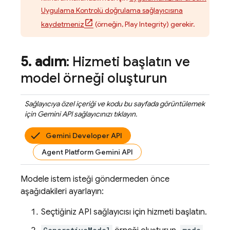
Uygulama Kontrolü doğrulama sağlayıcısına
kaydetmeniz
(örneğin, Play Integrity) gerekir.
5
.
adım
: Hizmeti başlatın ve
model örneği oluşturun
Sağlayıcıya özel içeriği ve kodu bu sayfada görüntülemek
için
Gemini API
sağlayıcınızı tıklayın.
Gemini Developer API
Agent Platform Gemini API
Modele istem isteği göndermeden önce
aşağıdakileri ayarlayın:
Seçtiğiniz API sağlayıcısı için hizmeti başlatın.