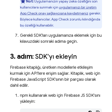
Not:
Uygulamanızın yapay zeka özelliğini son
kullanıcılara sunmak için
uygulamanızı bir üretim
App Check
onay sağlayıcısına kaydetmeniz
gerekir.
Böylece kullanıcılar,
App Check
zorunlu kılındığında
bu özelliği kullanabilir.
Gerekli SDK'ları uygulamanıza eklemek için bu
kılavuzdaki sonraki adıma geçin.
3
.
adım
: SDK'yı ekleyin
Firebase kitaplığı, üretken modellerle etkileşim
kurmak için API'lere erişim sağlar. Kitaplık, web için
Firebase JavaScript SDK'sının bir parçası olarak
dahil edilir.
npm kullanarak web için Firebase JS SDK'sını
yükleyin: