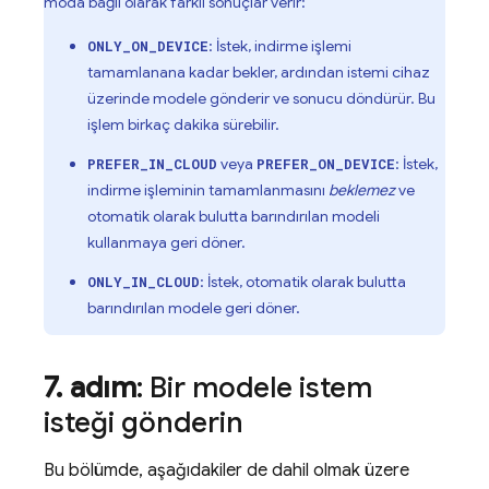
moda bağlı olarak farklı sonuçlar verir:
: İstek, indirme işlemi
ONLY_ON_DEVICE
tamamlanana kadar bekler, ardından istemi cihaz
üzerinde modele gönderir ve sonucu döndürür. Bu
işlem birkaç dakika sürebilir.
veya
: İstek,
PREFER_IN_CLOUD
PREFER_ON_DEVICE
indirme işleminin tamamlanmasını
beklemez
ve
otomatik olarak bulutta barındırılan modeli
kullanmaya geri döner.
: İstek, otomatik olarak bulutta
ONLY_IN_CLOUD
barındırılan modele geri döner.
7
.
adım
: Bir modele istem
isteği gönderin
Bu bölümde, aşağıdakiler de dahil olmak üzere