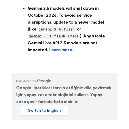
Gemini 2.5 models will shut down in
October 2026
. To avoid service
disruptions, update to a newer model
(like
or
gemini-3.6-flash
). Any stable
gemini-3.1-flash-image
Gemini Live API 2.5 models are not
impacted.
Learn more.
Google, içerikleri tercih ettiğiniz dile çevirmek
için yapay zeka teknolojisini kullanır. Yapay
zeka çevirilerinde hata olabilir.