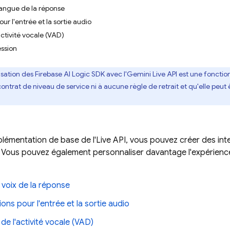
 langue de la réponse
our l'entrée et la sortie audio
activité vocale (VAD)
ession
lisation des
Firebase AI Logic
SDK avec l'
Gemini Live API
est une fonctionn
ntrat de niveau de service ni à aucune règle de retrait et qu'elle peut
lémentation de base de l'
Live API
, vous pouvez créer des int
s. Vous pouvez également personnaliser davantage l'expérience
 voix de la réponse
ions pour l'entrée et la sortie audio
de l'activité vocale (VAD)