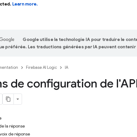
cted.
Learn more.
Google utilise la technologie IA pour traduire le con
ue préférée. Les traductions générées par IA peuvent contenir 
entation
Firebase AI Logic
IA
s de configuration de l'AP
e
de la réponse
 voix de réponse