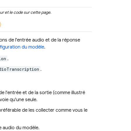
ur et le code sur cette page.
ns de l'entrée audio et de la réponse
figuration du modèle
.
ion
.
dioTranscription
.
 l'entrée et de la sortie (comme illustré
voie qu'une seule.
 préférable de les collecter comme vous le
se audio du modèle.