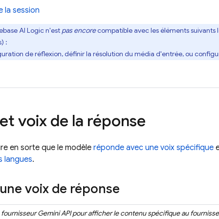
 la session
rebase AI Logic
n'est
pas encore
compatible avec les éléments suivants lo
) :
uration de réflexion, définir la résolution du média d'entrée, ou configu
et voix de la réponse
re en sorte que le modèle
réponde avec une voix spécifique
e
s langues
.
 une voix de réponse
e fournisseur
Gemini API
pour afficher le contenu spécifique au fournisse