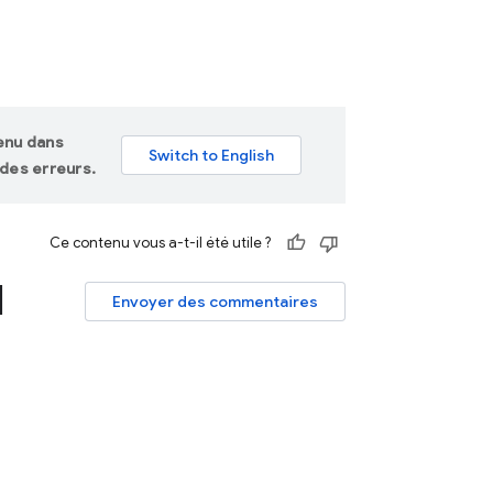
tenu dans
des erreurs.
Ce contenu vous a-t-il été utile ?
I
Envoyer des commentaires