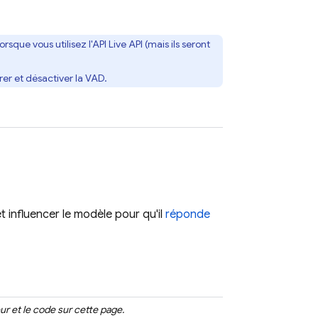
rsque vous utilisez l'API
Live API
(mais ils seront
rer et désactiver la VAD.
t influencer le modèle pour qu'il
réponde
ur et le code sur cette page.