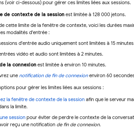
s (voir ci-dessous) pour gérer ces limites liées aux sessions.
e de contexte de la session
est limitée à 128 000 jetons.
de cette limite de la fenêtre de contexte, voici les durées ma
es modalités d'entrée :
sessions d'entrée audio uniquement sont limitées à
15 minutes
entrées vidéo et audio sont limitées à
2 minutes
.
de la connexion
est limitée à environ
10 minutes
.
vrez une
notification de fin de connexion
environ
60 seconde
ptions pour gérer les limites liées aux sessions :
z la fenêtre de contexte de la session
afin que le serveur ma
ans la limite.
une session
pour éviter de perdre le contexte de la convers
voir reçu une notification
de fin de connexion
.