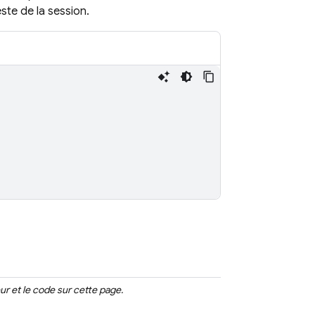
ste de la session.
ur et le code sur cette page.