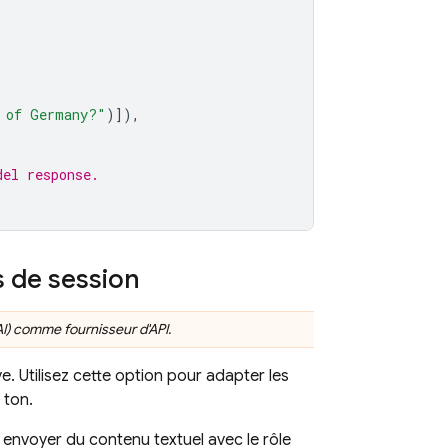
l of Germany?"
)]),
del response.
s de session
I)
comme fournisseur d'API.
. Utilisez cette option pour adapter les
 ton.
 envoyer du contenu textuel avec le rôle