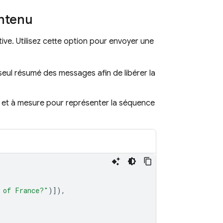
ontenu
ive. Utilisez cette option pour envoyer une
eul résumé des messages afin de libérer la
r et à mesure pour représenter la séquence
 of France?"
)]),