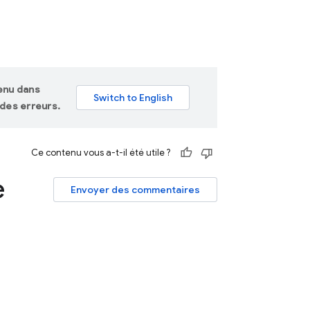
tenu dans
des erreurs.
Ce contenu vous a-t-il été utile ?
e
Envoyer des commentaires