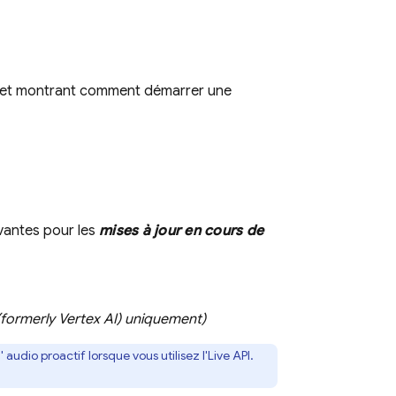
plet montrant comment démarrer une
vantes pour les
mises à jour en cours de
formerly Vertex AI)
uniquement)
 audio proactif lorsque vous utilisez l'
Live API
.