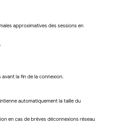
ximales approximatives des sessions en
.
s
avant la fin de la connexion.
intienne automatiquement la taille du
ation en cas de brèves déconnexions réseau