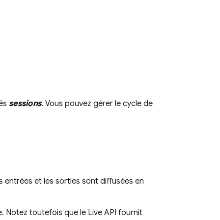
lés
sessions
. Vous pouvez gérer le cycle de
 entrées et les sorties sont diffusées en
e. Notez toutefois que le
Live API
fournit