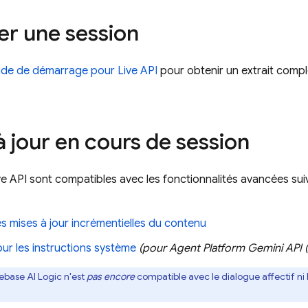
r une session
ide de démarrage pour
Live API
pour obtenir un extrait com
à jour en cours de session
ve API
sont compatibles avec les fonctionnalités avancées sui
s mises à jour incrémentielles du contenu
our les instructions système
(pour
Agent Platform
Gemini API (
rebase AI Logic
n'est
pas encore
compatible avec le dialogue affectif ni l'