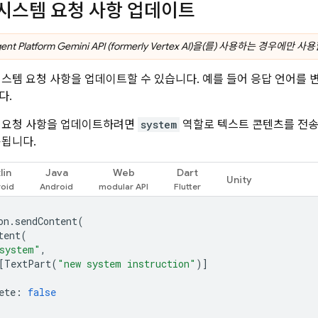
 시스템 요청 사항 업데이트
ent Platform
Gemini API (formerly Vertex AI)
을(를) 사용하는 경우에만 사용
시스템 요청 사항을 업데이트할 수 있습니다. 예를 들어 응답 언어를
다.
템 요청 사항을 업데이트하려면
system
역할로 텍스트 콘텐츠를 전송
용됩니다.
lin
Java
Web
Dart
Unity
on
.
sendContent
(
tent
(
system"
,
[
TextPart
(
"new system instruction"
)]
ete
:
false