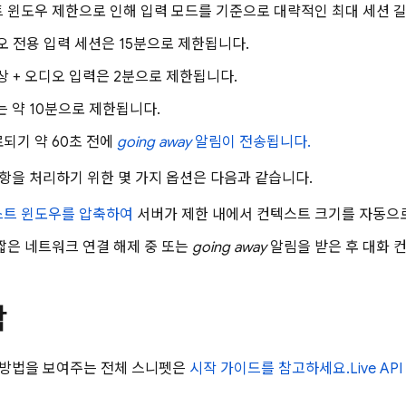
 윈도우 제한으로 인해 입력 모드를 기준으로 대략적인 최대 세션 
오 전용 입력 세션은
15분
으로 제한됩니다.
상 + 오디오 입력은
2분
으로 제한됩니다.
는 약
10분
으로 제한됩니다.
료되기 약
60초
전에
going away
알림이 전송됩니다.
항을 처리하기 위한 몇 가지 옵션은 다음과 같습니다.
스트 윈도우를 압축하여
서버가 제한 내에서 컨텍스트 크기를 자동으
짧은 네트워크 연결 해제 중 또는
going away
알림을 받은 후 대화 
작
 방법을 보여주는 전체 스니펫은
시작 가이드를 참고하세요.
Live API