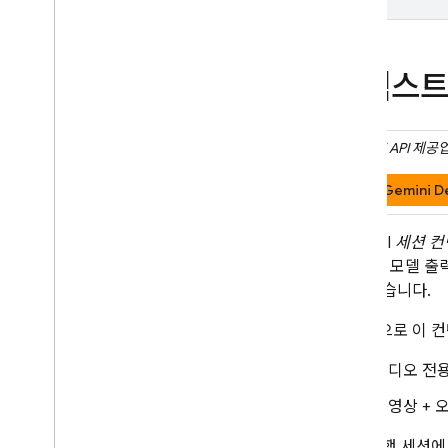
컨텍스트
Gemini API
제공업
Gemini D
Live API
세션 컨
트 입력, 모델 
되어 있습니다.
기본적으로 이 컨
오디오 전
동영상 + 
장기 실행 세션에