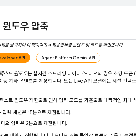
 윈도우 압축
체를 클릭하여 이 페이지에서 제공업체별 콘텐츠 및 코드를 확인합니다.
eveloper API
Agent Platform Gemini API
텍스트 윈도우
는 실시간 스트리밍 데이터 (오디오의 경우 초당 토큰 (TP
출력 등 기타 콘텐츠를 저장합니다. 모든
Live API
모델에는 세션 컨텍스트
텍스트 윈도우 제한으로 인해 입력 모드를 기준으로 대략적인 최대 
용 입력 세션은
15분
으로 제한됩니다.
오디오 입력은
2분
으로 제한됩니다.
서는 대화가 진행됨에 따라 오디오 또는 동영상 토큰의 기록이 누적됩