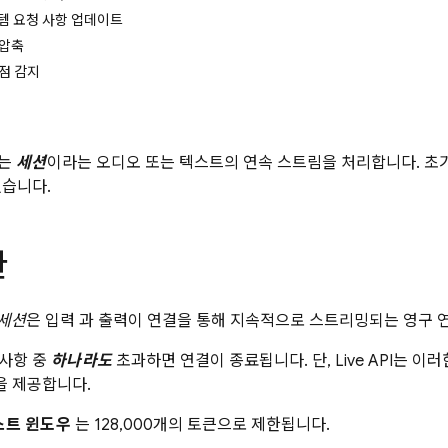
템 요청 사항 업데이트
 압축
점 감지
는
세션
이라는 오디오 또는 텍스트의 연속 스트림을 처리합니다. 초
있습니다.
한
세션
은 입력 과 출력이 연결을 통해 지속적으로 스트리밍되는 영구 
사항 중
하나라도
초과하면 연결이 종료됩니다. 단,
Live API
는 이러
을 제공합니다.
스트 윈도우
는 128,000개의 토큰으로 제한됩니다.