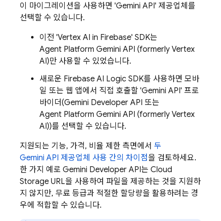
이 마이그레이션을 사용하면 '
Gemini API
' 제공업체를
선택할 수 있습니다.
이전 '
Vertex AI in Firebase
' SDK는
Agent Platform
Gemini API (formerly Vertex
AI)
만 사용할 수 있었습니다.
새로운
Firebase AI Logic
SDK를 사용하면 모바
일 또는 웹 앱에서 직접 호출할 '
Gemini API
' 프로
바이더(
Gemini Developer API
또는
Agent Platform
Gemini API (formerly Vertex
AI)
)를 선택할 수 있습니다.
지원되는 기능, 가격, 비율 제한 측면에서
두
Gemini API
제공업체 사용 간의 차이점
을 검토하세요.
한 가지 예로
Gemini Developer API
는
Cloud
Storage
URL을 사용하여 파일을 제공하는 것을 지원하
지 않지만, 무료 등급과 적절한 할당량을 활용하려는 경
우에 적합할 수 있습니다.