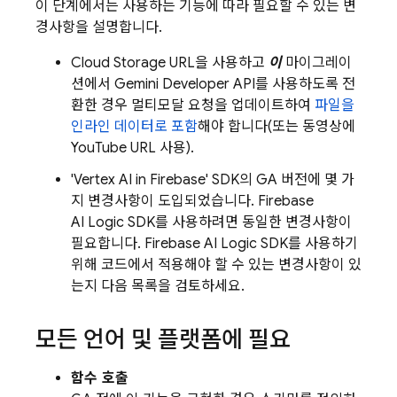
이 단계에서는 사용하는 기능에 따라 필요할 수 있는 변
경사항을 설명합니다.
Cloud Storage
URL을 사용하고
이
마이그레이
션에서
Gemini Developer API
를 사용하도록 전
환한 경우 멀티모달 요청을 업데이트하여
파일을
인라인 데이터로 포함
해야 합니다(또는 동영상에
YouTube URL 사용).
'
Vertex AI in Firebase
' SDK의 GA 버전에 몇 가
지 변경사항이 도입되었습니다.
Firebase
AI Logic
SDK를 사용하려면 동일한 변경사항이
필요합니다.
Firebase AI Logic
SDK를 사용하기
위해 코드에서 적용해야 할 수 있는 변경사항이 있
는지 다음 목록을 검토하세요.
모든 언어 및 플랫폼에 필요
함수 호출