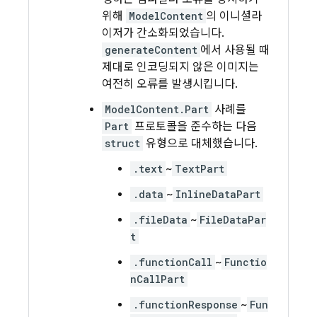
위해
ModelContent
의 이니셜라
이저가 간소화되었습니다.
generateContent
에서 사용될 때
제대로 인코딩되지 않은 이미지는
여전히 오류를 발생시킵니다.
ModelContent.Part
사례를
Part
프로토콜을 준수하는 다음
struct
유형으로 대체했습니다.
.text
~
TextPart
.data
~
InlineDataPart
.fileData
~
FileDataPar
t
.functionCall
~
Functio
nCallPart
.functionResponse
~
Fun