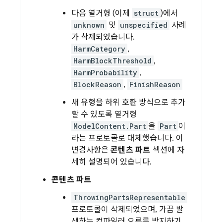
다음 열거형 (이제
struct
)에서
unknown
및
unspecified
사례
가 삭제되었습니다.
HarmCategory
,
HarmBlockThreshold
,
HarmProbability
,
BlockReason
,
FinishReason
새 유형을 하위 호환 방식으로 추가
할 수 있도록 열거형
ModelContent.Part
을
Part
이
라는 프로토콜로 대체했습니다. 이
변경사항은
콘텐츠 파트
섹션에 자
세히 설명되어 있습니다.
콘텐츠 파트
ThrowingPartsRepresentable
프로토콜이 삭제되었으며, 가끔 발
생하는 컴파일러 오류를 방지하기