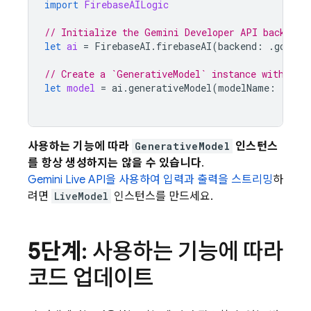
import
FirebaseAILogic
// Initialize the Gemini Developer API backend 
let
ai
=
FirebaseAI
.
firebaseAI
(
backend
:
.
google
// Create a `GenerativeModel` instance with a m
let
model
=
ai
.
generativeModel
(
modelName
:
"gemi
사용하는 기능에 따라
GenerativeModel
인스턴스
를 항상 생성하지는 않을 수 있습니다
.
Gemini Live API
을 사용하여 입력과 출력을 스트리밍
하
려면
LiveModel
인스턴스를 만드세요.
5단계
: 사용하는 기능에 따라
코드 업데이트