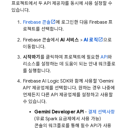
프로젝트에서 두 API 제공자를 동시에 사용 설정할 수
있습니다.
Firebase
콘솔
에 로그인한 다음 Firebase 프
로젝트를 선택합니다.
Firebase
콘솔에서
AI 서비스
>
AI 로직
으로
이동합니다.
시작하기
를 클릭하여 프로젝트에 필요한
API
와
리소스를 설정하는 데 도움이 되는 안내 워크플로
를 실행합니다.
Firebase AI Logic
SDK와 함께 사용할 'Gemini
API' 제공업체를 선택합니다. 원하는 경우 나중에
언제든지 다른 API 제공업체를 설정하고 사용할
수 있습니다.
Gemini Developer API
-
결제 선택사항
(무료 Spark 요금제에서 사용 가능)
콘솔의 워크플로를 통해 필수 API가 사용