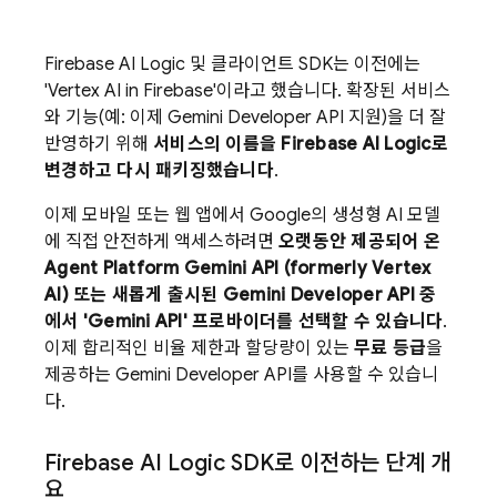
Firebase AI Logic
및 클라이언트 SDK는 이전에는
'
Vertex AI in Firebase
'이라고 했습니다. 확장된 서비스
와 기능(예: 이제
Gemini Developer API
지원)을 더 잘
반영하기 위해
서비스의 이름을
Firebase AI Logic
로
변경하고 다시 패키징했습니다
.
이제 모바일 또는 웹 앱에서 Google의 생성형 AI 모델
에 직접 안전하게 액세스하려면
오랫동안 제공되어 온
Agent Platform
Gemini API (formerly Vertex
AI)
또는 새롭게 출시된
Gemini Developer API
중
에서 '
Gemini API
' 프로바이더를 선택할 수 있습니다
.
이제 합리적인 비율 제한과 할당량이 있는
무료 등급
을
제공하는
Gemini Developer API
를 사용할 수 있습니
다.
Firebase AI Logic
SDK로 이전하는 단계 개
요