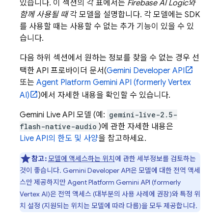
있습니다. 이 섹션의 각 표에서는
Firebase AI Logic
와
함께 사용될 때
각 모델을 설명합니다. 각 모델에는 SDK
를 사용할 때는 사용할 수 없는 추가 기능이 있을 수 있
습니다.
다음 하위 섹션에서 원하는 정보를 찾을 수 없는 경우 선
택한 API 프로바이더 문서(
Gemini Developer API
또는
Agent Platform
Gemini API (formerly Vertex
AI)
)에서 자세한 내용을 확인할 수 있습니다.
Gemini Live API
모델 (예:
gemini-live-2.5-
flash-native-audio
)에 관한 자세한 내용은
Live API
의 한도 및 사양
을 참고하세요.
참고:
모델에 액세스하는 위치
에 관한 세부정보를 검토하는
것이 좋습니다.
Gemini Developer API
은 모델에 대한 전역 액세
스만 제공하지만
Agent Platform
Gemini API (formerly
Vertex AI)
은 전역 액세스 (대부분의 사용 사례에 권장)와 특정 위
치 설정 (지원되는 위치는 모델에 따라 다름)을 모두 제공합니다.