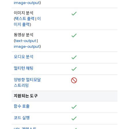
image-output
)
이미지 분석
(
텍스트 출력
|
이
미지 출력
)
동영상 분석
(
text-output
|
image-output
)
오디오 분석
멀티턴 채팅
양방향 멀티모달
스트리밍
지원되는 도구
함수 호출
코드 실행