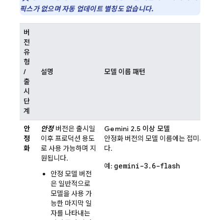
픽스가 없으며 자동 업데이트 별칭도 없습니다.
버
전
유
형
/
설명
모델 이름 패턴
출
시
단
계
안
안정
버전은 출시일
Gemini 2.5
이상 모델
정
이후 프로덕션 용도
안정화 버전의 모델 이름에는 접미사가 
화
로 사용 가능하며 지
다.
원됩니다.
gemini-3.6-flash
예:
안정 모델 버전
은 일반적으로
모델을 사용 가
능한 마지막 일
자를 나타내는