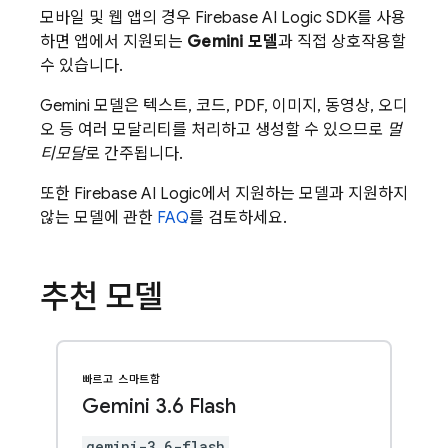
모바일 및 웹 앱의 경우
Firebase AI Logic
SDK를 사용
하면 앱에서 지원되는
Gemini
모델
과 직접 상호작용할
수 있습니다.
Gemini
모델은 텍스트, 코드, PDF, 이미지, 동영상, 오디
오 등 여러 모달리티를 처리하고 생성할 수 있으므로
멀
티모달
로 간주됩니다.
또한
Firebase AI Logic
에서 지원하는 모델과 지원하지
않는 모델에 관한
FAQ
를 검토하세요.
추천 모델
빠르고 스마트함
Gemini 3
.
6 Flash
gemini-3.6-flash