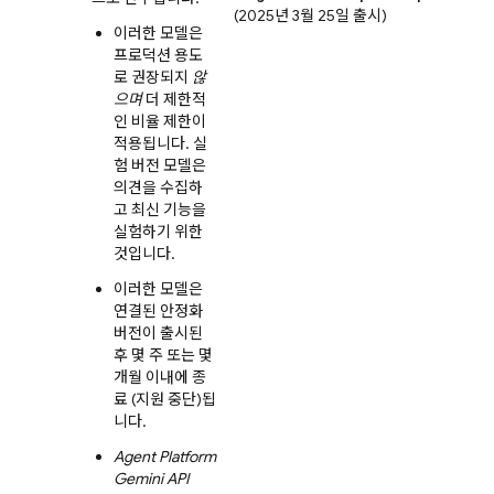
(2025년 3월 25일 출시)
이러한 모델은
프로덕션 용도
로 권장되지
않
으며
더 제한적
인 비율 제한이
적용됩니다. 실
험 버전 모델은
의견을 수집하
고 최신 기능을
실험하기 위한
것입니다.
이러한 모델은
연결된 안정화
버전이 출시된
후 몇 주 또는 몇
개월 이내에 종
료 (지원 중단)됩
니다.
Agent Platform
Gemini API