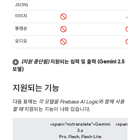
JSON)
이미지
동영상
오디오
(지원 중단됨)
지원되는 입력 및 출력 (
Gemini 2
.
5
모델)
지원되는 기능
다음 표에는
각 모델을
Firebase AI Logic
와 함께 사용
할 때
지원되는 기능이 나와 있습니다.
<span="notranslate">Gemini
<span="not
3.x
Pro, Flash, Flash‑Lite