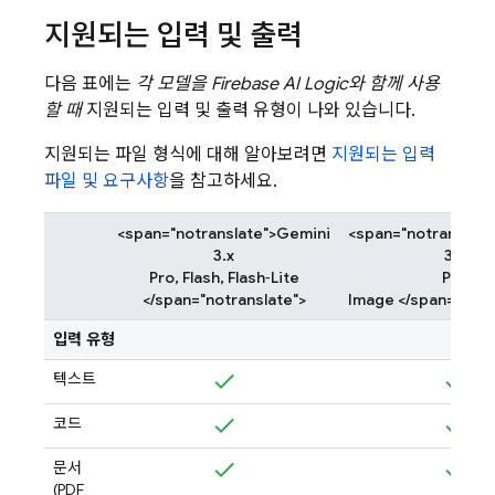
지원되는 입력 및 출력
다음 표에는
각 모델을
Firebase AI Logic
와 함께 사용
할 때
지원되는 입력 및 출력 유형이 나와 있습니다.
지원되는 파일 형식에 대해 알아보려면
지원되는 입력
파일 및 요구사항
을 참고하세요.
<span="notranslate">Gemini
<span="notranslat
3.x
3.x
Pro, Flash, Flash‑Lite
Pro
</span="notranslate">
Image </span="notr
입력 유형
텍스트
코드
문서
(PDF