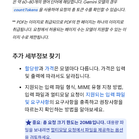
은 약 60~80개의 영어 단어에 해당합니다.
Gemini
모델의 경우
countTokens
을 사용하여 요청의 총 토큰 수를 확인할 수 있습니다.
**
PDF는 이미지로 취급되므로 PDF의 한 페이지는 하나의 이미지로
취급됩니다. 요청에서 허용되는 페이지 수는 모델이 지원할 수 있는 이
미지 수로 제한됩니다.
추가 세부정보 찾기
할당량
과
가격
은 모델마다 다릅니다. 가격은 입력
및 출력에 따라서도 달라집니다.
지원되는 입력 파일 형식, MIME 유형 지정 방법,
입력 파일과 멀티모달 요청이
지원되는 입력 파일
및 요구사항
의 요구사항을 충족하고 권장사항을
따르는지 확인하는 방법을 알아보세요.
중요
:
총 요청 크기 한도는 20MB입니다.
대용량 파
일을 보내려면
멀티모달 요청에서 파일을 제공하는 옵션
을 검토하세요.