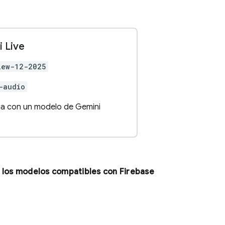
i Live
iew-12-2025
-audio
cia con un modelo de Gemini
re los modelos compatibles con
Firebase