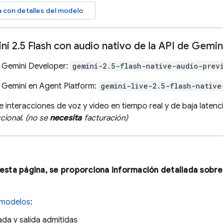
na con detalles del modelo
ni 2
.
5 Flash con audio nativo de la API de Gemin
 Gemini Developer:
gemini-2.5-flash-native-audio-prev
 Gemini en Agent Platform:
gemini-live-2.5-flash-native
e interacciones de voz y video en tiempo real y de baja laten
ccional
.
(no se
necesita
facturación)
 esta página, se proporciona información detallada sob
modelos
:
ada y salida admitidas