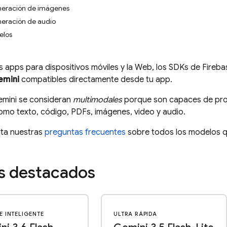
neración de imágenes
eración de audio
elos
as apps para dispositivos móviles y la Web, los SDKs de
Fireba
emini
compatibles directamente desde tu app.
mini
se consideran
multimodales
porque son capaces de proc
mo texto, código, PDFs, imágenes, video y audio.
ta nuestras
preguntas frecuentes
sobre todos los modelos q
s destacados
E INTELIGENTE
ULTRA RÁPIDA