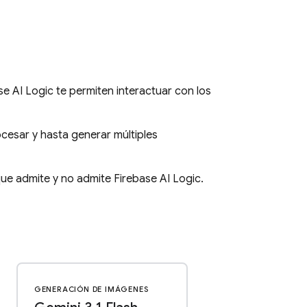
se AI Logic
te permiten interactuar con los
esar y hasta generar múltiples
ue admite y no admite
Firebase AI Logic
.
GENERACIÓN DE IMÁGENES