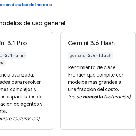
las con detalles del modelo
odelos de uso general
ni 3
.
1 Pro
Gemini 3
.
6 Flash
i-3.1-pro-
gemini-3.6-flash
ew
Rendimiento de clase
gencia avanzada,
Frontier que compite con
dades para resolver
modelos más grandes a
mas complejos y
una fracción del costo.
es capacidades de
(no se
necesita
facturación)
cación de agentes y
te.
quiere facturación)