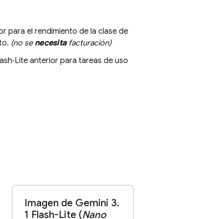
or para el rendimiento de la clase de
to.
(no se
necesita
facturación)
lash‑Lite
anterior para tareas de uso
Imagen de Gemini 3
.
1 Flash-Lite (
Nano