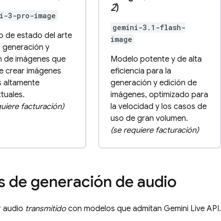
2
)
i-3-pro-image
gemini-3.1-flash-
 de estado del arte
image
a generación y
n de imágenes que
Modelo potente y de alta
e crear imágenes
eficiencia para la
s altamente
generación y edición de
tuales.
imágenes, optimizado para
quiere facturación)
la velocidad y los casos de
uso de gran volumen.
(se requiere facturación)
 de generación de audio
r audio
transmitido
con modelos que admitan
Gemini Live API
.