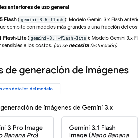
es anteriores de uso general
5 Flash
(
gemini-3.5-flash
): Modelo
Gemini 3.x Flash
anteri
que compite con modelos más grandes a una fracción del cos
1 Flash‑Lite
(
gemini-3.1-flash-lite
): Modelo
Gemini 3.x F
y sensibles a los costos.
(no se
necesita
facturación)
 de generación de imágenes
las con detalles del modelo
 generación de imágenes de
Gemini 3
.
x
ni 3 Pro Image
Gemini 3
.
1 Flash
o Banana Pro
)
Image (
Nano Banana