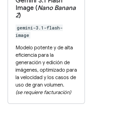
Gemini 3
.
1 Flash
Image (
Nano Banana
2
)
gemini-3.1-flash-
image
Modelo potente y de alta
eficiencia para la
generación y edición de
imágenes, optimizado para
la velocidad y los casos de
uso de gran volumen.
(se requiere facturación)