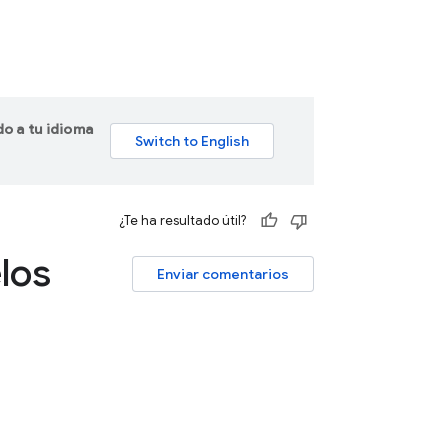
do a tu idioma
¿Te ha resultado útil?
los
Enviar comentarios