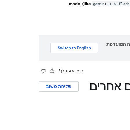
model (like
gemini-3.6-flash
גם תוכן לשפה המועדפת
המידע עזר לך?
 אחרים
שליחת משוב