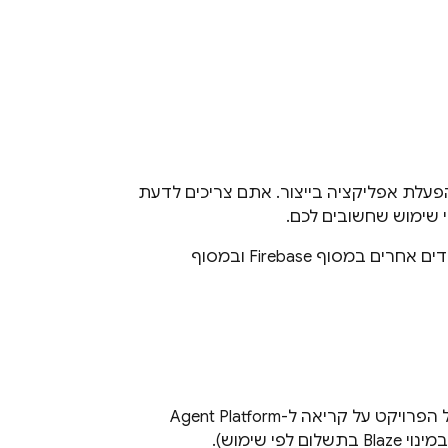
 אחרים של תכונות ה-AI הוא חלק חשוב בהפעלת אפליקציה בייצור. אתם צריכים לדעת
י שימוש שחשובים לכם.
דים אחרים במסוף
Firebase
ובמסוף
הפרויקט על קריאה ל-
Agent Platform
פי שימוש).