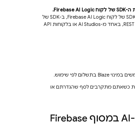
לקוח
Firebase AI Logic
.
Firebase AI Logic
, ב-SDK של
, בקריאות REST, באחד מ-AI Studios או בלקוחות API
Blaz בתשלום לפי שימוש.
ות כשאתם מתקרבים לסף שהגדרתם או
ף
Firebase