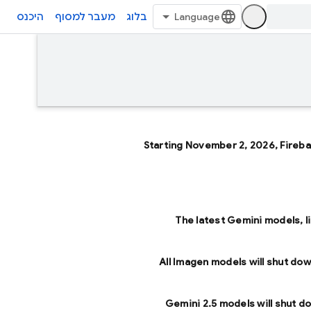
בלוג
מעבר למסוף
היכנס
Starting November 2, 2026, Fireb
The latest Gemini models, l
All Imagen models will shut dow
Gemini 2.5 models will shut d