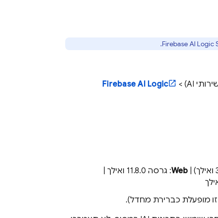
.
Firebase AI Logic
רותי AI) >
Firebase AI Logic
Web
: גרסה 11.8.0 ואילך |
ו מופעלת כברירת מחדל).