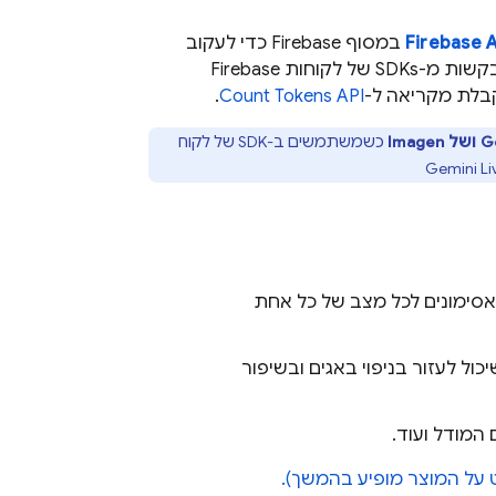
Firebase A
במסוף
Firebase
כדי לעקוב
של לקוחות
Firebase
בלת מקריאה ל-
Count Tokens API
.
G
ושל
Imagen
כשמשתמשים ב-SDK של לקוח
Gemini Li
אסימונים לכל מצב של כל אחת
ל לעזור בניפוי באגים ובשיפור
 המודל ועוד.
על המוצר מופיע בהמשך).