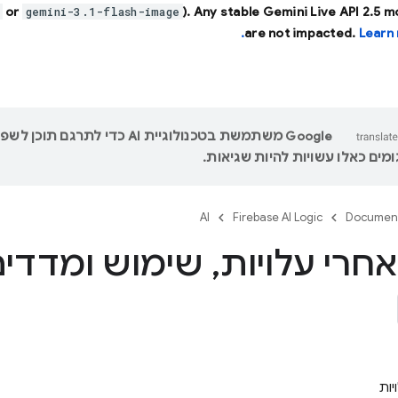
or
). Any stable Gemini Live API 2.5 
gemini-3.1-flash-image
are not impacted.
Learn 
‫Google משתמשת בטכנולוגיית AI כדי לתר
מים כאלו עשויות להיות שגיאות.
AI
Firebase AI Logic
Documen
חרי עלויות
,
שימוש ומדדים
ות