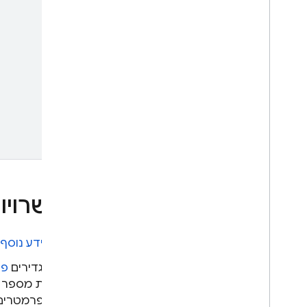
אפשרויות
מידע נוסף 
מגדירים
פר
את מספר ה
הפרמטרים ה