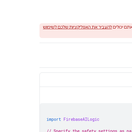
תם יכולים
להעביר את האפליקציות שלכם לשימוש
import
FirebaseAILogic
// Specify the safety settings as pa