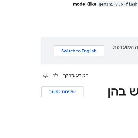
model (like
gemini-3.6-flash
גם תוכן לשפה המועדפת
המידע עזר לך?
 בהן
שליחת משוב