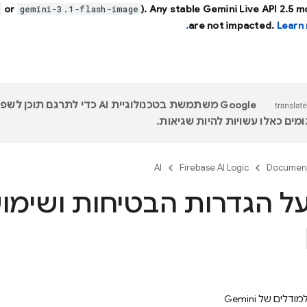
or
). Any stable Gemini Live API 2.5 
gemini-3.1-flash-image
are not impacted.
Learn 
‫Google משתמשת בטכנולוגיית AI כדי לתר
מים כאלו עשויות להיות שגיאות.
AI
Firebase AI Logic
Documen
ל הגדרות הבטיחות ושימוש
לים של Gemini