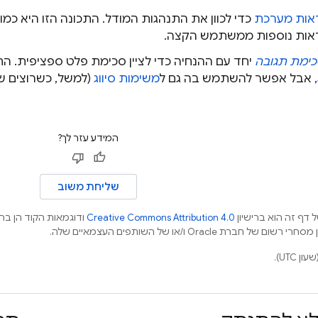
אות מערכת
כדי לכוון את התנהגות המודל. התכונה הזו היא כמ
אות נוספות ממשתמש הקצה.
ימת תגובה
יחד עם ההנחיה כדי לציין סכימת פלט ספציפית. ה
, אבל אפשר להשתמש בה גם ל
משימות סיווג
(למשל, כשרוצים ש
המידע עזר לך?
שליחת משוב
 דף זה הוא ברישיון
Creative Commons Attribution 4.0
ודוגמאות הקוד הן ברי