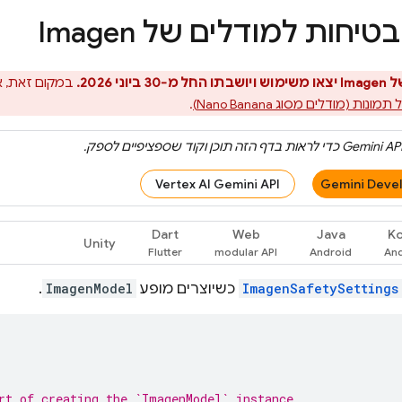
בטיחות למודלים של
Imagen
של
Imagen
יצאו משימוש ויושבתו החל מ-30 ביוני 2026.
במקום זאת, א
נות (מודלים מסוג Nano Banana)
.
Gemini AP
כדי לראות בדף הזה תוכן וקוד שספציפיים לספק.
Vertex AI Gemini API
Gemini Devel
Dart
Web
Java
Ko
Unity
ImagenSafetySettings
כשיוצרים מופע
ImagenModel
.
rt of creating the `ImagenModel` instance