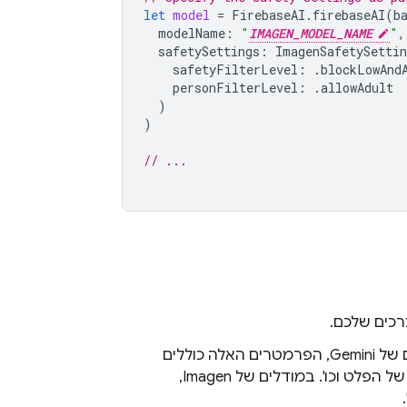
let
model
=
FirebaseAI
.
firebaseAI
(
b
modelName
:
"
IMAGEN_MODEL_NAME
"
,
safetySettings
:
ImagenSafetySettin
safetyFilterLevel
:
.
blockLowAnd
personFilterLevel
:
.
allowAdult
)
)
// ...
רכים שלכם.
ם של
Gemini
, הפרמטרים האלה כוללים
 הפלט וכו'. במודלים של
Imagen
,