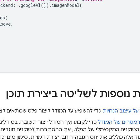
ackend
:
.
googleAI
()).
imagenModel
(
gs
(
Above
,
 נוספות לשליטה ביצירת תוכן
על עיצוב הנחיות
כדי להשפיע על המודל ליצור פלט שמתאים לצ
מטרים של המודל
כדי לקבוע איך המודל ייצור תשובה. במודלי
טוקנים המקסימלי של הפלט, את ההסתברות לטוקנים חוזרים של
אלה כוללים את יחס הגובה-רוחב, יצירת דמויות, סימון מים וכו'.