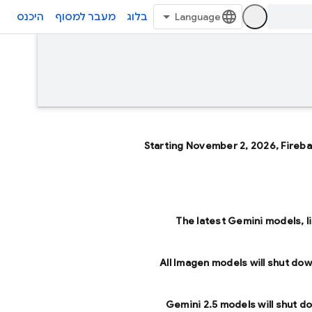
בלוג
מעבר למסוף
היכנס
Starting November 2, 2026, Fireb
The latest Gemini models, l
All Imagen models will shut dow
Gemini 2.5 models will shut d