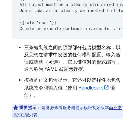
All output must be a clearly structured invoice 
Use a tabular or clearly delineated list format 
{{role "user"}}

三条短划线之间的顶部部分包含模型名称，以
及您想在请求中发送的任何模型配置、输入验
证或架构（可选）。它以键值对的形式编写，
通常称为 YAML
前置元数据
。
模板的正文包含提示。它还可以选择性地包含
系统指令和输入值（使用
Handlebars
语
法）。
重要提示
：
请务必查看服务器提示模板初始版本
尚不支
持的功能
列表。