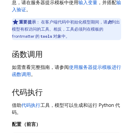
息，请在服务器提示模板中使用
输入变量
，并搭配
输
入验证
。
重要提示
：
在客户端代码中初始化模型期间，请
勿
列出
模型有权访问的工具。相反，工具必须列在模板的
frontmatter 的
对象中。
tools
函数调用
如需查看完整指南，请参阅
使用服务器提示模板进行
函数调用
。
代码执行
借助
代码执行
工具，模型可以生成和运行 Python 代
码。
配置（前言）