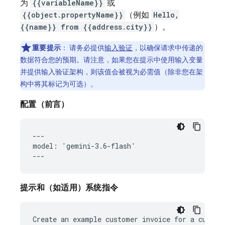
为
{{variableName}}
或
{{object.propertyName}}
（例如
Hello,
{{name}} from {{address.city}}
）。
重要提示
：
请务必提供
输入验证
，以确保请求中传递的
数据符合您的预期。请注意，如果您在提示中使用输入变量
并提供输入验证架构，则该值会被视为必需值（除非您在架
构中将其标记为可选）。
配置（前言）
---

model: 'gemini-3.6-flash'

提示和（如适用）系统指令