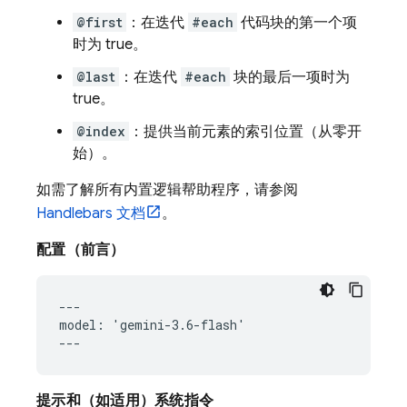
@first
：在迭代
#each
代码块的第一个项
时为 true。
@last
：在迭代
#each
块的最后一项时为
true。
@index
：提供当前元素的索引位置（从零开
始）。
如需了解所有内置逻辑帮助程序，请参阅
Handlebars 文档
。
配置（前言）
---

model: 'gemini-3.6-flash'

提示和（如适用）系统指令