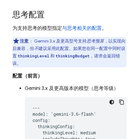
思考配置
为支持思考的模型指定
与思考相关的配置
。
注意
：
Gemini 3.x
及更高型号支持
思考预算
，以实现向
后兼容，但
不
建议采用此配置。如果您在同一配置中同时设
置
和
，请求会返回错
thinkingLevel
thinkingBudget
误。
配置（前言）
Gemini 3.x
及更高版本的模型（思考等级）
---

model: 'gemini-3.6-flash'

config:

  thinkingConfig:

    thinkingLevel: medium

    includeThoughts: true
