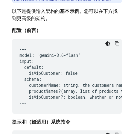
以下是提供输入架构的
基本示例
。您可以在下方找
到更高级的架构。
配置（前言）
---

model: 'gemini-3.6-flash'

input:

  default:

    isVipCustomer: false

  schema:

    customerName: string, the customers name  #
    productNames?(array, list of products to in
    isVipCustomer?: boolean, whether or not the 
提示和（如适用）系统指令