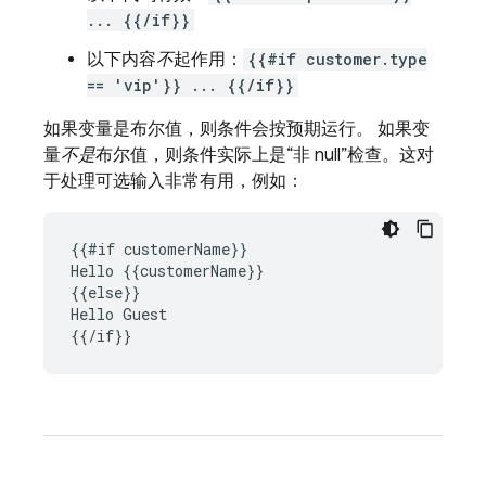
... {{/if}}
以下内容
不
起作用：
{{#if customer.type
== 'vip'}} ... {{/if}}
如果变量是布尔值，则条件会按预期运行。 如果变
量
不是
布尔值，则条件实际上是“非 null”检查。这对
于处理可选输入非常有用，例如：
{{#if customerName}}

Hello {{customerName}}

{{else}}

Hello Guest
