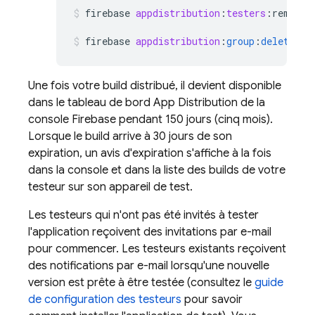
firebase
appdistribution
:
testers
:
remove
firebase
appdistribution
:
group
:
delete
qa
Une fois votre build distribué, il devient disponible
dans le tableau de bord
App Distribution
de la
console
Firebase
pendant 150 jours (cinq mois).
Lorsque le build arrive à 30 jours de son
expiration, un avis d'expiration s'affiche à la fois
dans la console et dans la liste des builds de votre
testeur sur son appareil de test.
Les testeurs qui n'ont pas été invités à tester
l'application reçoivent des invitations par e-mail
pour commencer. Les testeurs existants reçoivent
des notifications par e-mail lorsqu'une nouvelle
version est prête à être testée (consultez le
guide
de configuration des testeurs
pour savoir