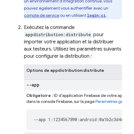
un environnement d'intégration continue, vous
pouvez également vous authentifier avec un
compte de service
ou en utilisant
.
login:ci
Exécutez la commande
appdistribution:distribute
pour
importer votre application et la distribuer
aux testeurs. Utilisez les paramètres suivants
pour configurer la distribution :
Options de appdistribution:distribute
--app
Obligatoire
: ID d'application Firebase de votre applicati
dans la console
Firebase
, sur la page
Paramètres généra
--app 1:1234567890:android:0a1b2c3d4e5f67