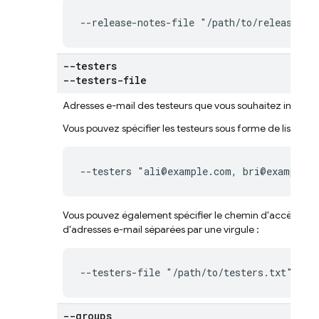
--release-notes-file "/path/to/release-no
--testers
--testers-file
Adresses e-mail des testeurs que vous souhaitez inviter.
Vous pouvez spécifier les testeurs sous forme de liste d'a
--testers "ali@example.com, bri@example.
Vous pouvez également spécifier le chemin d'accès à un f
d'adresses e-mail séparées par une virgule :
--testers-file "/path/to/testers.txt"
--groups