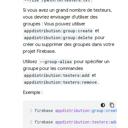
.
Si vous avez un grand nombre de testeurs,
vous devriez envisager d'utiliser des
groupes : Vous pouvez utiliser
appdistribution:group:create
et
appdistribution:group:delete
pour
créer ou supprimer des groupes dans votre
projet Firebase.
Utilisez
--group-alias
pour spécifier un
groupe pour les commandes
appdistribution:testers:add
et
appdistribution:testers:remove
.
Exemple :
firebase
appdistribution
:
group
:
create
"Q
firebase
appdistribution
:
testers
:
add
--g