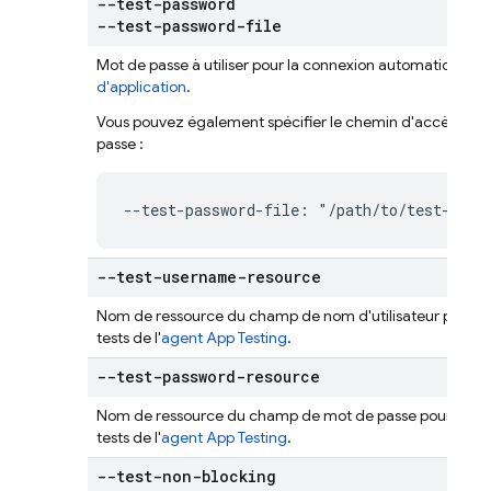
--test-password
--test-password-file
Mot de passe à utiliser pour la connexion automatique lors
d'application
.
Vous pouvez également spécifier le chemin d'accès à un 
passe :
--test-password-file: "/path/to/test-pass
--test-username-resource
Nom de ressource du champ de nom d'utilisateur pour la 
tests de l'
agent App Testing
.
--test-password-resource
Nom de ressource du champ de mot de passe pour la conn
tests de l'
agent App Testing
.
--test-non-blocking