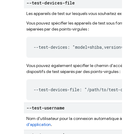
--test-devices-file
Les appareils de test sur lesquels vous souhaitez exécuter l
Vous pouvez spécifier les appareils de test sous forme de 
séparées par des points-virgules :
--test-devices: "model=shiba,version=34,l
Vous pouvez également spécifier le chemin d'accès à un f
dispositifs de test séparés par des points-virgules :
--test-devices-file: "/path/to/test-devic
--test-username
Nom d'utilisateur pour la connexion automatique à utiliser 
d'application
.