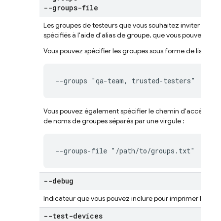
--groups-file
Les groupes de testeurs que vous souhaitez inviter (cons
spécifiés à l'aide d'
alias de groupe
, que vous pouvez rech
Vous pouvez spécifier les groupes sous forme de liste sép
--groups "qa-team, trusted-testers"
Vous pouvez également spécifier le chemin d'accès à un f
de noms de groupes séparés par une virgule :
--groups-file "/path/to/groups.txt"
--debug
Indicateur que vous pouvez inclure pour imprimer la sortie
--test-devices