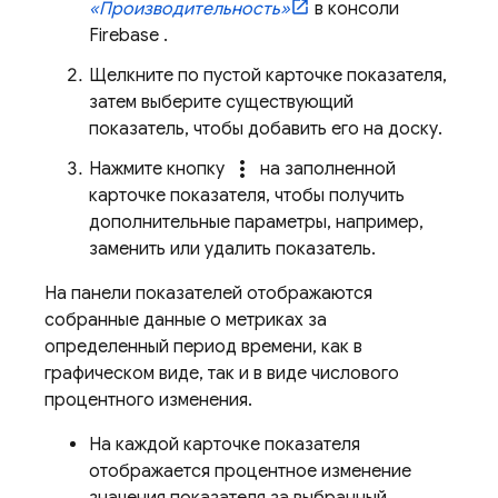
«Производительность»
в консоли
Firebase
.
Щелкните по пустой карточке показателя,
затем выберите существующий
показатель, чтобы добавить его на доску.
more_vert
Нажмите кнопку
на заполненной
карточке показателя, чтобы получить
дополнительные параметры, например,
заменить или удалить показатель.
На панели показателей отображаются
собранные данные о метриках за
определенный период времени, как в
графическом виде, так и в виде числового
процентного изменения.
На каждой карточке показателя
отображается процентное изменение