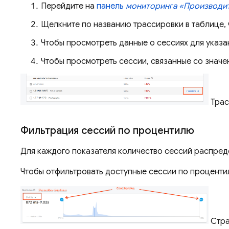
Перейдите на
панель
мониторинга «Производи
Щелкните по названию трассировки в таблице, 
Чтобы просмотреть данные о сессиях для указ
Чтобы просмотреть сессии, связанные со значе
Трас
Фильтрация сессий по процентилю
Для каждого показателя количество сессий распреде
Чтобы отфильтровать доступные сессии по процент
Стра