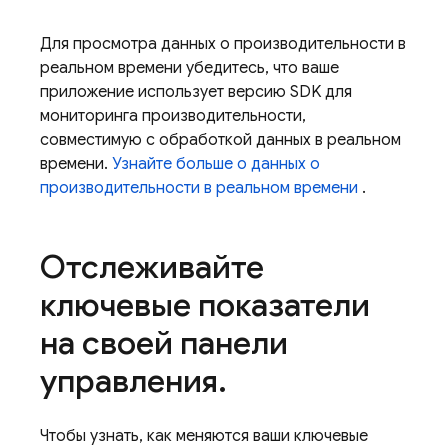
Для просмотра данных о производительности в
реальном времени убедитесь, что ваше
приложение использует версию SDK для
мониторинга производительности,
совместимую с обработкой данных в реальном
времени.
Узнайте больше о данных о
производительности в реальном времени
.
Отслеживайте
ключевые показатели
на своей панели
управления
.
Чтобы узнать, как меняются ваши ключевые