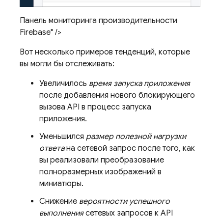
Панель мониторинга производительности
Firebase" />
Вот несколько примеров тенденций, которые
вы могли бы отслеживать:
Увеличилось
время запуска приложения
после добавления нового блокирующего
вызова API в процесс запуска
приложения.
Уменьшился
размер полезной нагрузки
ответа
на сетевой запрос после того, как
вы реализовали преобразование
полноразмерных изображений в
миниатюры.
Снижение
вероятности успешного
выполнения
сетевых запросов к API