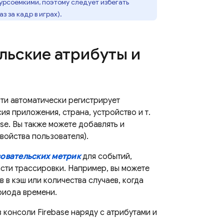
урсоемкими, поэтому следует избегать
 за кадр в играх).
льские атрибуты и
ти автоматически регистрирует
я приложения, страна, устройство и т.
ase. Вы также можете добавлять и
войства пользователя).
овательских метрик
для событий,
сти трассировки. Например, вы можете
 в кэш или количества случаев, когда
риода времени.
консоли Firebase наряду с атрибутами и