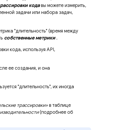
трассировки кода
вы можете измерить,
енной задачи или набора задач,
трика "длительность" (время между
ть
собственные метрики
.
вки кода, используя API,
ле ее создания, и она
зуется "длительность", их иногда
льские трассировки»
в таблице
изводительности
(подробнее об