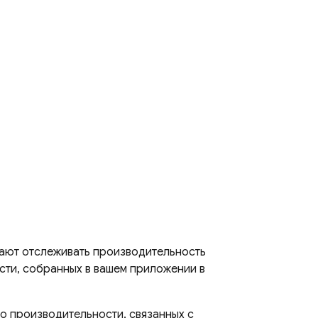
гают отслеживать производительность
сти, собранных в вашем приложении в
о производительности, связанных с