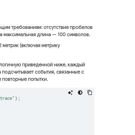
ющим требованиям: отсутствие пробелов
, а максимальная длина — 100 символов.
 метрик (включая метрику
алогичную приведенной ниже, каждый
а подсчитывает события, связанные с
и повторные попытки.
trace"
);