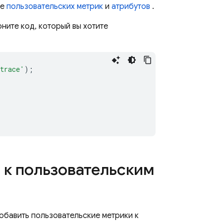
ие
пользовательских метрик
и
атрибутов
.
ните код, который вы хотите
trace'
);
 к пользовательским
обавить пользовательские метрики к