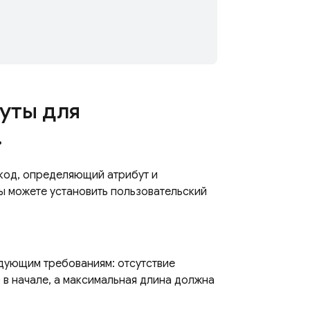
уты для
.
 код, определяющий атрибут и
ы можете установить пользовательский
дующим требованиям: отсутствие
) в начале, а максимальная длина должна