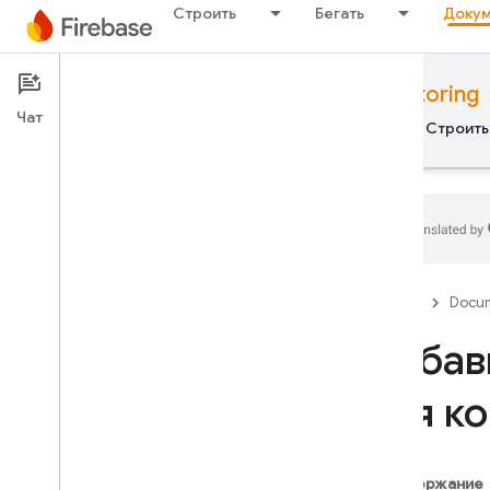
Строить
Бегать
Докум
Documentation
Performance Monitoring
Чат
Обзор
Основы рекламы
ИИ
Строить
Обзор
Firebase
Docum
ВЫПУСКАТЬ
Добав
Test Lab
для к
App Distribution
МОНИТОР
Содержание