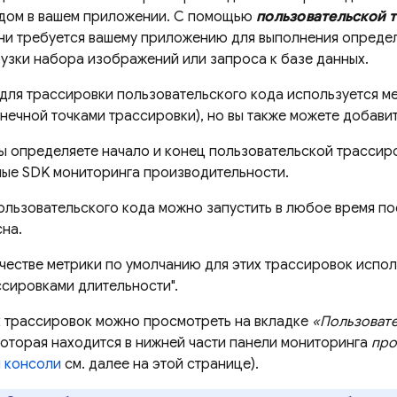
дом в вашем приложении. С помощью
пользовательской 
ни требуется вашему приложению для выполнения определ
рузки набора изображений или запроса к базе данных.
для трассировки пользовательского кода используется ме
онечной точками трассировки), но вы также можете добави
ы определяете начало и конец пользовательской трассиро
ые SDK мониторинга производительности.
ользовательского кода можно запустить в любое время пос
на.
честве метрики по умолчанию для этих трассировок исполь
ссировками длительности".
х трассировок можно просмотреть на вкладке
«Пользовате
которая находится в нижней части панели мониторинга
про
 консоли
см. далее на этой странице).