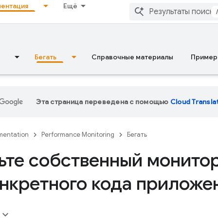
ентация
Ещё
Бегать
Справочные материалы
Пример
Эта страница переведена с помощью
Cloud Transla
entation
Performance Monitoring
Бегать
ьте собственный монито
онкретного кода приложе