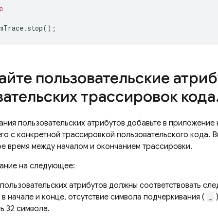
e
mTrace
.
stop
();
айте пользовательские атриб
вательских трассировок кода
ания пользовательских атрибутов добавьте в приложение
го с конкретной трассировкой пользовательского кода. В
ое время между началом и окончанием трассировки.
ание на следующее:
 пользовательских атрибутов должны соответствовать сле
в начале и конце, отсутствие символа подчеркивания (
_
ь 32 символа.