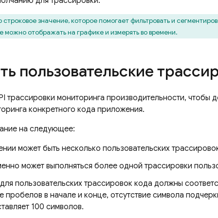
молчанию для трассировки.
 строковое значение, которое помогает фильтровать и сегментиров
е можно отображать на графике и измерять во времени.
ть пользовательские трассир
PI трассировки мониторинга производительности, чтобы 
торинга конкретного кода приложения.
ание на следующее:
ении может быть несколько пользовательских трассировок
енно может выполняться более одной трассировки пользо
 для пользовательских трассировок кода должны соответ
е пробелов в начале и конце, отсутствие символа подчерк
тавляет 100 символов.