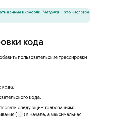
ать данные в консоли.
Метрика
— это числовое
овки кода
добавить пользовательские трассировки
 кода.
вательского кода.
ствовать следующим требованиям:
ивания (
_
) в начале, а максимальная