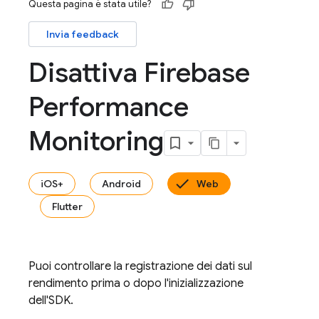
Questa pagina è stata utile?
Invia feedback
Disattiva Firebase
Performance
Monitoring
iOS+
Android
Web
Flutter
Puoi controllare la registrazione dei dati sul
rendimento prima o dopo l'inizializzazione
dell'SDK.