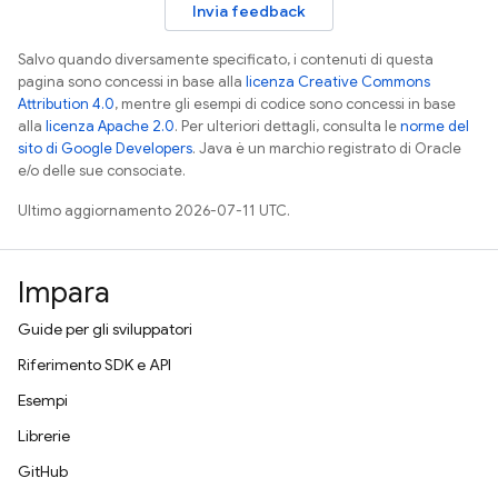
Invia feedback
Salvo quando diversamente specificato, i contenuti di questa
pagina sono concessi in base alla
licenza Creative Commons
Attribution 4.0
, mentre gli esempi di codice sono concessi in base
alla
licenza Apache 2.0
. Per ulteriori dettagli, consulta le
norme del
sito di Google Developers
. Java è un marchio registrato di Oracle
e/o delle sue consociate.
Ultimo aggiornamento 2026-07-11 UTC.
Impara
Guide per gli sviluppatori
Riferimento SDK e API
Esempi
Librerie
GitHub