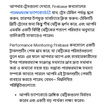
আপনার ট্রেসগুলো দেখতে,
Firebase
কনসোলের
পারফরম্যান্স
ড্যাশবোর্ডে
যান, ট্রেস টেবিল পর্যন্ত স্ক্রল
করুন, তারপর উপযুক্ত সাবট্যাবে ক্লিক করুন। টেবিলটি
প্রতিটি ট্রেসের জন্য কিছু শীর্ষ মেট্রিক প্রদর্শন করে, এবং আপনি
এমনকি একটি নির্দিষ্ট মেট্রিকের শতাংশ পরিবর্তন অনুসারে
তালিকাটি সাজাতেও পারেন।
Performance Monitoring
Firebase
কনসোলে একটি
ট্রাবলশুটিং পেজ প্রদান করে, যা মেট্রিকের পরিবর্তনগুলো
তুলে ধরে। এর ফলে আপনার অ্যাপ এবং ব্যবহারকারীদের
উপর পারফরম্যান্স সংক্রান্ত সমস্যার প্রভাব দ্রুত সমাধান
করা ও কমানো সহজ হয়। সম্ভাব্য পারফরম্যান্স সমস্যা
সম্পর্কে জানতে পারলে আপনি এই ট্রাবলশুটিং পেজটি
ব্যবহার করতে পারেন, যেমন— নিম্নলিখিত
পরিস্থিতিগুলোতে:
আপনি ড্যাশবোর্ডে প্রাসঙ্গিক মেট্রিকগুলো নির্বাচন
করেন এবং একটি বড় পার্থক্য লক্ষ্য করেন।