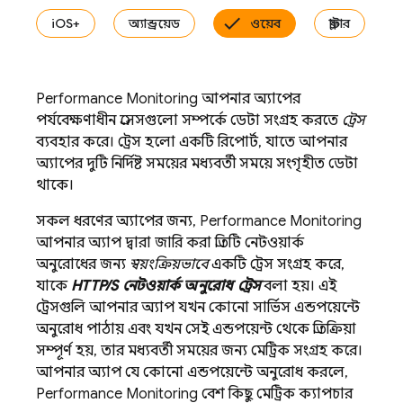
iOS+
অ্যান্ড্রয়েড
ওয়েব
ফ্লাটার
Performance Monitoring
আপনার অ্যাপের
পর্যবেক্ষণাধীন প্রসেসগুলো সম্পর্কে ডেটা সংগ্রহ করতে
ট্রেস
ব্যবহার করে। ট্রেস হলো একটি রিপোর্ট, যাতে আপনার
অ্যাপের দুটি নির্দিষ্ট সময়ের মধ্যবর্তী সময়ে সংগৃহীত ডেটা
থাকে।
সকল ধরণের অ্যাপের জন্য,
Performance Monitoring
আপনার অ্যাপ দ্বারা জারি করা প্রতিটি নেটওয়ার্ক
অনুরোধের জন্য
স্বয়ংক্রিয়ভাবে
একটি ট্রেস সংগ্রহ করে,
যাকে
HTTP/S নেটওয়ার্ক অনুরোধ ট্রেস
বলা হয়। এই
ট্রেসগুলি আপনার অ্যাপ যখন কোনো সার্ভিস এন্ডপয়েন্টে
অনুরোধ পাঠায় এবং যখন সেই এন্ডপয়েন্ট থেকে প্রতিক্রিয়া
সম্পূর্ণ হয়, তার মধ্যবর্তী সময়ের জন্য মেট্রিক সংগ্রহ করে।
আপনার অ্যাপ যে কোনো এন্ডপয়েন্টে অনুরোধ করলে,
Performance Monitoring
বেশ কিছু মেট্রিক ক্যাপচার