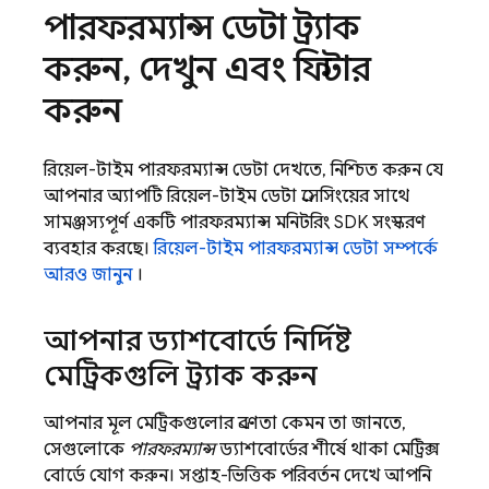
পারফরম্যান্স ডেটা ট্র্যাক
করুন
,
দেখুন এবং ফিল্টার
করুন
রিয়েল-টাইম পারফরম্যান্স ডেটা দেখতে, নিশ্চিত করুন যে
আপনার অ্যাপটি রিয়েল-টাইম ডেটা প্রসেসিংয়ের সাথে
সামঞ্জস্যপূর্ণ একটি পারফরম্যান্স মনিটরিং SDK সংস্করণ
ব্যবহার করছে।
রিয়েল-টাইম পারফরম্যান্স ডেটা সম্পর্কে
আরও জানুন
।
আপনার ড্যাশবোর্ডে নির্দিষ্ট
মেট্রিকগুলি ট্র্যাক করুন
আপনার মূল মেট্রিকগুলোর প্রবণতা কেমন তা জানতে,
সেগুলোকে
পারফরম্যান্স
ড্যাশবোর্ডের শীর্ষে থাকা মেট্রিক্স
বোর্ডে যোগ করুন। সপ্তাহ-ভিত্তিক পরিবর্তন দেখে আপনি