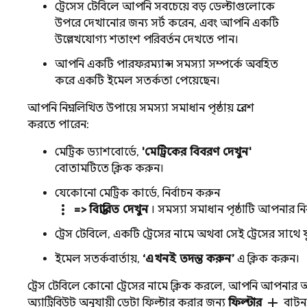
ট্রেসেস টেবিলে আপনি সবচেয়ে বড় ডেল্টাগুলোকে
উপরে দেখানোর জন্য সর্ট করেন, এবং আপনি একটি
উল্লেখযোগ্য শতাংশ পরিবর্তন দেখতে পান।
আপনি একটি পারফরম্যান্স সমস্যা সম্পর্কে অবহিত
করে একটি ইমেল সতর্কতা পেয়েছেন।
আপনি নিম্নলিখিত উপায়ে সমস্যা সমাধান পৃষ্ঠায় প্রবেশ
করতে পারেন:
মেট্রিক ড্যাশবোর্ডে,
'মেট্রিকের বিবরণ দেখুন'
বোতামটিতে ক্লিক করুন।
যেকোনো মেট্রিক কার্ডে, নির্বাচন করুন
more_vert
=> বিস্তারিত দেখুন
। সমস্যা সমাধান পৃষ্ঠাটি আপনার নির্বা
ট্রেস টেবিলে, একটি ট্রেসের নামে অথবা সেই ট্রেসের সাথে
ইমেল সতর্কবার্তায়,
‘এখনই তদন্ত করুন’
এ ক্লিক করুন।
ট্রেস টেবিলে কোনো ট্রেসের নামে ক্লিক করলে, আপনি আপনার আ
add
অ্যাট্রিবিউট অনুযায়ী ডেটা ফিল্টার করার জন্য
ফিল্টার
বাটন,