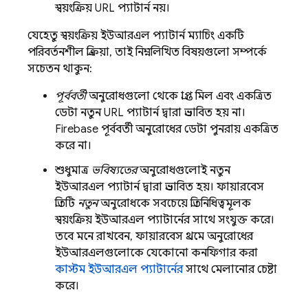
স্বয়ংক্রিয় URL প্যাটার্ন নয়।
যেহেতু স্বয়ংক্রিয় ইউআরএল প্যাটার্ন ম্যাচিং একটি
পরিবর্তনশীল প্রক্রিয়া, তাই নিম্নলিখিত বিষয়গুলো সম্পর্কে
সচেতন থাকুন:
পূর্ববর্তী
অনুরোধগুলো থেকে প্রাপ্ত মিল এবং একত্রিত
ডেটা নতুন URL প্যাটার্ন দ্বারা প্রভাবিত হয় না।
Firebase পূর্ববর্তী অনুরোধের ডেটা পুনরায় একত্রিত
করে না।
শুধুমাত্র
ভবিষ্যতের
অনুরোধগুলোই নতুন
ইউআরএল প্যাটার্ন দ্বারা প্রভাবিত হয়। ফায়ারবেস
প্রতিটি
নতুন
অনুরোধকে সবচেয়ে প্রতিনিধিত্বমূলক
স্বয়ংক্রিয় ইউআরএল প্যাটার্নের সাথে সংযুক্ত করে।
তবে মনে রাখবেন, ফায়ারবেস প্রথমে অনুরোধের
ইউআরএলগুলোকে যেকোনো কনফিগার করা
কাস্টম ইউআরএল প্যাটার্নের
সাথে মেলানোর চেষ্টা
করে।