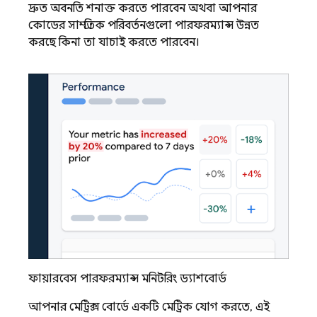
দ্রুত অবনতি শনাক্ত করতে পারবেন অথবা আপনার
কোডের সাম্প্রতিক পরিবর্তনগুলো পারফরম্যান্স উন্নত
করছে কিনা তা যাচাই করতে পারবেন।
ফায়ারবেস পারফরম্যান্স মনিটরিং ড্যাশবোর্ড
আপনার মেট্রিক্স বোর্ডে একটি মেট্রিক যোগ করতে, এই