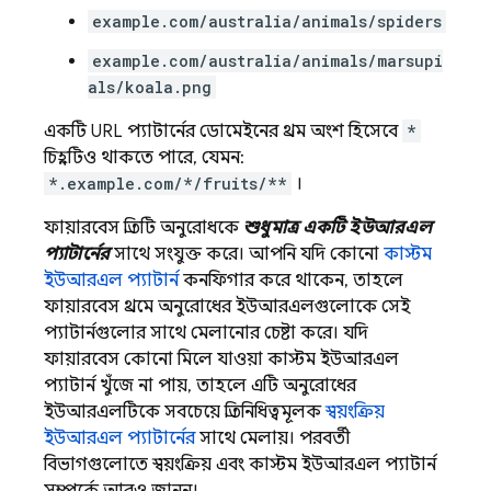
example.com/australia/animals/spiders
example.com/australia/animals/marsupi
als/koala.png
একটি URL প্যাটার্নের ডোমেইনের প্রথম অংশ হিসেবে
*
চিহ্নটিও থাকতে পারে, যেমন:
*.example.com/*/fruits/**
।
ফায়ারবেস প্রতিটি অনুরোধকে
শুধুমাত্র একটি ইউআরএল
প্যাটার্নের
সাথে সংযুক্ত করে। আপনি যদি কোনো
কাস্টম
ইউআরএল প্যাটার্ন
কনফিগার করে থাকেন, তাহলে
ফায়ারবেস প্রথমে অনুরোধের ইউআরএলগুলোকে সেই
প্যাটার্নগুলোর সাথে মেলানোর চেষ্টা করে। যদি
ফায়ারবেস কোনো মিলে যাওয়া কাস্টম ইউআরএল
প্যাটার্ন খুঁজে না পায়, তাহলে এটি অনুরোধের
ইউআরএলটিকে সবচেয়ে প্রতিনিধিত্বমূলক
স্বয়ংক্রিয়
ইউআরএল প্যাটার্নের
সাথে মেলায়। পরবর্তী
বিভাগগুলোতে স্বয়ংক্রিয় এবং কাস্টম ইউআরএল প্যাটার্ন