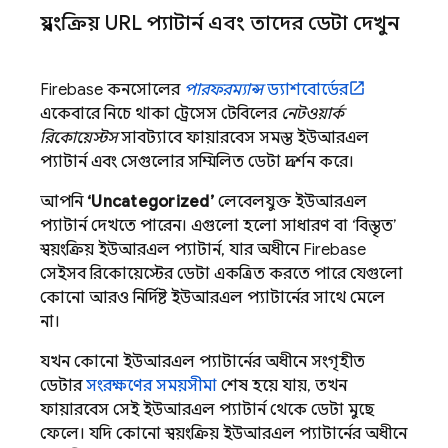
স্বয়ংক্রিয় URL প্যাটার্ন এবং তাদের ডেটা দেখুন
Firebase
কনসোলের
পারফরম্যান্স
ড্যাশবোর্ডের
একেবারে নিচে থাকা ট্রেসেস টেবিলের
নেটওয়ার্ক
রিকোয়েস্টস
সাবট্যাবে ফায়ারবেস সমস্ত ইউআরএল
প্যাটার্ন এবং সেগুলোর সম্মিলিত ডেটা প্রদর্শন করে।
আপনি
‘Uncategorized’
লেবেলযুক্ত ইউআরএল
প্যাটার্ন দেখতে পারেন। এগুলো হলো সাধারণ বা ‘বিস্তৃত’
স্বয়ংক্রিয় ইউআরএল প্যাটার্ন, যার অধীনে Firebase
সেইসব রিকোয়েস্টের ডেটা একত্রিত করতে পারে যেগুলো
কোনো আরও নির্দিষ্ট ইউআরএল প্যাটার্নের সাথে মেলে
না।
যখন কোনো ইউআরএল প্যাটার্নের অধীনে সংগৃহীত
ডেটার
সংরক্ষণের সময়সীমা
শেষ হয়ে যায়, তখন
ফায়ারবেস সেই ইউআরএল প্যাটার্ন থেকে ডেটা মুছে
ফেলে। যদি কোনো স্বয়ংক্রিয় ইউআরএল প্যাটার্নের অধীনে