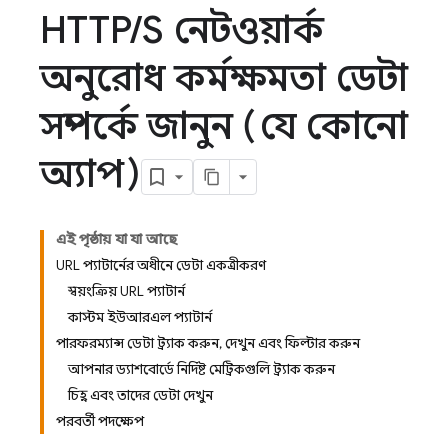
HTTP
/
S নেটওয়ার্ক
অনুরোধ কর্মক্ষমতা ডেটা
সম্পর্কে জানুন (যে কোনো
অ্যাপ)
এই পৃষ্ঠায় যা যা আছে
URL প্যাটার্নের অধীনে ডেটা একত্রীকরণ
স্বয়ংক্রিয় URL প্যাটার্ন
কাস্টম ইউআরএল প্যাটার্ন
পারফরম্যান্স ডেটা ট্র্যাক করুন, দেখুন এবং ফিল্টার করুন
আপনার ড্যাশবোর্ডে নির্দিষ্ট মেট্রিকগুলি ট্র্যাক করুন
চিহ্ন এবং তাদের ডেটা দেখুন
পরবর্তী পদক্ষেপ