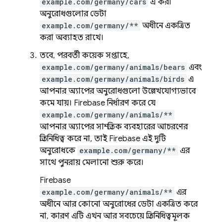
example.com/germany/cars
এ করা
অনুরোধগুলোর ডেটা
example.com/germany/**
অধীনে একত্রিত
করা অব্যাহত রাখে।
তবে, পরবর্তী কয়েক সপ্তাহে,
example.com/germany/animals/bears
এবং
example.com/germany/animals/birds
এ
আপনার অ্যাপের অনুরোধগুলো উল্লেখযোগ্যভাবে
কমে যায়। Firebase নির্ধারণ করে যে
example.com/germany/animals/**
আপনার অ্যাপের সাম্প্রতিক ব্যবহারের আচরণের
প্রতিনিধিত্ব করে না, তাই Firebase এই দুটি
অনুরোধকে
example.com/germany/**
এর
সাথে পুনরায় মেলানো শুরু করে।
Firebase
example.com/germany/animals/**
এর
অধীনে আর কোনো অনুরোধের ডেটা একত্রিত করে
না, কারণ এটি এখন আর সবচেয়ে প্রতিনিধিত্বমূলক