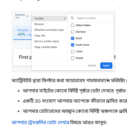
অ্যাট্রিবিউট দ্বারা ফিল্টার করা ফায়ারবেস পারফরম্যান্স মনিটরিং
আপনার সাইটের কোনো নির্দিষ্ট পৃষ্ঠার ডেটা দেখতে
পৃষ্ঠা
একটি 3G সংযোগ আপনার অ্যাপকে কীভাবে প্রভাবিত কর
আপনার ডেটাবেসের অবস্থান কোনো নির্দিষ্ট অঞ্চলকে প্রভা
আপনার ট্রেসগুলির ডেটা দেখার
বিষয়ে আরও জানুন।