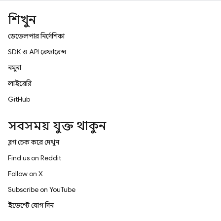
শিখুন
ডেভেলপার নির্দেশিকা
SDK ও API রেফারেন্স
নমুনা
লাইব্রেরি
GitHub
সবসময় যুক্ত থাকুন
ব্লগ চেক করে দেখুন
Find us on Reddit
Follow on X
Subscribe on YouTube
ইভেন্টে যোগ দিন