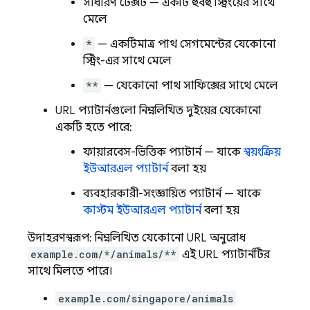
সাধারণ টেক্সট — একটি হুবহু স্ট্রিংয়ের সাথে
মেলে
*
— একটিমাত্র পাথ সেগমেন্টের যেকোনো
স্ট্রিং-এর সাথে মেলে
**
— যেকোনো পাথ সাফিক্সের সাথে মেলে
URL প্যাটার্নগুলো নিম্নলিখিত দুইয়ের যেকোনো
একটি হতে পারে:
ফায়ারবেস-ভিত্তিক প্যাটার্ন — যাকে
স্বয়ংক্রিয়
ইউআরএল প্যাটার্ন
বলা হয়
ব্যবহারকারী-সংজ্ঞায়িত প্যাটার্ন — যাকে
কাস্টম ইউআরএল প্যাটার্ন
বলা হয়
উদাহরণস্বরূপ: নিম্নলিখিত যেকোনো URL অনুরোধ
example.com/*/animals/**
এই URL প্যাটার্নটির
সাথে মিলতে পারে।
example.com/singapore/animals