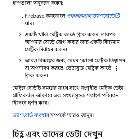
ধাপগুলো অনুসরণ করুন:
Firebase
কনসোলে
পারফরম্যান্স
ড্যাশবোর্ডে
যান।
একটি খালি মেট্রিক কার্ডে ক্লিক করুন, তারপর
আপনার বোর্ডে যোগ করার জন্য একটি বিদ্যমান
মেট্রিক নির্বাচন করুন।
আরও বিকল্পের জন্য, যেমন কোনো মেট্রিক প্রতিস্থাপন
more_vert
বা অপসারণ করতে, ডেটাযুক্ত মেট্রিক কার্ডে
ক্লিক করুন।
মেট্রিক্স বোর্ডটি সময়ের সাথে সাথে সংগৃহীত মেট্রিক ডেটা
গ্রাফিক্যাল আকারে এবং সংখ্যাসূচক শতাংশ পরিবর্তন
হিসেবে প্রদর্শন করে।
ড্যাশবোর্ড ব্যবহার
সম্পর্কে আরও জানুন।
চিহ্ন এবং তাদের ডেটা দেখুন