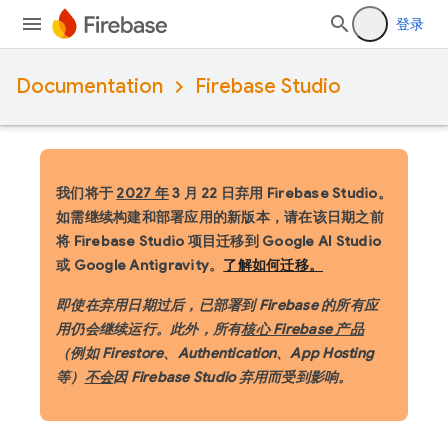
登录
Documentation
Firebase Studio
我们将于
2027 年
3 月 22 日弃用 Firebase Studio。
如需继续构建和部署应用的新版本，请在该日期之前
将 Firebase Studio 项目迁移到 Google AI Studio
或 Google Antigravity。
了解如何迁移。
即使在弃用日期过后，已部署到 Firebase 的所有应
用仍会继续运行。此外，所有
核心 Firebase 产品
（例如 Firestore、Authentication、App Hosting
等）
不会
因 Firebase Studio 弃用而受到影响。