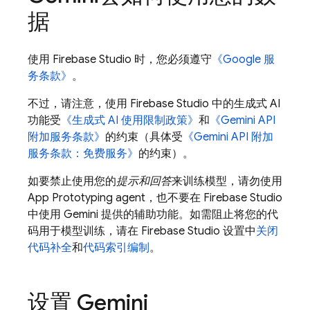
据
使用
Firebase Studio
时，您必须遵守
《Google 服
务条款》
。
不过，请注意，使用
Firebase Studio
中的生成式 AI
功能受
《生成式 AI 使用限制政策》
和
《
Gemini API
附加服务条款》
的约束（具体受
《
Gemini API
附加
服务条款：免费服务》
的约束）。
如要禁止使用您的
提示和回答
来训练模型，请勿使用
App Prototyping agent
，也不要在
Firebase Studio
中使用
Gemini
提供的辅助功能。
如需阻止将您的代
码用于模型训练，请在
Firebase Studio
设置中
关闭
代码补全
和
代码索引编制
。
设置
Gemini