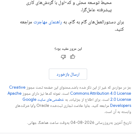
محیط توسعه محلی و کد-اول با گردش‌های کاری
پیشرفته عامل‌گرا.
برای دستورالعمل‌های گام به گام، به
راهنمای مهاجرت
مراجعه
کنید.
این مرور مفید بود؟
ارسال بازخورد
جز در مواردی که غیر از این ذکر شده باشد،‌محتوای این صفحه تحت مجوز
Creative
Commons Attribution 4.0 License
است. نمونه کدها نیز دارای مجوز
Apache
2.0 License
است. برای اطلاع از جزئیات، به
خطمشی‌های سایت Google
Developers‏
مراجعه کنید. جاوا علامت تجاری ثبت‌شده Oracle و/یا شرکت‌های
وابسته به آن است.
تاریخ آخرین به‌روزرسانی 2026-08-04 به‌وقت ساعت هماهنگ جهانی.