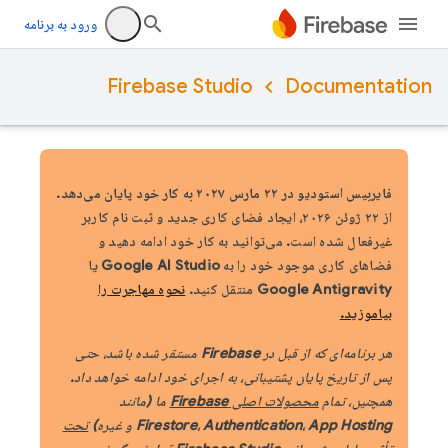
ورود به برنامه
Firebase Studio
Documentation
فایربیس استودیو در ۲۲ مارس ۲۰۲۷ به کار خود پایان می‌دهد.
از ۲۲ ژوئن ۲۰۲۶، ایجاد فضای کاری جدید و ثبت نام کاربر
غیرفعال شده است. می‌توانید به کار خود ادامه دهید و
فضاهای کاری موجود خود را به Google AI Studio یا
Google Antigravity منتقل کنید.
نحوه مهاجرت را
بیاموزید.
هر برنامه‌ای که از قبل در Firebase مستقر شده باشد، حتی
پس از تاریخ پایان پشتیبانی، به اجرای خود ادامه خواهد داد.
همچنین، تمام
محصولات اصلی Firebase
ما (مانند
Firestore، Authentication، App Hosting و غیره)
تحت