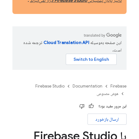
تأثیر پایان پشتیبانی Firebase Studio قرار نمی‌گیرند
.
این صفحه به‌وسیله
ترجمه شده
است.
Firebase Studio
Documentation
Firebase
هوش مصنوعی
این مرور مفید بود؟
ارسال بازخورد
با Firebase Studio